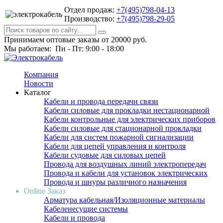
Отдел продаж:
+7(495)798-04-13
Производство:
+7(495)798-29-05
Принимаем оптовые заказы от 20000 руб.
Мы работаем: Пн - Пт: 9:00 - 18:00
Компания
Новости
Каталог
Кабели и провода передачи связи
Кабели силовые для прокладки нестационарной
Кабели контрольные для электрических приборов
Кабели силовые для стационарной прокладки
Кабели для систем пожарной сигнализации
Кабели для цепей управления и контроля
Кабели судовые для силовых цепей
Провода для воздушных линий электропередач
Провода и кабели для установок электрических
Провода и шнуры различного назначения
Online Заказ
Арматура кабельная/Изоляционные материалы
Кабеленесущие системы
Кабели и провода