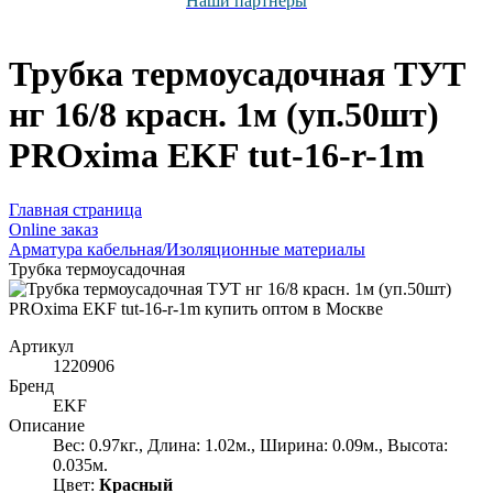
Наши партнёры
Трубка термоусадочная ТУТ
нг 16/8 красн. 1м (уп.50шт)
PROxima EKF tut-16-r-1m
Главная страница
Оnline заказ
Арматура кабельная/Изоляционные материалы
Трубка термоусадочная
Артикул
1220906
Бренд
EKF
Описание
Вес: 0.97кг., Длина: 1.02м., Ширина: 0.09м., Высота:
0.035м.
Цвет:
Красный