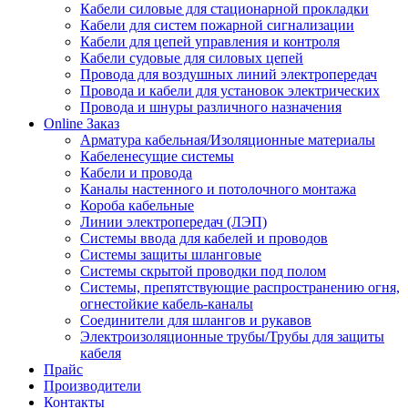
Кабели силовые для стационарной прокладки
Кабели для систем пожарной сигнализации
Кабели для цепей управления и контроля
Кабели судовые для силовых цепей
Провода для воздушных линий электропередач
Провода и кабели для установок электрических
Провода и шнуры различного назначения
Online Заказ
Арматура кабельная/Изоляционные материалы
Кабеленесущие системы
Кабели и провода
Каналы настенного и потолочного монтажа
Короба кабельные
Линии электропередач (ЛЭП)
Системы ввода для кабелей и проводов
Системы защиты шланговые
Системы скрытой проводки под полом
Системы, препятствующие распространению огня,
огнестойкие кабель-каналы
Соединители для шлангов и рукавов
Электроизоляционные трубы/Трубы для защиты
кабеля
Прайс
Производители
Контакты