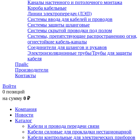
Каналы настенного и потолочного монтажа
Короба кабельные
Линии электропередач (ЛЭП)
Системы ввода для кабелей и проводов
Системы защиты шланговые
Системы скрытой проводки под полом
Системы, препятствующие распространению огня,
огнестойкие кабель-каналы
Соединители для шлангов и рукавов
Электроизоляционные трубы/Трубы для защиты
кабеля
Прайс
Производители
Контакты
Войти
0 позиций
на сумму
0 ₽
Компания
Новости
Каталог
Кабели и провода передачи связи
Кабели силовые для прокладки нестационарной
Кабели контрольные для электрических приборов