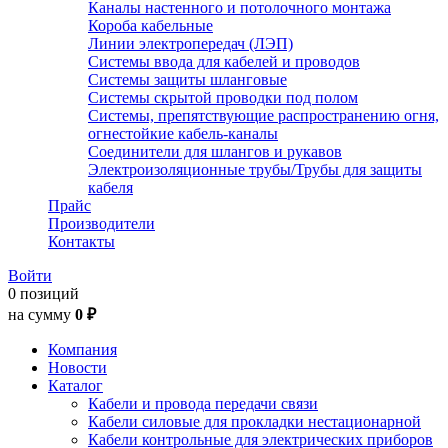
Каналы настенного и потолочного монтажа
Короба кабельные
Линии электропередач (ЛЭП)
Системы ввода для кабелей и проводов
Системы защиты шланговые
Системы скрытой проводки под полом
Системы, препятствующие распространению огня,
огнестойкие кабель-каналы
Соединители для шлангов и рукавов
Электроизоляционные трубы/Трубы для защиты
кабеля
Прайс
Производители
Контакты
Войти
0 позиций
на сумму
0 ₽
Компания
Новости
Каталог
Кабели и провода передачи связи
Кабели силовые для прокладки нестационарной
Кабели контрольные для электрических приборов