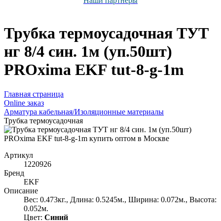
Наши партнёры
Трубка термоусадочная ТУТ
нг 8/4 син. 1м (уп.50шт)
PROxima EKF tut-8-g-1m
Главная страница
Оnline заказ
Арматура кабельная/Изоляционные материалы
Трубка термоусадочная
Артикул
1220926
Бренд
EKF
Описание
Вес: 0.473кг., Длина: 0.5245м., Ширина: 0.072м., Высота:
0.052м.
Цвет:
Синий