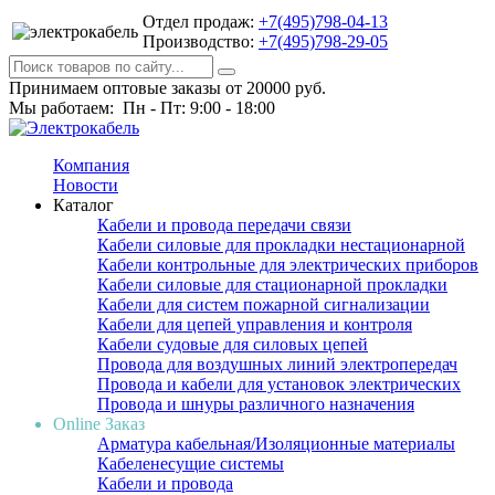
Отдел продаж:
+7(495)798-04-13
Производство:
+7(495)798-29-05
Принимаем оптовые заказы от 20000 руб.
Мы работаем: Пн - Пт: 9:00 - 18:00
Компания
Новости
Каталог
Кабели и провода передачи связи
Кабели силовые для прокладки нестационарной
Кабели контрольные для электрических приборов
Кабели силовые для стационарной прокладки
Кабели для систем пожарной сигнализации
Кабели для цепей управления и контроля
Кабели судовые для силовых цепей
Провода для воздушных линий электропередач
Провода и кабели для установок электрических
Провода и шнуры различного назначения
Online Заказ
Арматура кабельная/Изоляционные материалы
Кабеленесущие системы
Кабели и провода