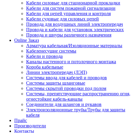
Кабели силовые для стационарной прокладки
Кабели для систем пожарной сигнализации
Кабели для цепей управления и контроля
Кабели судовые для силовых цепей
Провода для воздушных линий электропередач
Провода и кабели для установок электрических
Провода и шнуры различного назначения
Online Заказ
Арматура кабельная/Изоляционные материалы
Кабеленесущие системы
Кабели и провода
Каналы настенного и потолочного монтажа
Короба кабельные
Линии электропередач (ЛЭП)
Системы ввода для кабелей и проводов
Системы защиты шланговые
Системы скрытой проводки под полом
Системы, препятствующие распространению огня,
огнестойкие кабель-каналы
Соединители для шлангов и рукавов
Электроизоляционные трубы/Трубы для защиты
кабеля
Прайс
Производители
Контакты