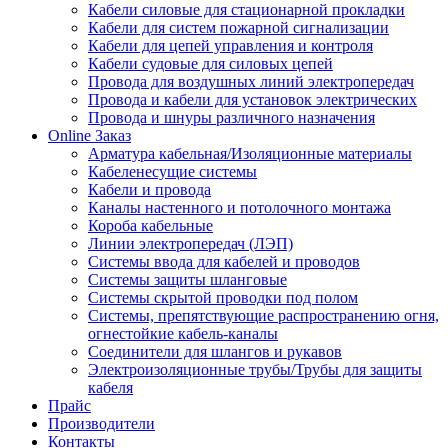
Кабели силовые для стационарной прокладки
Кабели для систем пожарной сигнализации
Кабели для цепей управления и контроля
Кабели судовые для силовых цепей
Провода для воздушных линий электропередач
Провода и кабели для установок электрических
Провода и шнуры различного назначения
Online Заказ
Арматура кабельная/Изоляционные материалы
Кабеленесущие системы
Кабели и провода
Каналы настенного и потолочного монтажа
Короба кабельные
Линии электропередач (ЛЭП)
Системы ввода для кабелей и проводов
Системы защиты шланговые
Системы скрытой проводки под полом
Системы, препятствующие распространению огня,
огнестойкие кабель-каналы
Соединители для шлангов и рукавов
Электроизоляционные трубы/Трубы для защиты
кабеля
Прайс
Производители
Контакты