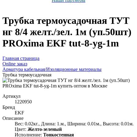
Наши партнёры
Трубка термоусадочная ТУТ
нг 8/4 желт./зел. 1м (уп.50шт)
PROxima EKF tut-8-yg-1m
Главная страница
Оnline заказ
Арматура кабельная/Изоляционные материалы
Трубка термоусадочная
Артикул
1220950
Бренд
EKF
Описание
Вес: 0.02кг., Длина: 1.м., Ширина: 0.01м., Высота: 0.01м.
Цвет:
Желто-зеленый
Исполнение:
Тонкостенная