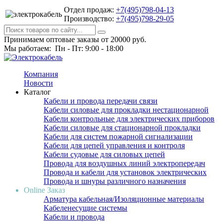
Отдел продаж:
+7(495)798-04-13
Производство:
+7(495)798-29-05
Принимаем оптовые заказы от 20000 руб.
Мы работаем: Пн - Пт: 9:00 - 18:00
Компания
Новости
Каталог
Кабели и провода передачи связи
Кабели силовые для прокладки нестационарной
Кабели контрольные для электрических приборов
Кабели силовые для стационарной прокладки
Кабели для систем пожарной сигнализации
Кабели для цепей управления и контроля
Кабели судовые для силовых цепей
Провода для воздушных линий электропередач
Провода и кабели для установок электрических
Провода и шнуры различного назначения
Online Заказ
Арматура кабельная/Изоляционные материалы
Кабеленесущие системы
Кабели и провода