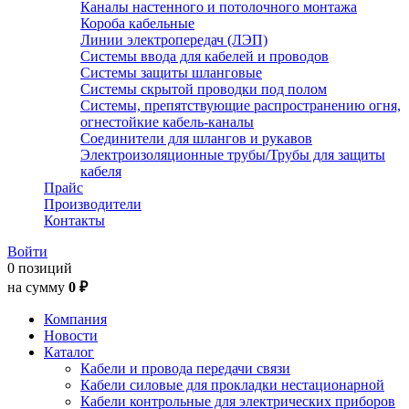
Каналы настенного и потолочного монтажа
Короба кабельные
Линии электропередач (ЛЭП)
Системы ввода для кабелей и проводов
Системы защиты шланговые
Системы скрытой проводки под полом
Системы, препятствующие распространению огня,
огнестойкие кабель-каналы
Соединители для шлангов и рукавов
Электроизоляционные трубы/Трубы для защиты
кабеля
Прайс
Производители
Контакты
Войти
0 позиций
на сумму
0 ₽
Компания
Новости
Каталог
Кабели и провода передачи связи
Кабели силовые для прокладки нестационарной
Кабели контрольные для электрических приборов