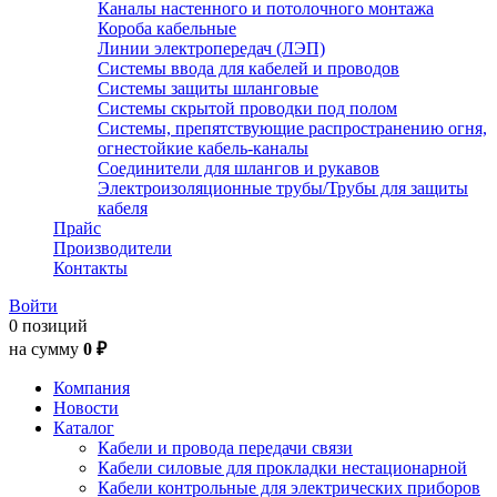
Каналы настенного и потолочного монтажа
Короба кабельные
Линии электропередач (ЛЭП)
Системы ввода для кабелей и проводов
Системы защиты шланговые
Системы скрытой проводки под полом
Системы, препятствующие распространению огня,
огнестойкие кабель-каналы
Соединители для шлангов и рукавов
Электроизоляционные трубы/Трубы для защиты
кабеля
Прайс
Производители
Контакты
Войти
0 позиций
на сумму
0 ₽
Компания
Новости
Каталог
Кабели и провода передачи связи
Кабели силовые для прокладки нестационарной
Кабели контрольные для электрических приборов