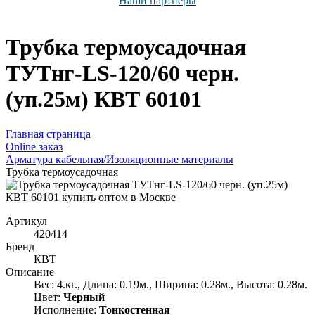
Наши партнёры
Трубка термоусадочная
ТУТнг-LS-120/60 черн.
(уп.25м) КВТ 60101
Главная страница
Оnline заказ
Арматура кабельная/Изоляционные материалы
Трубка термоусадочная
Артикул
420414
Бренд
КВТ
Описание
Вес: 4.кг., Длина: 0.19м., Ширина: 0.28м., Высота: 0.28м.
Цвет:
Черный
Исполнение:
Тонкостенная