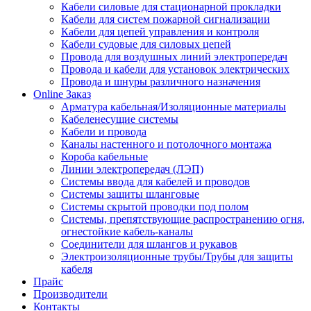
Кабели силовые для стационарной прокладки
Кабели для систем пожарной сигнализации
Кабели для цепей управления и контроля
Кабели судовые для силовых цепей
Провода для воздушных линий электропередач
Провода и кабели для установок электрических
Провода и шнуры различного назначения
Online Заказ
Арматура кабельная/Изоляционные материалы
Кабеленесущие системы
Кабели и провода
Каналы настенного и потолочного монтажа
Короба кабельные
Линии электропередач (ЛЭП)
Системы ввода для кабелей и проводов
Системы защиты шланговые
Системы скрытой проводки под полом
Системы, препятствующие распространению огня,
огнестойкие кабель-каналы
Соединители для шлангов и рукавов
Электроизоляционные трубы/Трубы для защиты
кабеля
Прайс
Производители
Контакты