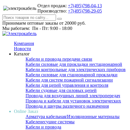
Отдел продаж:
+7(495)798-04-13
Производство:
+7(495)798-29-05
Принимаем оптовые заказы от 20000 руб.
Мы работаем: Пн - Пт: 9:00 - 18:00
Компания
Новости
Каталог
Кабели и провода передачи связи
Кабели силовые для прокладки нестационарной
Кабели контрольные для электрических приборов
Кабели силовые для стационарной прокладки
Кабели для систем пожарной сигнализации
Кабели для цепей управления и контроля
Кабели судовые для силовых цепей
Провода для воздушных линий электропередач
Провода и кабели для установок электрических
Провода и шнуры различного назначения
Online Заказ
Арматура кабельная/Изоляционные материалы
Кабеленесущие системы
Кабели и провода