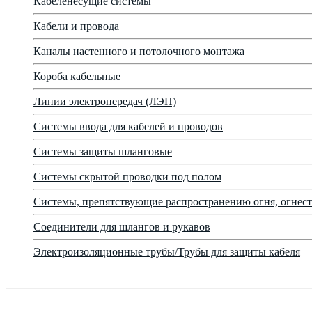
Кабеленесущие системы
Кабели и провода
Каналы настенного и потолочного монтажа
Короба кабельные
Линии электропередач (ЛЭП)
Системы ввода для кабелей и проводов
Системы защиты шланговые
Системы скрытой проводки под полом
Системы, препятствующие распространению огня, огнест
Соединители для шлангов и рукавов
Электроизоляционные трубы/Трубы для защиты кабеля