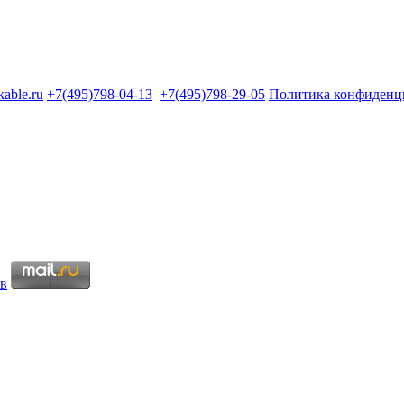
kable.ru
+7(495)798-04-13
+7(495)798-29-05
Политика конфиденц