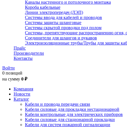
Каналы настенного и потолочного монтажа
Короба кабельные
Линии электропередач (ЛЭП)
Системы ввода для кабелей и проводов
Системы защиты шланговые
Системы скрытой проводки под полом
Системы, препятствующие распространению огня, 
Соединители для шлангов и рукавов
Электроизоляционные трубы/Трубы для защиты каб
Прайс
Производители
Контакты
Войти
0 позиций
на сумму
0 ₽
Компания
Новости
Каталог
Кабели и провода передачи связи
Кабели силовые для прокладки нестационарной
Кабели контрольные для электрических приборов
Кабели силовые для стационарной прокладки
Кабели для систем пожарной сигнализации