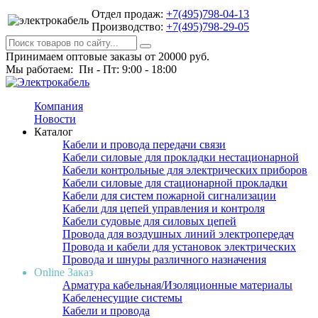
Отдел продаж:
+7(495)798-04-13
Производство:
+7(495)798-29-05
Принимаем оптовые заказы от 20000 руб.
Мы работаем: Пн - Пт: 9:00 - 18:00
Компания
Новости
Каталог
Кабели и провода передачи связи
Кабели силовые для прокладки нестационарной
Кабели контрольные для электрических приборов
Кабели силовые для стационарной прокладки
Кабели для систем пожарной сигнализации
Кабели для цепей управления и контроля
Кабели судовые для силовых цепей
Провода для воздушных линий электропередач
Провода и кабели для установок электрических
Провода и шнуры различного назначения
Online Заказ
Арматура кабельная/Изоляционные материалы
Кабеленесущие системы
Кабели и провода