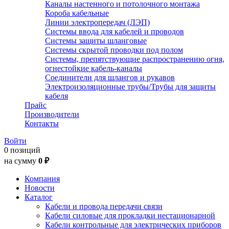
Каналы настенного и потолочного монтажа
Короба кабельные
Линии электропередач (ЛЭП)
Системы ввода для кабелей и проводов
Системы защиты шланговые
Системы скрытой проводки под полом
Системы, препятствующие распространению огня,
огнестойкие кабель-каналы
Соединители для шлангов и рукавов
Электроизоляционные трубы/Трубы для защиты
кабеля
Прайс
Производители
Контакты
Войти
0 позиций
на сумму
0 ₽
Компания
Новости
Каталог
Кабели и провода передачи связи
Кабели силовые для прокладки нестационарной
Кабели контрольные для электрических приборов