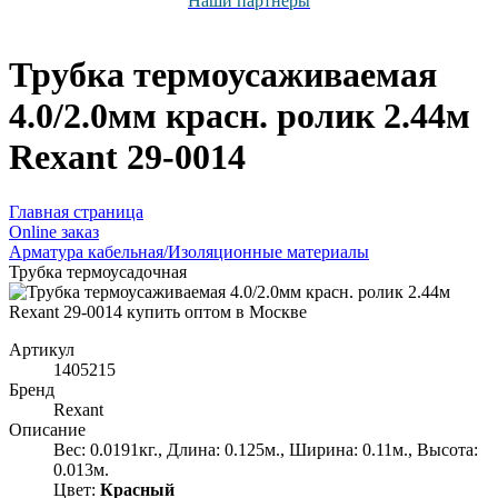
Наши партнёры
Трубка термоусаживаемая
4.0/2.0мм красн. ролик 2.44м
Rexant 29-0014
Главная страница
Оnline заказ
Арматура кабельная/Изоляционные материалы
Трубка термоусадочная
Артикул
1405215
Бренд
Rexant
Описание
Вес: 0.0191кг., Длина: 0.125м., Ширина: 0.11м., Высота:
0.013м.
Цвет:
Красный