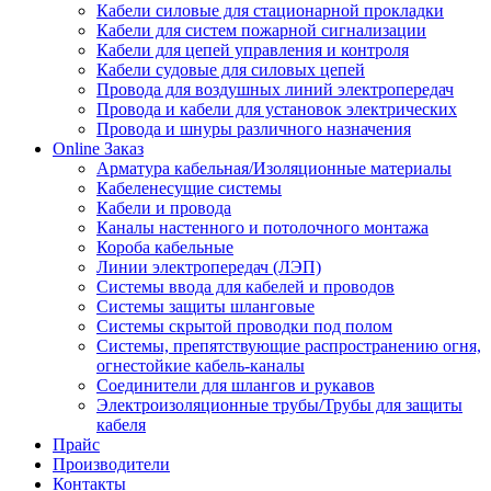
Кабели силовые для стационарной прокладки
Кабели для систем пожарной сигнализации
Кабели для цепей управления и контроля
Кабели судовые для силовых цепей
Провода для воздушных линий электропередач
Провода и кабели для установок электрических
Провода и шнуры различного назначения
Online Заказ
Арматура кабельная/Изоляционные материалы
Кабеленесущие системы
Кабели и провода
Каналы настенного и потолочного монтажа
Короба кабельные
Линии электропередач (ЛЭП)
Системы ввода для кабелей и проводов
Системы защиты шланговые
Системы скрытой проводки под полом
Системы, препятствующие распространению огня,
огнестойкие кабель-каналы
Соединители для шлангов и рукавов
Электроизоляционные трубы/Трубы для защиты
кабеля
Прайс
Производители
Контакты