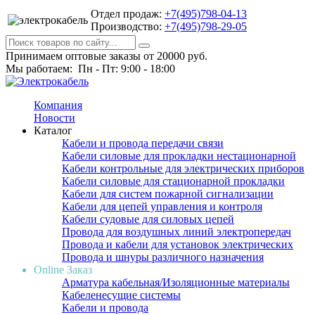
Отдел продаж:
+7(495)798-04-13
Производство:
+7(495)798-29-05
Принимаем оптовые заказы от 20000 руб.
Мы работаем: Пн - Пт: 9:00 - 18:00
Компания
Новости
Каталог
Кабели и провода передачи связи
Кабели силовые для прокладки нестационарной
Кабели контрольные для электрических приборов
Кабели силовые для стационарной прокладки
Кабели для систем пожарной сигнализации
Кабели для цепей управления и контроля
Кабели судовые для силовых цепей
Провода для воздушных линий электропередач
Провода и кабели для установок электрических
Провода и шнуры различного назначения
Online Заказ
Арматура кабельная/Изоляционные материалы
Кабеленесущие системы
Кабели и провода