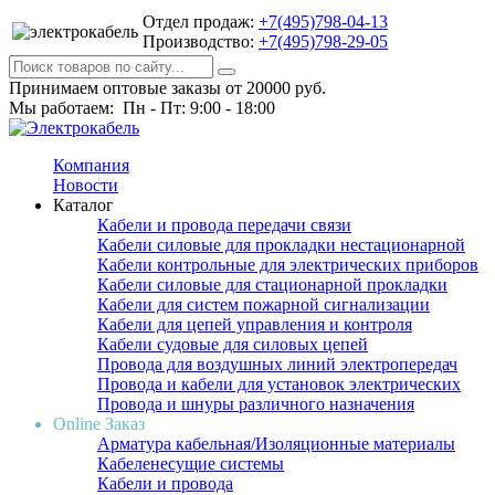
Отдел продаж:
+7(495)798-04-13
Производство:
+7(495)798-29-05
Принимаем оптовые заказы от 20000 руб.
Мы работаем: Пн - Пт: 9:00 - 18:00
Компания
Новости
Каталог
Кабели и провода передачи связи
Кабели силовые для прокладки нестационарной
Кабели контрольные для электрических приборов
Кабели силовые для стационарной прокладки
Кабели для систем пожарной сигнализации
Кабели для цепей управления и контроля
Кабели судовые для силовых цепей
Провода для воздушных линий электропередач
Провода и кабели для установок электрических
Провода и шнуры различного назначения
Online Заказ
Арматура кабельная/Изоляционные материалы
Кабеленесущие системы
Кабели и провода