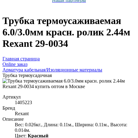
Наши партнёры
Трубка термоусаживаемая
6.0/3.0мм красн. ролик 2.44м
Rexant 29-0034
Главная страница
Оnline заказ
Арматура кабельная/Изоляционные материалы
Трубка термоусадочная
Артикул
1405223
Бренд
Rexant
Описание
Вес: 0.026кг., Длина: 0.11м., Ширина: 0.11м., Высота:
0.014м.
Цвет:
Красный