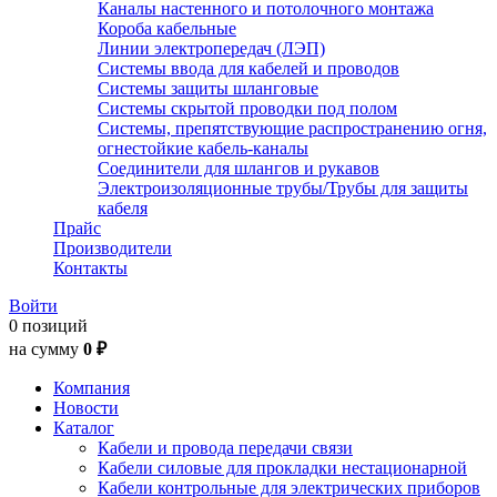
Каналы настенного и потолочного монтажа
Короба кабельные
Линии электропередач (ЛЭП)
Системы ввода для кабелей и проводов
Системы защиты шланговые
Системы скрытой проводки под полом
Системы, препятствующие распространению огня,
огнестойкие кабель-каналы
Соединители для шлангов и рукавов
Электроизоляционные трубы/Трубы для защиты
кабеля
Прайс
Производители
Контакты
Войти
0 позиций
на сумму
0 ₽
Компания
Новости
Каталог
Кабели и провода передачи связи
Кабели силовые для прокладки нестационарной
Кабели контрольные для электрических приборов