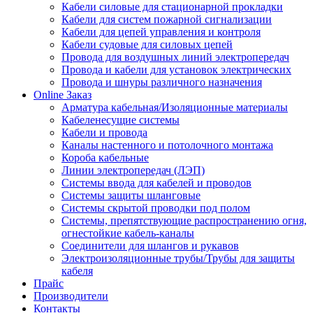
Кабели силовые для стационарной прокладки
Кабели для систем пожарной сигнализации
Кабели для цепей управления и контроля
Кабели судовые для силовых цепей
Провода для воздушных линий электропередач
Провода и кабели для установок электрических
Провода и шнуры различного назначения
Online Заказ
Арматура кабельная/Изоляционные материалы
Кабеленесущие системы
Кабели и провода
Каналы настенного и потолочного монтажа
Короба кабельные
Линии электропередач (ЛЭП)
Системы ввода для кабелей и проводов
Системы защиты шланговые
Системы скрытой проводки под полом
Системы, препятствующие распространению огня,
огнестойкие кабель-каналы
Соединители для шлангов и рукавов
Электроизоляционные трубы/Трубы для защиты
кабеля
Прайс
Производители
Контакты