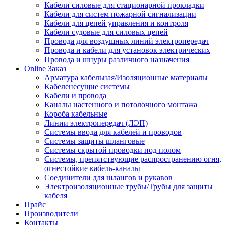
Кабели силовые для стационарной прокладки
Кабели для систем пожарной сигнализации
Кабели для цепей управления и контроля
Кабели судовые для силовых цепей
Провода для воздушных линий электропередач
Провода и кабели для установок электрических
Провода и шнуры различного назначения
Online Заказ
Арматура кабельная/Изоляционные материалы
Кабеленесущие системы
Кабели и провода
Каналы настенного и потолочного монтажа
Короба кабельные
Линии электропередач (ЛЭП)
Системы ввода для кабелей и проводов
Системы защиты шланговые
Системы скрытой проводки под полом
Системы, препятствующие распространению огня,
огнестойкие кабель-каналы
Соединители для шлангов и рукавов
Электроизоляционные трубы/Трубы для защиты
кабеля
Прайс
Производители
Контакты