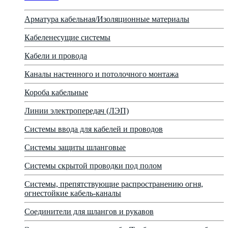
Арматура кабельная/Изоляционные материалы
Кабеленесущие системы
Кабели и провода
Каналы настенного и потолочного монтажа
Короба кабельные
Линии электропередач (ЛЭП)
Системы ввода для кабелей и проводов
Системы защиты шланговые
Системы скрытой проводки под полом
Системы, препятствующие распространению огня,
огнестойкие кабель-каналы
Соединители для шлангов и рукавов