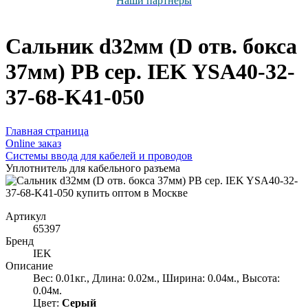
Наши партнёры
Сальник d32мм (D отв. бокса
37мм) РВ сер. IEK YSA40-32-
37-68-K41-050
Главная страница
Оnline заказ
Системы ввода для кабелей и проводов
Уплотнитель для кабельного разъема
Артикул
65397
Бренд
IEK
Описание
Вес: 0.01кг., Длина: 0.02м., Ширина: 0.04м., Высота:
0.04м.
Цвет:
Серый