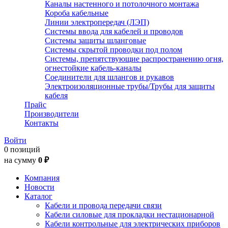
Каналы настенного и потолочного монтажа
Короба кабельные
Линии электропередач (ЛЭП)
Системы ввода для кабелей и проводов
Системы защиты шланговые
Системы скрытой проводки под полом
Системы, препятствующие распространению огня,
огнестойкие кабель-каналы
Соединители для шлангов и рукавов
Электроизоляционные трубы/Трубы для защиты
кабеля
Прайс
Производители
Контакты
Войти
0 позиций
на сумму
0 ₽
Компания
Новости
Каталог
Кабели и провода передачи связи
Кабели силовые для прокладки нестационарной
Кабели контрольные для электрических приборов