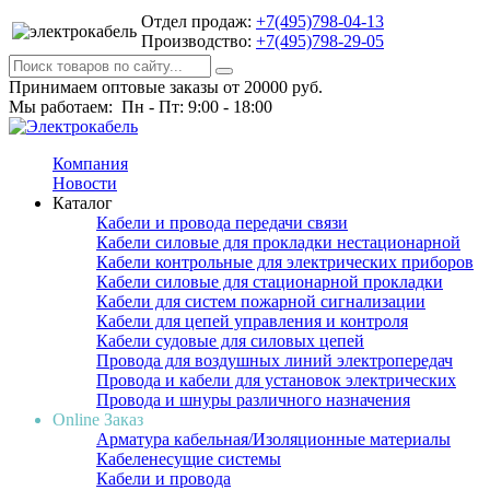
Отдел продаж:
+7(495)798-04-13
Производство:
+7(495)798-29-05
Принимаем оптовые заказы от 20000 руб.
Мы работаем: Пн - Пт: 9:00 - 18:00
Компания
Новости
Каталог
Кабели и провода передачи связи
Кабели силовые для прокладки нестационарной
Кабели контрольные для электрических приборов
Кабели силовые для стационарной прокладки
Кабели для систем пожарной сигнализации
Кабели для цепей управления и контроля
Кабели судовые для силовых цепей
Провода для воздушных линий электропередач
Провода и кабели для установок электрических
Провода и шнуры различного назначения
Online Заказ
Арматура кабельная/Изоляционные материалы
Кабеленесущие системы
Кабели и провода