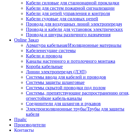
Кабели силовые для стационарной прокладки
Кабели для систем пожарной сигнализации
Кабели для цепей управления и контроля
Кабели судовые для силовых цепей
Провода для воздушных линий электропередач
Провода и кабели для установок электрических
Провода и шнуры различного назначения
Online Заказ
Арматура кабельная/Изоляционные материалы
Кабеленесущие системы
Кабели и провода
Каналы настенного и потолочного монтажа
Короба кабельные
Линии электропередач (ЛЭП)
Системы ввода для кабелей и проводов
Системы защиты шланговые
Системы скрытой проводки под полом
Системы, препятствующие распространению огня,
огнестойкие кабель-каналы
Соединители для шлангов и рукавов
Электроизоляционные трубы/Трубы для защиты
кабеля
Прайс
Производители
Контакты