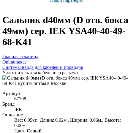
Наши партнёры
Сальник d40мм (D отв. бокса
49мм) сер. IEK YSA40-40-49-
68-K41
Главная страница
Оnline заказ
Системы ввода для кабелей и проводов
Уплотнитель для кабельного разъема
Артикул
67708
Бренд
IEK
Описание
Вес: 0.05кг., Длина: 0.02м., Ширина: 0.06м., Высота:
0.06м.
Цвет:
Серый