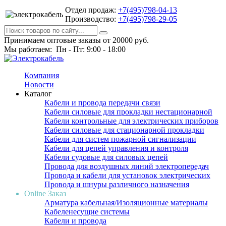
Отдел продаж:
+7(495)798-04-13
Производство:
+7(495)798-29-05
Принимаем оптовые заказы от 20000 руб.
Мы работаем: Пн - Пт: 9:00 - 18:00
Компания
Новости
Каталог
Кабели и провода передачи связи
Кабели силовые для прокладки нестационарной
Кабели контрольные для электрических приборов
Кабели силовые для стационарной прокладки
Кабели для систем пожарной сигнализации
Кабели для цепей управления и контроля
Кабели судовые для силовых цепей
Провода для воздушных линий электропередач
Провода и кабели для установок электрических
Провода и шнуры различного назначения
Online Заказ
Арматура кабельная/Изоляционные материалы
Кабеленесущие системы
Кабели и провода