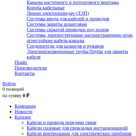
Каналы настенного и потолочного монтажа
Короба кабельные
Линии электропередач (ЛЭП)
Системы ввода для кабелей и проводов
Системы защиты шланговые
Системы скрытой проводки под полом
Системы, препятствующие распространению огня,
огнестойкие кабель-каналы
Соединители для шлангов и рукавов
Электроизоляционные трубы/Трубы для защиты
кабеля
Прайс
Производители
Контакты
Войти
0 позиций
на сумму
0 ₽
Компания
Новости
Каталог
Кабели и провода передачи связи
Кабели силовые для прокладки нестационарной
Кабели контрольные для электрических приборов