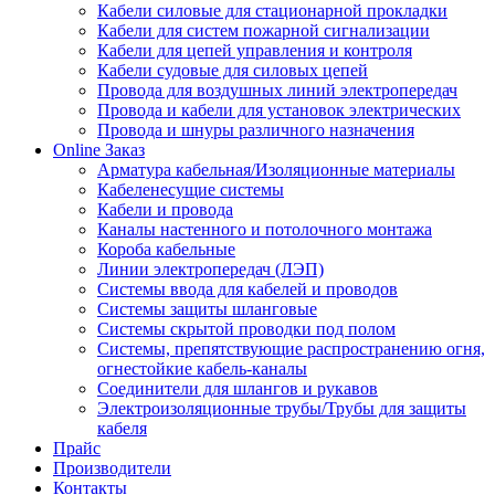
Кабели силовые для стационарной прокладки
Кабели для систем пожарной сигнализации
Кабели для цепей управления и контроля
Кабели судовые для силовых цепей
Провода для воздушных линий электропередач
Провода и кабели для установок электрических
Провода и шнуры различного назначения
Online Заказ
Арматура кабельная/Изоляционные материалы
Кабеленесущие системы
Кабели и провода
Каналы настенного и потолочного монтажа
Короба кабельные
Линии электропередач (ЛЭП)
Системы ввода для кабелей и проводов
Системы защиты шланговые
Системы скрытой проводки под полом
Системы, препятствующие распространению огня,
огнестойкие кабель-каналы
Соединители для шлангов и рукавов
Электроизоляционные трубы/Трубы для защиты
кабеля
Прайс
Производители
Контакты