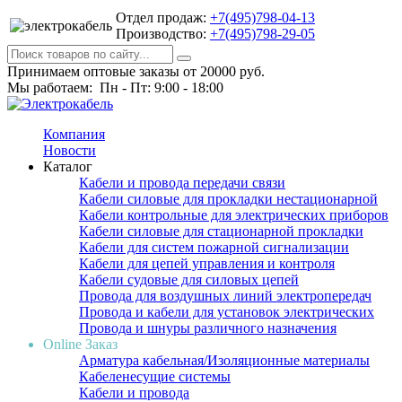
Отдел продаж:
+7(495)798-04-13
Производство:
+7(495)798-29-05
Принимаем оптовые заказы от 20000 руб.
Мы работаем: Пн - Пт: 9:00 - 18:00
Компания
Новости
Каталог
Кабели и провода передачи связи
Кабели силовые для прокладки нестационарной
Кабели контрольные для электрических приборов
Кабели силовые для стационарной прокладки
Кабели для систем пожарной сигнализации
Кабели для цепей управления и контроля
Кабели судовые для силовых цепей
Провода для воздушных линий электропередач
Провода и кабели для установок электрических
Провода и шнуры различного назначения
Online Заказ
Арматура кабельная/Изоляционные материалы
Кабеленесущие системы
Кабели и провода