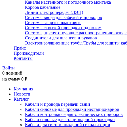
Каналы настенного и потолочного монтажа
Короба кабельные
Линии электропередач (ЛЭП)
Системы ввода для кабелей и проводов
Системы защиты шланговые
Системы скрытой проводки под полом
Системы, препятствующие распространению огня, 
Соединители для шлангов и рукавов
Электроизоляционные трубы/Трубы для защиты каб
Прайс
Производители
Контакты
Войти
0 позиций
на сумму
0 ₽
Компания
Новости
Каталог
Кабели и провода передачи связи
Кабели силовые для прокладки нестационарной
Кабели контрольные для электрических приборов
Кабели силовые для стационарной прокладки
Кабели для систем пожарной сигнализации