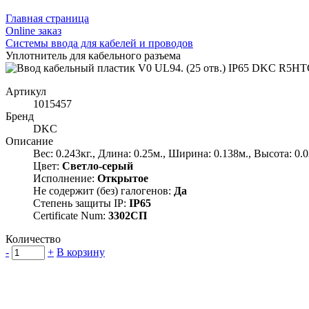
Главная страница
Оnline заказ
Системы ввода для кабелей и проводов
Уплотнитель для кабельного разъема
Артикул
1015457
Бренд
DKC
Описание
Вес: 0.243кг., Длина: 0.25м., Ширина: 0.138м., Высота: 0.
Цвет:
Светло-серый
Исполнение:
Открытое
Не содержит (без) галогенов:
Да
Степень защиты IP:
IP65
Certificate Num:
3302СП
Количество
-
+
В корзину
Группа компаний "Электрокабель"