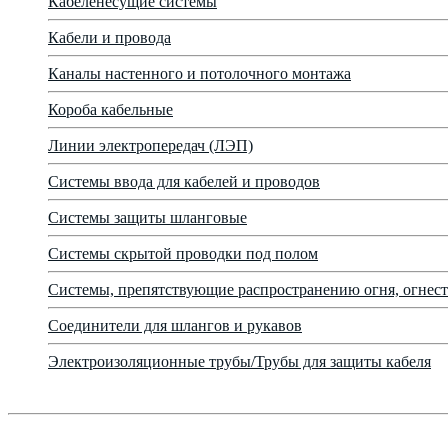
Кабеленесущие системы
Кабели и провода
Каналы настенного и потолочного монтажа
Короба кабельные
Линии электропередач (ЛЭП)
Системы ввода для кабелей и проводов
Системы защиты шланговые
Системы скрытой проводки под полом
Системы, препятствующие распространению огня, огнест
Соединители для шлангов и рукавов
Электроизоляционные трубы/Трубы для защиты кабеля