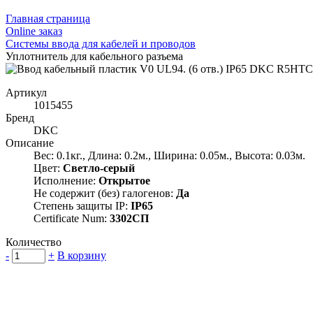
Главная страница
Оnline заказ
Системы ввода для кабелей и проводов
Уплотнитель для кабельного разъема
Артикул
1015455
Бренд
DKC
Описание
Вес: 0.1кг., Длина: 0.2м., Ширина: 0.05м., Высота: 0.03м.
Цвет:
Светло-серый
Исполнение:
Открытое
Не содержит (без) галогенов:
Да
Степень защиты IP:
IP65
Certificate Num:
3302СП
Количество
-
+
В корзину
Группа компаний "Электрокабель"