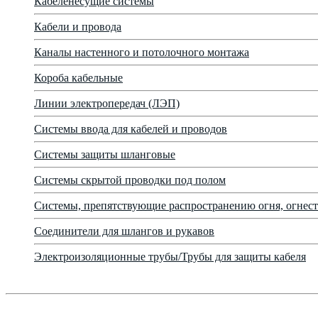
Кабеленесущие системы
Кабели и провода
Каналы настенного и потолочного монтажа
Короба кабельные
Линии электропередач (ЛЭП)
Системы ввода для кабелей и проводов
Системы защиты шланговые
Системы скрытой проводки под полом
Системы, препятствующие распространению огня, огнест
Соединители для шлангов и рукавов
Электроизоляционные трубы/Трубы для защиты кабеля