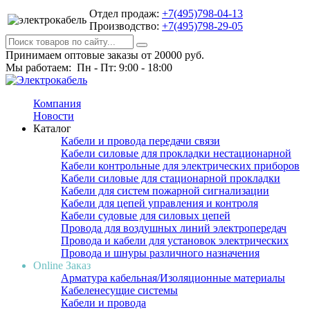
Отдел продаж:
+7(495)798-04-13
Производство:
+7(495)798-29-05
Принимаем оптовые заказы от 20000 руб.
Мы работаем: Пн - Пт: 9:00 - 18:00
Компания
Новости
Каталог
Кабели и провода передачи связи
Кабели силовые для прокладки нестационарной
Кабели контрольные для электрических приборов
Кабели силовые для стационарной прокладки
Кабели для систем пожарной сигнализации
Кабели для цепей управления и контроля
Кабели судовые для силовых цепей
Провода для воздушных линий электропередач
Провода и кабели для установок электрических
Провода и шнуры различного назначения
Online Заказ
Арматура кабельная/Изоляционные материалы
Кабеленесущие системы
Кабели и провода