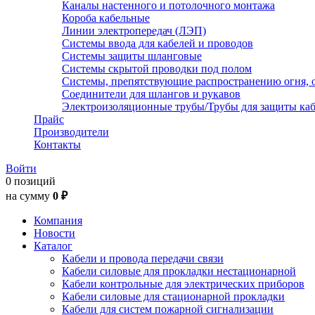
Каналы настенного и потолочного монтажа
Короба кабельные
Линии электропередач (ЛЭП)
Системы ввода для кабелей и проводов
Системы защиты шланговые
Системы скрытой проводки под полом
Системы, препятствующие распространению огня, 
Соединители для шлангов и рукавов
Электроизоляционные трубы/Трубы для защиты каб
Прайс
Производители
Контакты
Войти
0 позиций
на сумму
0 ₽
Компания
Новости
Каталог
Кабели и провода передачи связи
Кабели силовые для прокладки нестационарной
Кабели контрольные для электрических приборов
Кабели силовые для стационарной прокладки
Кабели для систем пожарной сигнализации