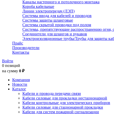
Каналы настенного и потолочного монтажа
Короба кабельные
Линии электропередач (ЛЭП)
Системы ввода для кабелей и проводов
Системы защиты шланговые
Системы скрытой проводки под полом
Системы, препятствующие распространению огня, 
Соединители для шлангов и рукавов
Электроизоляционные трубы/Трубы для защиты каб
Прайс
Производители
Контакты
Войти
0 позиций
на сумму
0 ₽
Компания
Новости
Каталог
Кабели и провода передачи связи
Кабели силовые для прокладки нестационарной
Кабели контрольные для электрических приборов
Кабели силовые для стационарной прокладки
Кабели для систем пожарной сигнализации