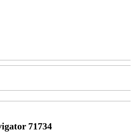
igator 71734