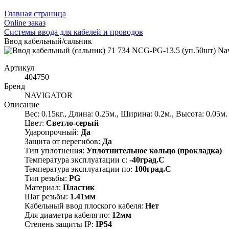
Главная страница
Оnline заказ
Системы ввода для кабелей и проводов
Ввод кабельный/сальник
Артикул
404750
Бренд
NAVIGATOR
Описание
Вес: 0.15кг., Длина: 0.25м., Ширина: 0.2м., Высота: 0.05м.
Цвет:
Светло-серый
Ударопрочный:
Да
Защита от перегибов:
Да
Тип уплотнения:
Уплотнительное кольцо (прокладка)
Температура эксплуатации с:
-40град.C
Температура эксплуатации по:
100град.C
Тип резьбы:
PG
Материал:
Пластик
Шаг резьбы:
1.41мм
Кабельный ввод плоского кабеля:
Нет
Для диаметра кабеля по:
12мм
Степень защиты IP:
IP54