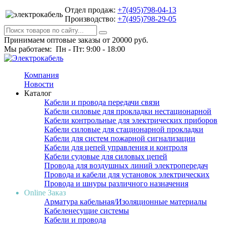
Отдел продаж:
+7(495)798-04-13
Производство:
+7(495)798-29-05
Принимаем оптовые заказы от 20000 руб.
Мы работаем: Пн - Пт: 9:00 - 18:00
Компания
Новости
Каталог
Кабели и провода передачи связи
Кабели силовые для прокладки нестационарной
Кабели контрольные для электрических приборов
Кабели силовые для стационарной прокладки
Кабели для систем пожарной сигнализации
Кабели для цепей управления и контроля
Кабели судовые для силовых цепей
Провода для воздушных линий электропередач
Провода и кабели для установок электрических
Провода и шнуры различного назначения
Online Заказ
Арматура кабельная/Изоляционные материалы
Кабеленесущие системы
Кабели и провода