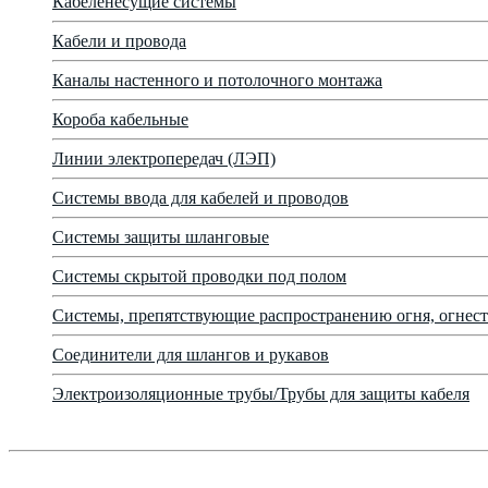
Кабеленесущие системы
Кабели и провода
Каналы настенного и потолочного монтажа
Короба кабельные
Линии электропередач (ЛЭП)
Системы ввода для кабелей и проводов
Системы защиты шланговые
Системы скрытой проводки под полом
Системы, препятствующие распространению огня, огнест
Соединители для шлангов и рукавов
Электроизоляционные трубы/Трубы для защиты кабеля