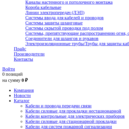
Каналы настенного и потолочного монтажа
Короба кабельные
Линии электропередач (ЛЭП)
Системы ввода для кабелей и проводов
Системы защиты шланговые
Системы скрытой проводки под полом
Системы, препятствующие распространению огня, 
Соединители для шлангов и рукавов
Электроизоляционные трубы/Трубы для защиты каб
Прайс
Производители
Контакты
Войти
0 позиций
на сумму
0 ₽
Компания
Новости
Каталог
Кабели и провода передачи связи
Кабели силовые для прокладки нестационарной
Кабели контрольные для электрических приборов
Кабели силовые для стационарной прокладки
Кабели для систем пожарной сигнализации