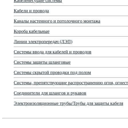
Кабеленесущие системы
Кабели и провода
Каналы настенного и потолочного монтажа
Короба кабельные
Линии электропередач (ЛЭП)
Системы ввода для кабелей и проводов
Системы защиты шланговые
Системы скрытой проводки под полом
Системы, препятствующие распространению огня, огнест
Соединители для шлангов и рукавов
Электроизоляционные трубы/Трубы для защиты кабеля