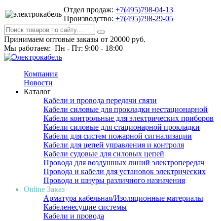
Отдел продаж:
+7(495)798-04-13
Производство:
+7(495)798-29-05
Принимаем оптовые заказы от 20000 руб.
Мы работаем: Пн - Пт: 9:00 - 18:00
Компания
Новости
Каталог
Кабели и провода передачи связи
Кабели силовые для прокладки нестационарной
Кабели контрольные для электрических приборов
Кабели силовые для стационарной прокладки
Кабели для систем пожарной сигнализации
Кабели для цепей управления и контроля
Кабели судовые для силовых цепей
Провода для воздушных линий электропередач
Провода и кабели для установок электрических
Провода и шнуры различного назначения
Online Заказ
Арматура кабельная/Изоляционные материалы
Кабеленесущие системы
Кабели и провода