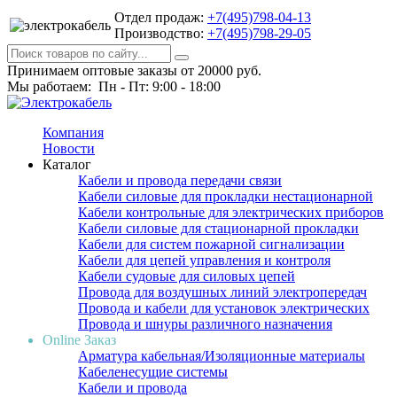
Отдел продаж:
+7(495)798-04-13
Производство:
+7(495)798-29-05
Принимаем оптовые заказы от 20000 руб.
Мы работаем: Пн - Пт: 9:00 - 18:00
Компания
Новости
Каталог
Кабели и провода передачи связи
Кабели силовые для прокладки нестационарной
Кабели контрольные для электрических приборов
Кабели силовые для стационарной прокладки
Кабели для систем пожарной сигнализации
Кабели для цепей управления и контроля
Кабели судовые для силовых цепей
Провода для воздушных линий электропередач
Провода и кабели для установок электрических
Провода и шнуры различного назначения
Online Заказ
Арматура кабельная/Изоляционные материалы
Кабеленесущие системы
Кабели и провода