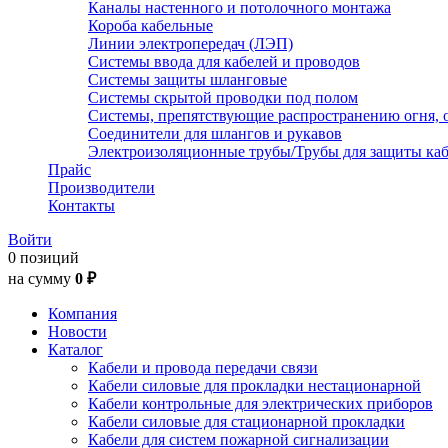
Каналы настенного и потолочного монтажа
Короба кабельные
Линии электропередач (ЛЭП)
Системы ввода для кабелей и проводов
Системы защиты шланговые
Системы скрытой проводки под полом
Системы, препятствующие распространению огня, 
Соединители для шлангов и рукавов
Электроизоляционные трубы/Трубы для защиты каб
Прайс
Производители
Контакты
Войти
0 позиций
на сумму
0 ₽
Компания
Новости
Каталог
Кабели и провода передачи связи
Кабели силовые для прокладки нестационарной
Кабели контрольные для электрических приборов
Кабели силовые для стационарной прокладки
Кабели для систем пожарной сигнализации