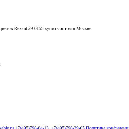
.
kable.ru
+7(495)798-04-13
+7(495)798-29-05
Политика конфиденц