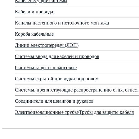
Кабеленесущие системы
Кабели и провода
Каналы настенного и потолочного монтажа
Короба кабельные
Линии электропередач (ЛЭП)
Системы ввода для кабелей и проводов
Системы защиты шланговые
Системы скрытой проводки под полом
Системы, препятствующие распространению огня, огнест
Соединители для шлангов и рукавов
Электроизоляционные трубы/Трубы для защиты кабеля