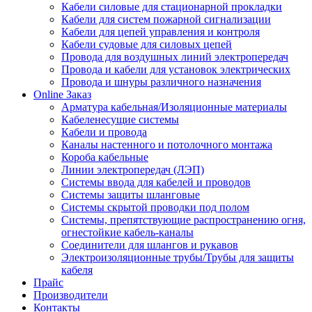
Кабели силовые для стационарной прокладки
Кабели для систем пожарной сигнализации
Кабели для цепей управления и контроля
Кабели судовые для силовых цепей
Провода для воздушных линий электропередач
Провода и кабели для установок электрических
Провода и шнуры различного назначения
Online Заказ
Арматура кабельная/Изоляционные материалы
Кабеленесущие системы
Кабели и провода
Каналы настенного и потолочного монтажа
Короба кабельные
Линии электропередач (ЛЭП)
Системы ввода для кабелей и проводов
Системы защиты шланговые
Системы скрытой проводки под полом
Системы, препятствующие распространению огня,
огнестойкие кабель-каналы
Соединители для шлангов и рукавов
Электроизоляционные трубы/Трубы для защиты
кабеля
Прайс
Производители
Контакты