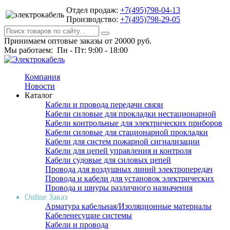
Отдел продаж:
+7(495)798-04-13
Производство:
+7(495)798-29-05
Принимаем оптовые заказы от 20000 руб.
Мы работаем: Пн - Пт: 9:00 - 18:00
Компания
Новости
Каталог
Кабели и провода передачи связи
Кабели силовые для прокладки нестационарной
Кабели контрольные для электрических приборов
Кабели силовые для стационарной прокладки
Кабели для систем пожарной сигнализации
Кабели для цепей управления и контроля
Кабели судовые для силовых цепей
Провода для воздушных линий электропередач
Провода и кабели для установок электрических
Провода и шнуры различного назначения
Online Заказ
Арматура кабельная/Изоляционные материалы
Кабеленесущие системы
Кабели и провода