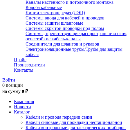
Каналы настенного и потолочного монтажа
Короба кабельные
Линии электропередач (ЛЭП)
Системы ввода для кабелей и проводов
Системы защиты шланговые
Системы скрытой проводки под полом
Системы, препятствующие распространению огня,
огнестойкие кабель-каналы
Соединители для шлангов и рукавов
Электроизоляционные трубы/Трубы для защиты
кабеля
Прайс
Производители
Контакты
Войти
0 позиций
на сумму
0 ₽
Компания
Новости
Каталог
Кабели и провода передачи связи
Кабели силовые для прокладки нестационарной
Кабели контрольные для электрических приборов