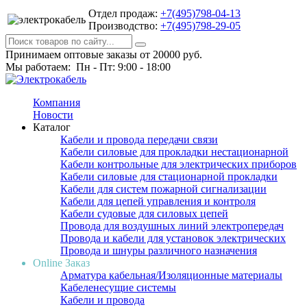
Отдел продаж:
+7(495)798-04-13
Производство:
+7(495)798-29-05
Принимаем оптовые заказы от 20000 руб.
Мы работаем: Пн - Пт: 9:00 - 18:00
Компания
Новости
Каталог
Кабели и провода передачи связи
Кабели силовые для прокладки нестационарной
Кабели контрольные для электрических приборов
Кабели силовые для стационарной прокладки
Кабели для систем пожарной сигнализации
Кабели для цепей управления и контроля
Кабели судовые для силовых цепей
Провода для воздушных линий электропередач
Провода и кабели для установок электрических
Провода и шнуры различного назначения
Online Заказ
Арматура кабельная/Изоляционные материалы
Кабеленесущие системы
Кабели и провода