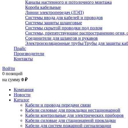
Каналы настенного и потолочного монтажа
Короба кабельные
Линии электропередач (ЛЭП)
Системы ввода для кабелей и проводов
Системы защиты шланговые
Системы скрытой проводки под полом
Системы, препятствующие распространению огня, 
Соединители для шлангов и рукавов
Электроизоляционные трубы/Трубы для защиты каб
Прайс
Производители
Контакты
Войти
0 позиций
на сумму
0 ₽
Компания
Новости
Каталог
Кабели и провода передачи связи
Кабели силовые для прокладки нестационарной
Кабели контрольные для электрических приборов
Кабели силовые для стационарной прокладки
Кабели для систем пожарной сигнализации