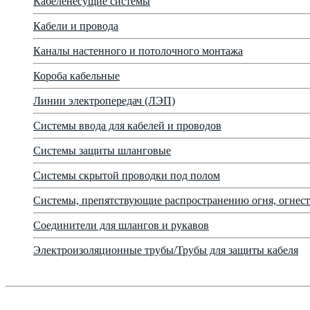
Кабеленесущие системы
Кабели и провода
Каналы настенного и потолочного монтажа
Короба кабельные
Линии электропередач (ЛЭП)
Системы ввода для кабелей и проводов
Системы защиты шланговые
Системы скрытой проводки под полом
Системы, препятствующие распространению огня, огнест
Соединители для шлангов и рукавов
Электроизоляционные трубы/Трубы для защиты кабеля