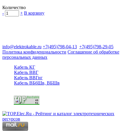
Количество
-
+
В корзину
Группа компаний "Электрокабель"
125480, Москва, Туристская ул, д.25, корп.1, оф. 21
info@elektrokable.ru
+7(495)798-04-13
+7(495)798-29-05
Политика конфиденциальности
Соглашение об обработке
персональных данных
Кабель КГ
Кабель ВВГ
Кабель ВВГнг
Кабель ВБбШв, ВБШв