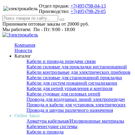
Отдел продаж:
+7(495)798-04-13
Производство:
+7(495)798-29-05
Принимаем оптовые заказы от 20000 руб.
Мы работаем: Пн - Пт: 9:00 - 18:00
Компания
Новости
Каталог
Кабели и провода передачи связи
Кабели силовые для прокладки нестационарной
Кабели контрольные для электрических приборов
Кабели силовые для стационарной прокладки
Кабели для систем пожарной сигнализации
Кабели для цепей управления и контроля
Кабели судовые для силовых цепей
Провода для воздушных линий электропередач
Провода и кабели для установок электрических
Провода и шнуры различного назначения
Online Заказ
Арматура кабельная/Изоляционные материалы
Кабеленесущие системы
Кабели и провода