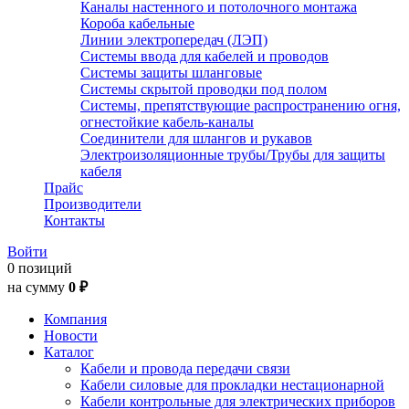
Каналы настенного и потолочного монтажа
Короба кабельные
Линии электропередач (ЛЭП)
Системы ввода для кабелей и проводов
Системы защиты шланговые
Системы скрытой проводки под полом
Системы, препятствующие распространению огня,
огнестойкие кабель-каналы
Соединители для шлангов и рукавов
Электроизоляционные трубы/Трубы для защиты
кабеля
Прайс
Производители
Контакты
Войти
0 позиций
на сумму
0 ₽
Компания
Новости
Каталог
Кабели и провода передачи связи
Кабели силовые для прокладки нестационарной
Кабели контрольные для электрических приборов