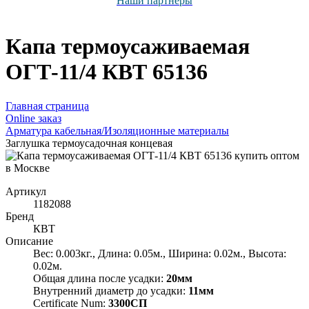
Наши партнёры
Капа термоусаживаемая
ОГТ-11/4 КВТ 65136
Главная страница
Оnline заказ
Арматура кабельная/Изоляционные материалы
Заглушка термоусадочная концевая
Артикул
1182088
Бренд
КВТ
Описание
Вес: 0.003кг., Длина: 0.05м., Ширина: 0.02м., Высота:
0.02м.
Общая длина после усадки:
20мм
Внутренний диаметр до усадки:
11мм
Certificate Num:
3300СП