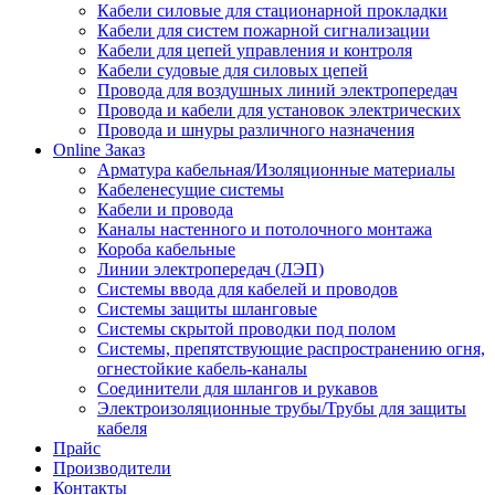
Кабели силовые для стационарной прокладки
Кабели для систем пожарной сигнализации
Кабели для цепей управления и контроля
Кабели судовые для силовых цепей
Провода для воздушных линий электропередач
Провода и кабели для установок электрических
Провода и шнуры различного назначения
Online Заказ
Арматура кабельная/Изоляционные материалы
Кабеленесущие системы
Кабели и провода
Каналы настенного и потолочного монтажа
Короба кабельные
Линии электропередач (ЛЭП)
Системы ввода для кабелей и проводов
Системы защиты шланговые
Системы скрытой проводки под полом
Системы, препятствующие распространению огня,
огнестойкие кабель-каналы
Соединители для шлангов и рукавов
Электроизоляционные трубы/Трубы для защиты
кабеля
Прайс
Производители
Контакты