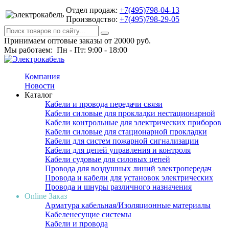
Отдел продаж:
+7(495)798-04-13
Производство:
+7(495)798-29-05
Принимаем оптовые заказы от 20000 руб.
Мы работаем: Пн - Пт: 9:00 - 18:00
Компания
Новости
Каталог
Кабели и провода передачи связи
Кабели силовые для прокладки нестационарной
Кабели контрольные для электрических приборов
Кабели силовые для стационарной прокладки
Кабели для систем пожарной сигнализации
Кабели для цепей управления и контроля
Кабели судовые для силовых цепей
Провода для воздушных линий электропередач
Провода и кабели для установок электрических
Провода и шнуры различного назначения
Online Заказ
Арматура кабельная/Изоляционные материалы
Кабеленесущие системы
Кабели и провода