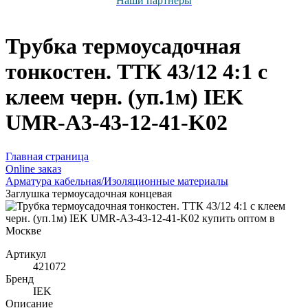
Наши партнёры
Трубка термоусадочная
тонкостен. ТТК 43/12 4:1 с
клеем черн. (уп.1м) IEK
UMR-A3-43-12-41-K02
Главная страница
Оnline заказ
Арматура кабельная/Изоляционные материалы
Заглушка термоусадочная концевая
Артикул
421072
Бренд
IEK
Описание