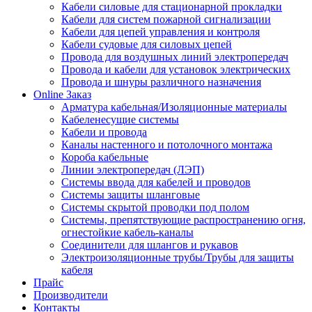
Кабели силовые для стационарной прокладки
Кабели для систем пожарной сигнализации
Кабели для цепей управления и контроля
Кабели судовые для силовых цепей
Провода для воздушных линий электропередач
Провода и кабели для установок электрических
Провода и шнуры различного назначения
Online Заказ
Арматура кабельная/Изоляционные материалы
Кабеленесущие системы
Кабели и провода
Каналы настенного и потолочного монтажа
Короба кабельные
Линии электропередач (ЛЭП)
Системы ввода для кабелей и проводов
Системы защиты шланговые
Системы скрытой проводки под полом
Системы, препятствующие распространению огня,
огнестойкие кабель-каналы
Соединители для шлангов и рукавов
Электроизоляционные трубы/Трубы для защиты
кабеля
Прайс
Производители
Контакты