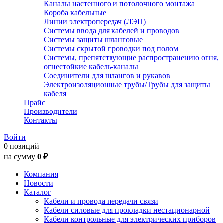
Каналы настенного и потолочного монтажа
Короба кабельные
Линии электропередач (ЛЭП)
Системы ввода для кабелей и проводов
Системы защиты шланговые
Системы скрытой проводки под полом
Системы, препятствующие распространению огня,
огнестойкие кабель-каналы
Соединители для шлангов и рукавов
Электроизоляционные трубы/Трубы для защиты
кабеля
Прайс
Производители
Контакты
Войти
0 позиций
на сумму
0 ₽
Компания
Новости
Каталог
Кабели и провода передачи связи
Кабели силовые для прокладки нестационарной
Кабели контрольные для электрических приборов