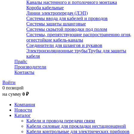
Каналы настенного и потолочного монтажа
Короба кабельные
Линии электропередач (ЛЭП)
Системы ввода для кабелей и проводов
Системы защиты шланговые
Системы скрытой проводки под полом
Системы, препятствующие распространению огня,
огнестойкие кабель-каналы
Соединители для шлангов и рукавов
Электроизоляционные трубы/Трубы для защиты
кабеля
Прайс
Производители
Контакты
Войти
0 позиций
на сумму
0 ₽
Компания
Новости
Каталог
Кабели и провода передачи связи
Кабели силовые для прокладки нестационарной
Кабели контрольные для электрических приборов