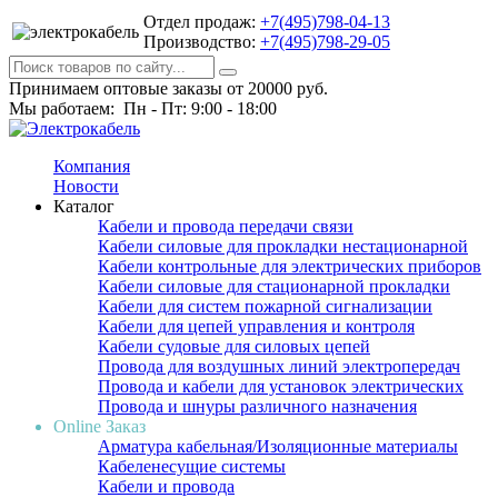
Отдел продаж:
+7(495)798-04-13
Производство:
+7(495)798-29-05
Принимаем оптовые заказы от 20000 руб.
Мы работаем: Пн - Пт: 9:00 - 18:00
Компания
Новости
Каталог
Кабели и провода передачи связи
Кабели силовые для прокладки нестационарной
Кабели контрольные для электрических приборов
Кабели силовые для стационарной прокладки
Кабели для систем пожарной сигнализации
Кабели для цепей управления и контроля
Кабели судовые для силовых цепей
Провода для воздушных линий электропередач
Провода и кабели для установок электрических
Провода и шнуры различного назначения
Online Заказ
Арматура кабельная/Изоляционные материалы
Кабеленесущие системы
Кабели и провода