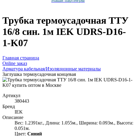
Наши партнёры
Трубка термоусадочная ТТУ
16/8 син. 1м IEK UDRS-D16-
1-K07
Главная страница
Оnline заказ
Арматура кабельная/Изоляционные материалы
Заглушка термоусадочная концевая
Артикул
380443
Бренд
IEK
Описание
Вес: 1.2391кг., Длина: 1.055м., Ширина: 0.093м., Высота:
0.051м.
Цвет:
Синий