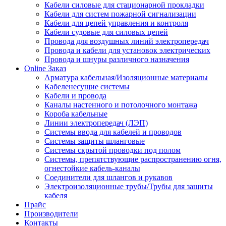
Кабели силовые для стационарной прокладки
Кабели для систем пожарной сигнализации
Кабели для цепей управления и контроля
Кабели судовые для силовых цепей
Провода для воздушных линий электропередач
Провода и кабели для установок электрических
Провода и шнуры различного назначения
Online Заказ
Арматура кабельная/Изоляционные материалы
Кабеленесущие системы
Кабели и провода
Каналы настенного и потолочного монтажа
Короба кабельные
Линии электропередач (ЛЭП)
Системы ввода для кабелей и проводов
Системы защиты шланговые
Системы скрытой проводки под полом
Системы, препятствующие распространению огня,
огнестойкие кабель-каналы
Соединители для шлангов и рукавов
Электроизоляционные трубы/Трубы для защиты
кабеля
Прайс
Производители
Контакты