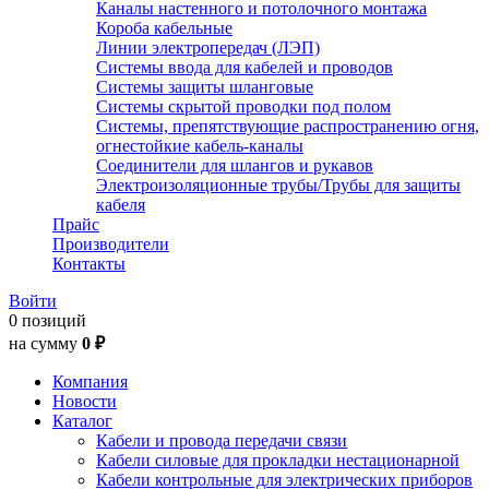
Каналы настенного и потолочного монтажа
Короба кабельные
Линии электропередач (ЛЭП)
Системы ввода для кабелей и проводов
Системы защиты шланговые
Системы скрытой проводки под полом
Системы, препятствующие распространению огня,
огнестойкие кабель-каналы
Соединители для шлангов и рукавов
Электроизоляционные трубы/Трубы для защиты
кабеля
Прайс
Производители
Контакты
Войти
0 позиций
на сумму
0 ₽
Компания
Новости
Каталог
Кабели и провода передачи связи
Кабели силовые для прокладки нестационарной
Кабели контрольные для электрических приборов