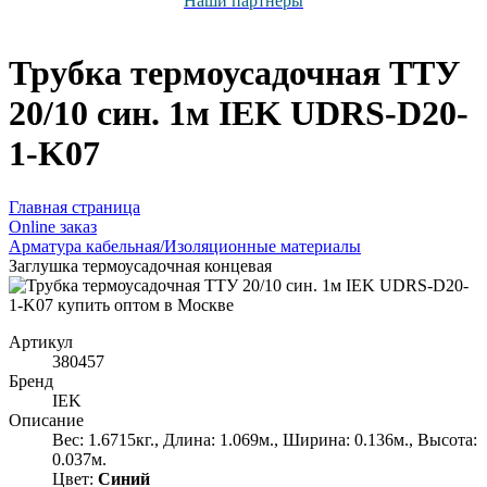
Наши партнёры
Трубка термоусадочная ТТУ
20/10 син. 1м IEK UDRS-D20-
1-K07
Главная страница
Оnline заказ
Арматура кабельная/Изоляционные материалы
Заглушка термоусадочная концевая
Артикул
380457
Бренд
IEK
Описание
Вес: 1.6715кг., Длина: 1.069м., Ширина: 0.136м., Высота:
0.037м.
Цвет:
Синий