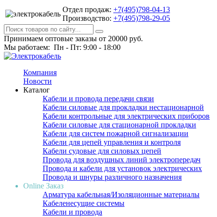
Отдел продаж:
+7(495)798-04-13
Производство:
+7(495)798-29-05
Принимаем оптовые заказы от 20000 руб.
Мы работаем: Пн - Пт: 9:00 - 18:00
Компания
Новости
Каталог
Кабели и провода передачи связи
Кабели силовые для прокладки нестационарной
Кабели контрольные для электрических приборов
Кабели силовые для стационарной прокладки
Кабели для систем пожарной сигнализации
Кабели для цепей управления и контроля
Кабели судовые для силовых цепей
Провода для воздушных линий электропередач
Провода и кабели для установок электрических
Провода и шнуры различного назначения
Online Заказ
Арматура кабельная/Изоляционные материалы
Кабеленесущие системы
Кабели и провода