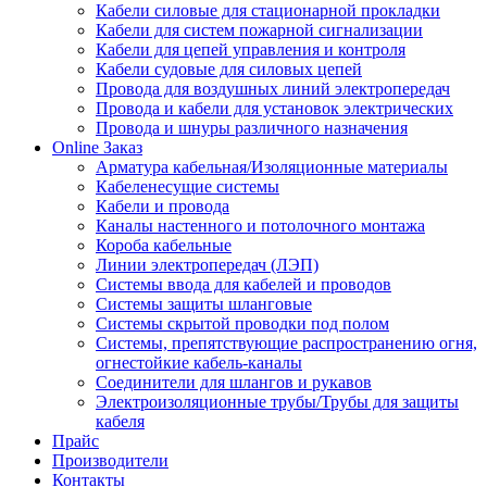
Кабели силовые для стационарной прокладки
Кабели для систем пожарной сигнализации
Кабели для цепей управления и контроля
Кабели судовые для силовых цепей
Провода для воздушных линий электропередач
Провода и кабели для установок электрических
Провода и шнуры различного назначения
Online Заказ
Арматура кабельная/Изоляционные материалы
Кабеленесущие системы
Кабели и провода
Каналы настенного и потолочного монтажа
Короба кабельные
Линии электропередач (ЛЭП)
Системы ввода для кабелей и проводов
Системы защиты шланговые
Системы скрытой проводки под полом
Системы, препятствующие распространению огня,
огнестойкие кабель-каналы
Соединители для шлангов и рукавов
Электроизоляционные трубы/Трубы для защиты
кабеля
Прайс
Производители
Контакты