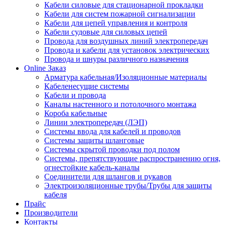
Кабели силовые для стационарной прокладки
Кабели для систем пожарной сигнализации
Кабели для цепей управления и контроля
Кабели судовые для силовых цепей
Провода для воздушных линий электропередач
Провода и кабели для установок электрических
Провода и шнуры различного назначения
Online Заказ
Арматура кабельная/Изоляционные материалы
Кабеленесущие системы
Кабели и провода
Каналы настенного и потолочного монтажа
Короба кабельные
Линии электропередач (ЛЭП)
Системы ввода для кабелей и проводов
Системы защиты шланговые
Системы скрытой проводки под полом
Системы, препятствующие распространению огня,
огнестойкие кабель-каналы
Соединители для шлангов и рукавов
Электроизоляционные трубы/Трубы для защиты
кабеля
Прайс
Производители
Контакты