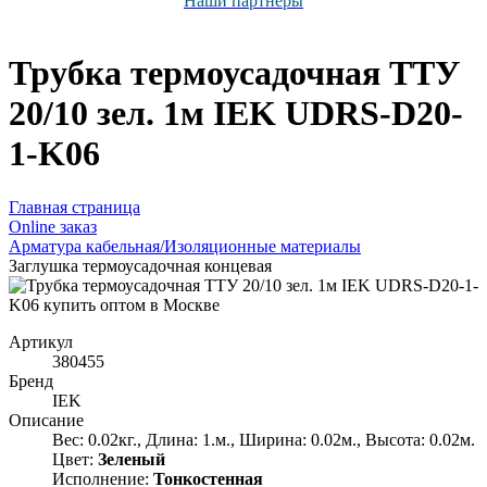
Наши партнёры
Трубка термоусадочная ТТУ
20/10 зел. 1м IEK UDRS-D20-
1-K06
Главная страница
Оnline заказ
Арматура кабельная/Изоляционные материалы
Заглушка термоусадочная концевая
Артикул
380455
Бренд
IEK
Описание
Вес: 0.02кг., Длина: 1.м., Ширина: 0.02м., Высота: 0.02м.
Цвет:
Зеленый
Исполнение:
Тонкостенная