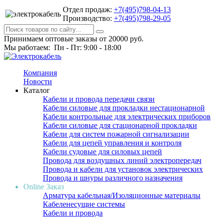
Отдел продаж:
+7(495)798-04-13
Производство:
+7(495)798-29-05
Принимаем оптовые заказы от 20000 руб.
Мы работаем: Пн - Пт: 9:00 - 18:00
Компания
Новости
Каталог
Кабели и провода передачи связи
Кабели силовые для прокладки нестационарной
Кабели контрольные для электрических приборов
Кабели силовые для стационарной прокладки
Кабели для систем пожарной сигнализации
Кабели для цепей управления и контроля
Кабели судовые для силовых цепей
Провода для воздушных линий электропередач
Провода и кабели для установок электрических
Провода и шнуры различного назначения
Online Заказ
Арматура кабельная/Изоляционные материалы
Кабеленесущие системы
Кабели и провода