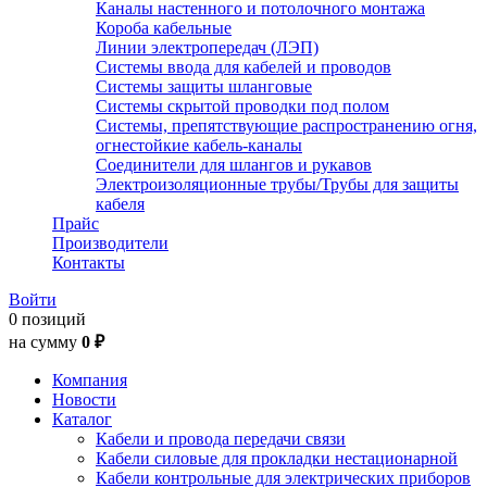
Каналы настенного и потолочного монтажа
Короба кабельные
Линии электропередач (ЛЭП)
Системы ввода для кабелей и проводов
Системы защиты шланговые
Системы скрытой проводки под полом
Системы, препятствующие распространению огня,
огнестойкие кабель-каналы
Соединители для шлангов и рукавов
Электроизоляционные трубы/Трубы для защиты
кабеля
Прайс
Производители
Контакты
Войти
0 позиций
на сумму
0 ₽
Компания
Новости
Каталог
Кабели и провода передачи связи
Кабели силовые для прокладки нестационарной
Кабели контрольные для электрических приборов