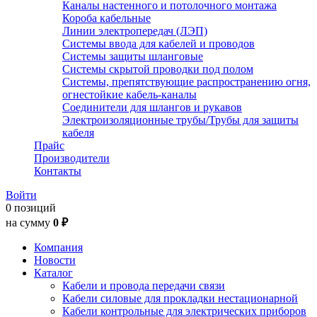
Каналы настенного и потолочного монтажа
Короба кабельные
Линии электропередач (ЛЭП)
Системы ввода для кабелей и проводов
Системы защиты шланговые
Системы скрытой проводки под полом
Системы, препятствующие распространению огня,
огнестойкие кабель-каналы
Соединители для шлангов и рукавов
Электроизоляционные трубы/Трубы для защиты
кабеля
Прайс
Производители
Контакты
Войти
0 позиций
на сумму
0 ₽
Компания
Новости
Каталог
Кабели и провода передачи связи
Кабели силовые для прокладки нестационарной
Кабели контрольные для электрических приборов