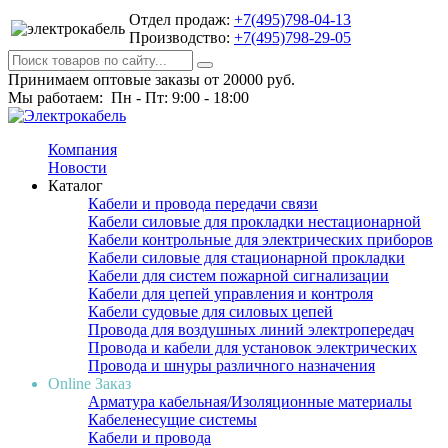
Отдел продаж:
+7(495)798-04-13
Производство:
+7(495)798-29-05
Принимаем оптовые заказы от 20000 руб.
Мы работаем: Пн - Пт: 9:00 - 18:00
Компания
Новости
Каталог
Кабели и провода передачи связи
Кабели силовые для прокладки нестационарной
Кабели контрольные для электрических приборов
Кабели силовые для стационарной прокладки
Кабели для систем пожарной сигнализации
Кабели для цепей управления и контроля
Кабели судовые для силовых цепей
Провода для воздушных линий электропередач
Провода и кабели для установок электрических
Провода и шнуры различного назначения
Online Заказ
Арматура кабельная/Изоляционные материалы
Кабеленесущие системы
Кабели и провода