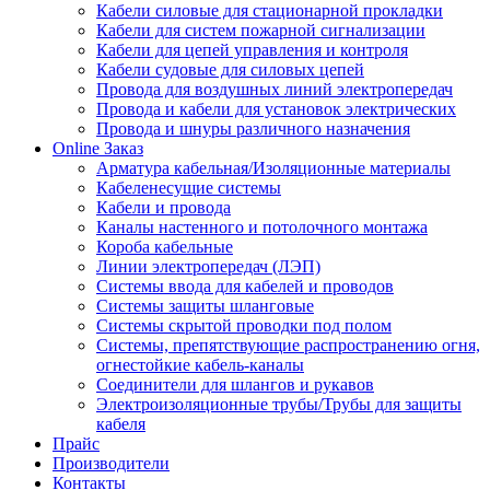
Кабели силовые для стационарной прокладки
Кабели для систем пожарной сигнализации
Кабели для цепей управления и контроля
Кабели судовые для силовых цепей
Провода для воздушных линий электропередач
Провода и кабели для установок электрических
Провода и шнуры различного назначения
Online Заказ
Арматура кабельная/Изоляционные материалы
Кабеленесущие системы
Кабели и провода
Каналы настенного и потолочного монтажа
Короба кабельные
Линии электропередач (ЛЭП)
Системы ввода для кабелей и проводов
Системы защиты шланговые
Системы скрытой проводки под полом
Системы, препятствующие распространению огня,
огнестойкие кабель-каналы
Соединители для шлангов и рукавов
Электроизоляционные трубы/Трубы для защиты
кабеля
Прайс
Производители
Контакты