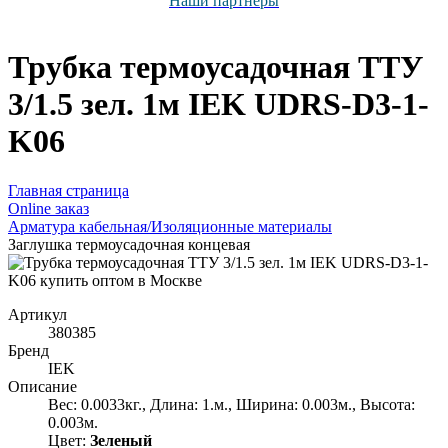
Наши партнёры
Трубка термоусадочная ТТУ
3/1.5 зел. 1м IEK UDRS-D3-1-
K06
Главная страница
Оnline заказ
Арматура кабельная/Изоляционные материалы
Заглушка термоусадочная концевая
Артикул
380385
Бренд
IEK
Описание
Вес: 0.0033кг., Длина: 1.м., Ширина: 0.003м., Высота:
0.003м.
Цвет:
Зеленый