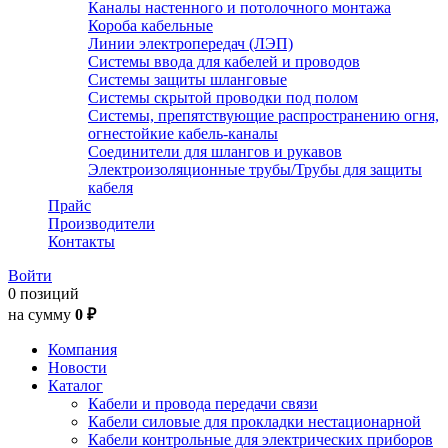
Каналы настенного и потолочного монтажа
Короба кабельные
Линии электропередач (ЛЭП)
Системы ввода для кабелей и проводов
Системы защиты шланговые
Системы скрытой проводки под полом
Системы, препятствующие распространению огня,
огнестойкие кабель-каналы
Соединители для шлангов и рукавов
Электроизоляционные трубы/Трубы для защиты
кабеля
Прайс
Производители
Контакты
Войти
0 позиций
на сумму
0 ₽
Компания
Новости
Каталог
Кабели и провода передачи связи
Кабели силовые для прокладки нестационарной
Кабели контрольные для электрических приборов