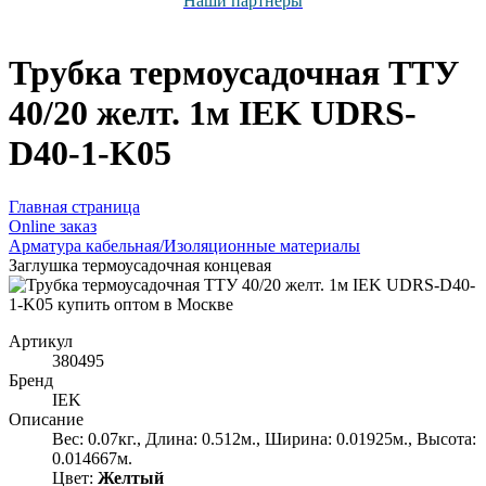
Наши партнёры
Трубка термоусадочная ТТУ
40/20 желт. 1м IEK UDRS-
D40-1-K05
Главная страница
Оnline заказ
Арматура кабельная/Изоляционные материалы
Заглушка термоусадочная концевая
Артикул
380495
Бренд
IEK
Описание
Вес: 0.07кг., Длина: 0.512м., Ширина: 0.01925м., Высота:
0.014667м.
Цвет:
Желтый