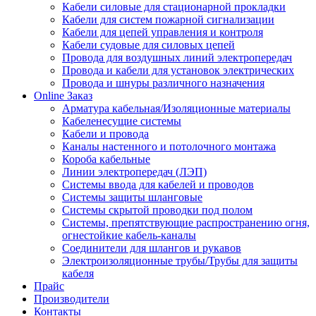
Кабели силовые для стационарной прокладки
Кабели для систем пожарной сигнализации
Кабели для цепей управления и контроля
Кабели судовые для силовых цепей
Провода для воздушных линий электропередач
Провода и кабели для установок электрических
Провода и шнуры различного назначения
Online Заказ
Арматура кабельная/Изоляционные материалы
Кабеленесущие системы
Кабели и провода
Каналы настенного и потолочного монтажа
Короба кабельные
Линии электропередач (ЛЭП)
Системы ввода для кабелей и проводов
Системы защиты шланговые
Системы скрытой проводки под полом
Системы, препятствующие распространению огня,
огнестойкие кабель-каналы
Соединители для шлангов и рукавов
Электроизоляционные трубы/Трубы для защиты
кабеля
Прайс
Производители
Контакты