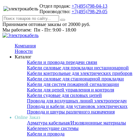
Отдел продаж:
+7(495)798-04-13
Производство:
+7(495)798-29-05
Принимаем оптовые заказы от 20000 руб.
Мы работаем: Пн - Пт: 9:00 - 18:00
Компания
Новости
Каталог
Кабели и провода передачи связи
Кабели силовые для прокладки нестационарной
Кабели контрольные для электрических приборов
Кабели силовые для стационарной прокладки
Кабели для систем пожарной сигнализации
Кабели для цепей управления и контроля
Кабели судовые для силовых цепей
Провода для воздушных линий электропередач
Провода и кабели для установок электрических
Провода и шнуры различного назначения
Online Заказ
Арматура кабельная/Изоляционные материалы
Кабеленесущие системы
Кабели и провода