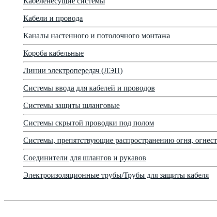
Кабеленесущие системы
Кабели и провода
Каналы настенного и потолочного монтажа
Короба кабельные
Линии электропередач (ЛЭП)
Системы ввода для кабелей и проводов
Системы защиты шланговые
Системы скрытой проводки под полом
Системы, препятствующие распространению огня, огнест
Соединители для шлангов и рукавов
Электроизоляционные трубы/Трубы для защиты кабеля