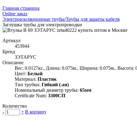
Главная страница
Оnline заказ
Электроизоляционные трубы/Трубы для защиты кабеля
Заглушка трубы для электропроводки
Артикул
453944
Бренд
ЗЭТАРУС
Описание
Вес: 0.0127кг., Длина: 0.075м., Ширина: 0.075м., Высота: 
Цвет:
Белый
Материал:
Пластик
Тип трубки:
Гибкий (-ая)
Номинальный диаметр трубы:
65мм
Certificate Num:
3300СП
Количество
-
+
В корзину
Группа компаний "Электрокабель"