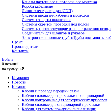
Каналы настенного и потолочного монтажа
Короба кабельные
Линии электропередач (ЛЭП)
Системы ввода для кабелей и проводов
Системы защиты шланговые
Системы скрытой проводки под полом
Системы, препятствующие распространению огня, 
Соединители для шлангов и рукавов
Электроизоляционные трубы/Трубы для защиты каб
Прайс
Производители
Контакты
Войти
0 позиций
на сумму
0 ₽
Компания
Новости
Каталог
Кабели и провода передачи связи
Кабели силовые для прокладки нестационарной
Кабели контрольные для электрических приборов
Кабели силовые для стационарной прокладки
Кабели для систем пожарной сигнализации