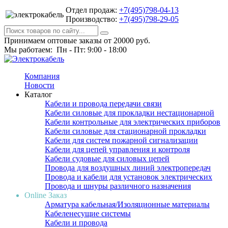
Отдел продаж:
+7(495)798-04-13
Производство:
+7(495)798-29-05
Принимаем оптовые заказы от 20000 руб.
Мы работаем: Пн - Пт: 9:00 - 18:00
Компания
Новости
Каталог
Кабели и провода передачи связи
Кабели силовые для прокладки нестационарной
Кабели контрольные для электрических приборов
Кабели силовые для стационарной прокладки
Кабели для систем пожарной сигнализации
Кабели для цепей управления и контроля
Кабели судовые для силовых цепей
Провода для воздушных линий электропередач
Провода и кабели для установок электрических
Провода и шнуры различного назначения
Online Заказ
Арматура кабельная/Изоляционные материалы
Кабеленесущие системы
Кабели и провода