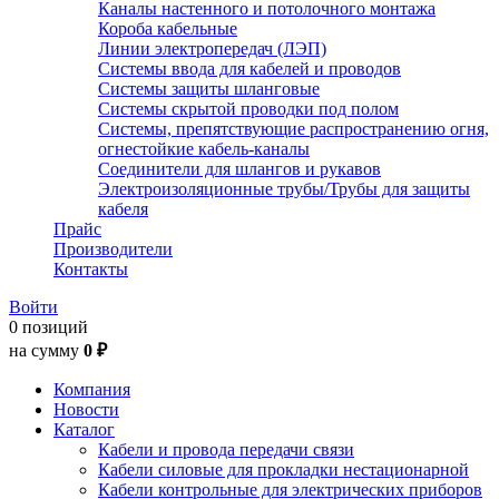
Каналы настенного и потолочного монтажа
Короба кабельные
Линии электропередач (ЛЭП)
Системы ввода для кабелей и проводов
Системы защиты шланговые
Системы скрытой проводки под полом
Системы, препятствующие распространению огня,
огнестойкие кабель-каналы
Соединители для шлангов и рукавов
Электроизоляционные трубы/Трубы для защиты
кабеля
Прайс
Производители
Контакты
Войти
0 позиций
на сумму
0 ₽
Компания
Новости
Каталог
Кабели и провода передачи связи
Кабели силовые для прокладки нестационарной
Кабели контрольные для электрических приборов