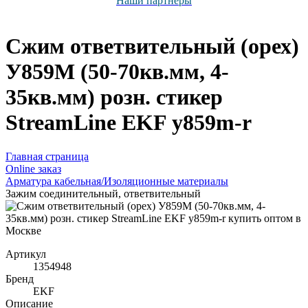
Наши партнёры
Сжим ответвительный (орех)
У859М (50-70кв.мм, 4-
35кв.мм) розн. стикер
StreamLine EKF y859m-r
Главная страница
Оnline заказ
Арматура кабельная/Изоляционные материалы
Зажим соединительный, ответвительный
Артикул
1354948
Бренд
EKF
Описание