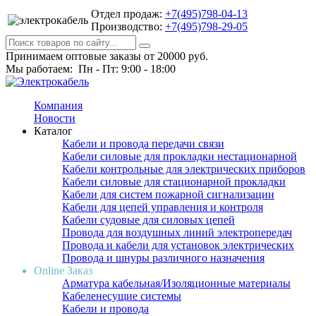
Отдел продаж:
+7(495)798-04-13
Производство:
+7(495)798-29-05
Принимаем оптовые заказы от 20000 руб.
Мы работаем: Пн - Пт: 9:00 - 18:00
Компания
Новости
Каталог
Кабели и провода передачи связи
Кабели силовые для прокладки нестационарной
Кабели контрольные для электрических приборов
Кабели силовые для стационарной прокладки
Кабели для систем пожарной сигнализации
Кабели для цепей управления и контроля
Кабели судовые для силовых цепей
Провода для воздушных линий электропередач
Провода и кабели для установок электрических
Провода и шнуры различного назначения
Online Заказ
Арматура кабельная/Изоляционные материалы
Кабеленесущие системы
Кабели и провода