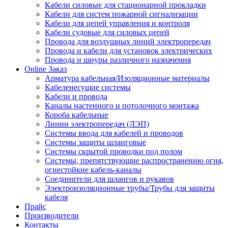
Кабели силовые для стационарной прокладки
Кабели для систем пожарной сигнализации
Кабели для цепей управления и контроля
Кабели судовые для силовых цепей
Провода для воздушных линий электропередач
Провода и кабели для установок электрических
Провода и шнуры различного назначения
Online Заказ
Арматура кабельная/Изоляционные материалы
Кабеленесущие системы
Кабели и провода
Каналы настенного и потолочного монтажа
Короба кабельные
Линии электропередач (ЛЭП)
Системы ввода для кабелей и проводов
Системы защиты шланговые
Системы скрытой проводки под полом
Системы, препятствующие распространению огня,
огнестойкие кабель-каналы
Соединители для шлангов и рукавов
Электроизоляционные трубы/Трубы для защиты
кабеля
Прайс
Производители
Контакты