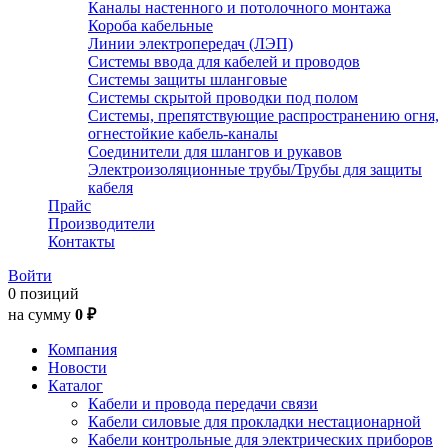
Каналы настенного и потолочного монтажа
Короба кабельные
Линии электропередач (ЛЭП)
Системы ввода для кабелей и проводов
Системы защиты шланговые
Системы скрытой проводки под полом
Системы, препятствующие распространению огня,
огнестойкие кабель-каналы
Соединители для шлангов и рукавов
Электроизоляционные трубы/Трубы для защиты
кабеля
Прайс
Производители
Контакты
Войти
0 позиций
на сумму
0 ₽
Компания
Новости
Каталог
Кабели и провода передачи связи
Кабели силовые для прокладки нестационарной
Кабели контрольные для электрических приборов