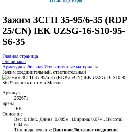
Наши партнёры
Зажим ЗСГП 35-95/6-35 (RDP
25/CN) IEK UZSG-16-S10-95-
S6-35
Главная страница
Оnline заказ
Арматура кабельная/Изоляционные материалы
Зажим соединительный, ответвительный
Артикул
262671
Бренд
IEK
Описание
Вес: 0.13кг., Длина: 0.085м., Ширина: 0.07м., Высота:
0.045м.
Тип подключения:
Винтовое/болтовое соединение