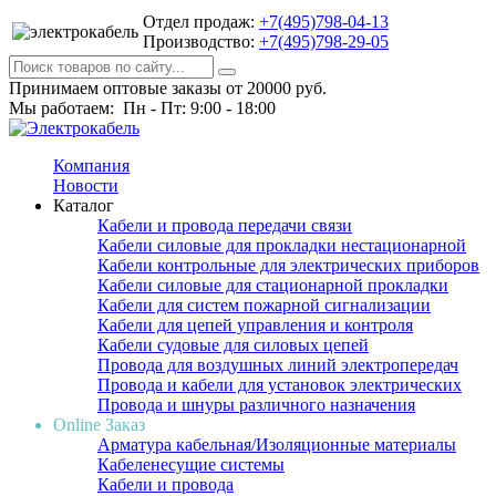
Отдел продаж:
+7(495)798-04-13
Производство:
+7(495)798-29-05
Принимаем оптовые заказы от 20000 руб.
Мы работаем: Пн - Пт: 9:00 - 18:00
Компания
Новости
Каталог
Кабели и провода передачи связи
Кабели силовые для прокладки нестационарной
Кабели контрольные для электрических приборов
Кабели силовые для стационарной прокладки
Кабели для систем пожарной сигнализации
Кабели для цепей управления и контроля
Кабели судовые для силовых цепей
Провода для воздушных линий электропередач
Провода и кабели для установок электрических
Провода и шнуры различного назначения
Online Заказ
Арматура кабельная/Изоляционные материалы
Кабеленесущие системы
Кабели и провода