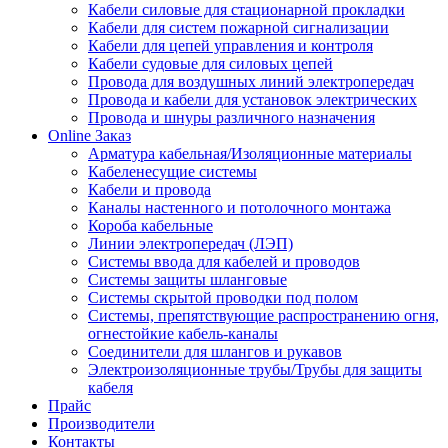
Кабели силовые для стационарной прокладки
Кабели для систем пожарной сигнализации
Кабели для цепей управления и контроля
Кабели судовые для силовых цепей
Провода для воздушных линий электропередач
Провода и кабели для установок электрических
Провода и шнуры различного назначения
Online Заказ
Арматура кабельная/Изоляционные материалы
Кабеленесущие системы
Кабели и провода
Каналы настенного и потолочного монтажа
Короба кабельные
Линии электропередач (ЛЭП)
Системы ввода для кабелей и проводов
Системы защиты шланговые
Системы скрытой проводки под полом
Системы, препятствующие распространению огня,
огнестойкие кабель-каналы
Соединители для шлангов и рукавов
Электроизоляционные трубы/Трубы для защиты
кабеля
Прайс
Производители
Контакты