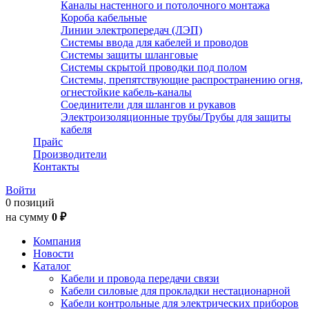
Каналы настенного и потолочного монтажа
Короба кабельные
Линии электропередач (ЛЭП)
Системы ввода для кабелей и проводов
Системы защиты шланговые
Системы скрытой проводки под полом
Системы, препятствующие распространению огня,
огнестойкие кабель-каналы
Соединители для шлангов и рукавов
Электроизоляционные трубы/Трубы для защиты
кабеля
Прайс
Производители
Контакты
Войти
0 позиций
на сумму
0 ₽
Компания
Новости
Каталог
Кабели и провода передачи связи
Кабели силовые для прокладки нестационарной
Кабели контрольные для электрических приборов