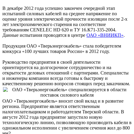
В декабре 2012 года успешно закончен очередной этап
испытаний силовых кабелей на среднее напряжение по
оценке уровня электрической прочности изоляции после 2-х
лет электрохимического старения на соответствие
требованиям CENELEC HD 620 и ТУ 16.К71-335-2004.
Данные испытания проводятся в центре
ОАО «ВНИИКП»
.
Продукция ОАО «Тверьэнергокабель» стала победителем
конкурса «100 лучших товаров России» в 2012 году.
Руководство предприятия в своей деятельности
ориентируется на долгосрочное сотрудничество и на
открытости деловых отношений с партнерами. Специалисты
и инженеры компании всегда готовы к быстрому и
качественному решению вопросов стоящих перед заказчиком.
ОАО «Тверьэнергокабель» вносит свой вклад и в развитие
региона. Предприятие является ответственным
налогоплательщиком и работодателем Тверской области. В
августе 2012 года предприятие запустило новую
технологическую линию, позволяющую производить кабели в
одножильном исполнении с увеличением сечения жил до 800
мм2.