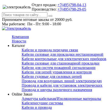
Отдел продаж:
+7(495)798-04-13
Производство:
+7(495)798-29-05
Принимаем оптовые заказы от 20000 руб.
Мы работаем: Пн - Пт: 9:00 - 18:00
Компания
Новости
Каталог
Кабели и провода передачи связи
Кабели силовые для прокладки нестационарной
Кабели контрольные для электрических приборов
Кабели силовые для стационарной прокладки
Кабели для систем пожарной сигнализации
Кабели для цепей управления и контроля
Кабели судовые для силовых цепей
Провода для воздушных линий электропередач
Провода и кабели для установок электрических
Провода и шнуры различного назначения
Online Заказ
Арматура кабельная/Изоляционные материалы
Кабеленесущие системы
Кабели и провода