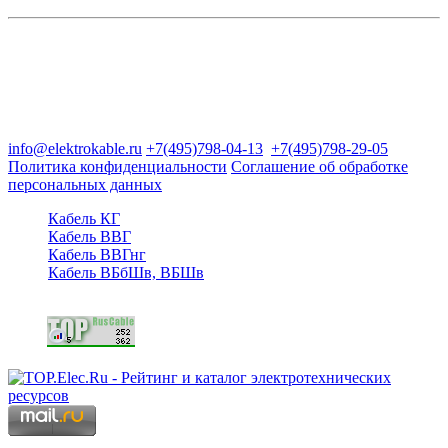
Группа компаний "Электрокабель"
125480, Москва, Туристская ул, д.25, корп.1, оф. 21
info@elektrokable.ru
+7(495)798-04-13
+7(495)798-29-05
Политика конфиденциальности
Соглашение об обработке
персональных данных
Кабель КГ
Кабель ВВГ
Кабель ВВГнг
Кабель ВБбШв, ВБШв