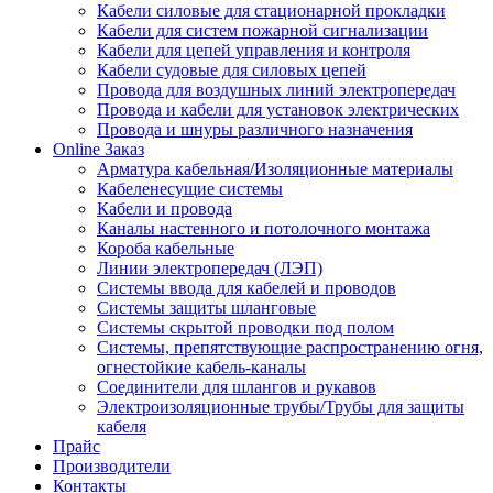
Кабели силовые для стационарной прокладки
Кабели для систем пожарной сигнализации
Кабели для цепей управления и контроля
Кабели судовые для силовых цепей
Провода для воздушных линий электропередач
Провода и кабели для установок электрических
Провода и шнуры различного назначения
Online Заказ
Арматура кабельная/Изоляционные материалы
Кабеленесущие системы
Кабели и провода
Каналы настенного и потолочного монтажа
Короба кабельные
Линии электропередач (ЛЭП)
Системы ввода для кабелей и проводов
Системы защиты шланговые
Системы скрытой проводки под полом
Системы, препятствующие распространению огня,
огнестойкие кабель-каналы
Соединители для шлангов и рукавов
Электроизоляционные трубы/Трубы для защиты
кабеля
Прайс
Производители
Контакты