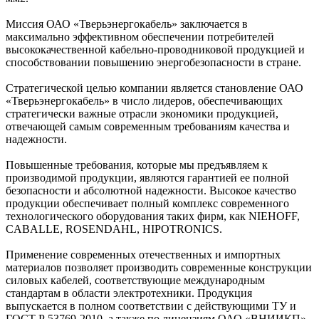
Миссия ОАО «Тверьэнергокабель» заключается в
максимально эффективном обеспечении потребителей
высококачественной кабельно-проводниковой продукцией и
способствовании повышению энергобезопасности в стране.
Стратегической целью компании является становление ОАО
«Тверьэнергокабель» в число лидеров, обеспечивающих
стратегически важные отрасли экономики продукцией,
отвечающей самым современным требованиям качества и
надежности.
Повышенные требования, которые мы предъявляем к
производимой продукции, являются гарантией ее полной
безопасности и абсолютной надежности. Высокое качество
продукции обеспечивает полный комплекс современного
технологического оборудования таких фирм, как NIEHOFF,
CABALLE, ROSENDAHL, HIPOTRONICS.
Применение современных отечественных и импортных
материалов позволяет производить современные конструкции
силовых кабелей, соответствующие международным
стандартам в области электротехники. Продукция
выпускается в полном соответствии с действующими ТУ и
ГОСТ Р 53769-2010, а также по лицензиям ОАО «ВНИИКП».