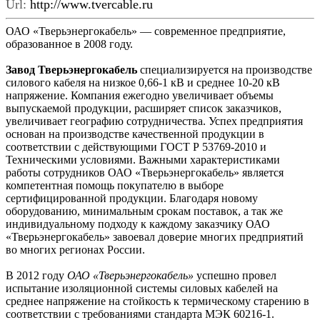
Url:
http://www.tvercable.ru
ОАО «Тверьэнергокабель» — современное предприятие,
образованное в 2008 году.
Завод Тверьэнергокабель
специализируется на производстве
силового кабеля на низкое 0,66-1 кВ и среднее 10-20 кВ
напряжение. Компания ежегодно увеличивает объемы
выпускаемой продукции, расширяет список заказчиков,
увеличивает географию сотрудничества. Успех предприятия
основан на производстве качественной продукции в
соответствии с действующими ГОСТ Р 53769-2010 и
Техническими условиями. Важными характеристиками
работы сотрудников ОАО «Тверьэнергокабель» является
компетентная помощь покупателю в выборе
сертифицированной продукции. Благодаря новому
оборудованию, минимальным срокам поставок, а так же
индивидуальному подходу к каждому заказчику ОАО
«Тверьэнергокабель» завоевал доверие многих предприятий
во многих регионах России.
В 2012 году
ОАО «Тверьэнергокабель»
успешно провел
испытание изоляционной системы силовых кабелей на
среднее напряжение на стойкость к термическому старению в
соответствии с требованиями стандарта МЭК 60216-1.