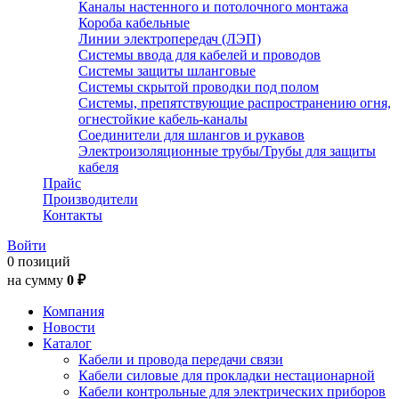
Каналы настенного и потолочного монтажа
Короба кабельные
Линии электропередач (ЛЭП)
Системы ввода для кабелей и проводов
Системы защиты шланговые
Системы скрытой проводки под полом
Системы, препятствующие распространению огня,
огнестойкие кабель-каналы
Соединители для шлангов и рукавов
Электроизоляционные трубы/Трубы для защиты
кабеля
Прайс
Производители
Контакты
Войти
0 позиций
на сумму
0 ₽
Компания
Новости
Каталог
Кабели и провода передачи связи
Кабели силовые для прокладки нестационарной
Кабели контрольные для электрических приборов