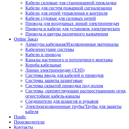
Кабели силовые для стационарной прокладки
Кабели для систем пожарной сигнализации
Кабели для цепей управления и контроля
Кабели судовые для силовых цепей
Провода для воздушных линий электропередач
Провода и кабели для установок электрических
Провода и шнуры различного назначения
Online Заказ
Арматура кабельная/Изоляционные материалы
Кабеленесущие системы
Кабели и провода
Каналы настенного и потолочного монтажа
Короба кабельные
Линии электропередач (ЛЭП)
Системы ввода для кабелей и проводов
Системы защиты шланговые
Системы скрытой проводки под полом
Системы, препятствующие распространению огня,
огнестойкие кабель-каналы
Соединители для шлангов и рукавов
Электроизоляционные трубы/Трубы для защиты
кабеля
Прайс
Производители
Контакты