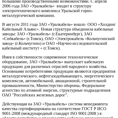
большими производственными возможностями. С апреля
2006 года ЗАО «Уралкабель» входит в структуру
электротехнического комплекса Уральской горно-
металлургической компании.
В августе 2011 года ЗАО «Уралкабель» вошло ООО «Холдинг
Кабельный Альянс». Новая структура объединила кабельные
заводы: ЗАО «Уралкабель» (г.Екатеринбург), ЗАО
«Сибкабель» (г.Томск), ОАО «Электрокабель «Кольчугинский
завод» (г.Кольчугино) и ОАО «Научно-исследовательский
кабельный институт » (г.Томск).
Имея в собственности современное технологическое
оборудование, ЗАО «Уралкабель» выпускает кабельную
продукцию для различных отраслей народного хозяйства.
Основными потребителями продукции являются предприятия
металлургического, нефтегазодобывающего, энергетического
комплексов, автомобильной, авиационной, строительной
промышленности, Министерство обороны, Федеральное
агентство по атомной энергии, структурные подразделения
ОАО "Российских железных дорог".
Действующая на ЗАО «Уралкабель» система менеджмента
качества сертифицирована на соответствие ГОСТ Р ИСО
9001-2008 (международный стандарт ISO 9001:2008 ) в