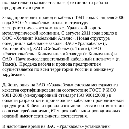
положительно сказывается на эффективности работы
предприятия в целом.
Завод производит провод и кабель с 1941 года. С апреля 2006
года ЗАО «Уралкабель» входит в структуру
электротехнического комплекса Уральской горно-
металлургической компании. С августа 2011 года вошло в
ООО «Холдинг Кабельный Альянс». Новая структура
объединила кабельные заводы: ЗАО «Уралкабель» (г.
Екатеринбург), ЗАО «Сибкабель» (г. Томск), ОАО
«Электрокабель «Кольчугинский завод» (г. Кольчугино) и
ОАО «Научно-исследовательский кабельный институт » (г.
Томск). Продажа кабеля и провода предприятием
осуществляется по всей территории России и ближнему
зарубежью.
Действующая на ЗАО «Уралкабель» система менеджмента
качества сертифицирована на соответствие ГОСТ Р ИСО
9001-2008 (международный стандарт ISO 9001:2008 ) в
области разработки и производства кабельно-проводниковой
продукции. Кабель и провод изготавливается в соответствии
со всеми требованиями, 67 марок кабельно-проводниковых
изделий имеют сертификаты соответствия.
В настоящее время на ЗАО «Уралкабель» установлены