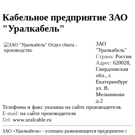
Кабельное предприятие ЗАО
"Уралкабель"
ЗАО
"Уралкабель"
Страна:
Россия
Адрес:
620028,
Свердловская
обл., г.
Екатеринбург
ул. В.
Мельникова
д.2
Телефоны и факс указаны на сайте производителя.
E-mail:
на сайте производителя
Url:
www.uralcable.ru
ЗАО «Уралкабель» - успешно развивающееся предприятие с