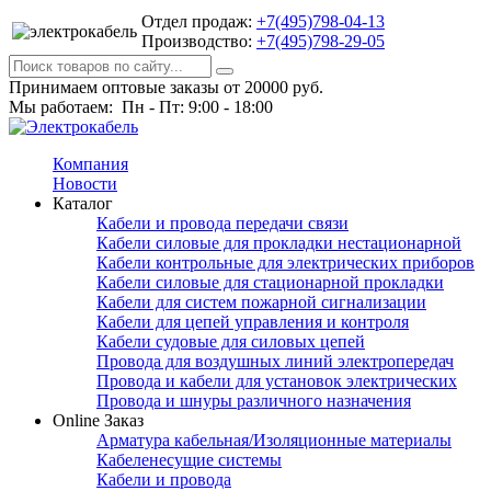
Отдел продаж:
+7(495)798-04-13
Производство:
+7(495)798-29-05
Принимаем оптовые заказы от 20000 руб.
Мы работаем: Пн - Пт: 9:00 - 18:00
Компания
Новости
Каталог
Кабели и провода передачи связи
Кабели силовые для прокладки нестационарной
Кабели контрольные для электрических приборов
Кабели силовые для стационарной прокладки
Кабели для систем пожарной сигнализации
Кабели для цепей управления и контроля
Кабели судовые для силовых цепей
Провода для воздушных линий электропередач
Провода и кабели для установок электрических
Провода и шнуры различного назначения
Online Заказ
Арматура кабельная/Изоляционные материалы
Кабеленесущие системы
Кабели и провода