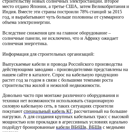
строительству новых солнечных электростанций. Второе
место отдано Японии, а третье США, затем Великобритания и
Индия. Вместе эти страны построили 78% станций за 2015
год, и вырабатывают чуть больше половины от суммарного
объема электроэнергии.
Вследствие снижения цен на главное оборудование –
солнечные панели, не исключено, что и Африку ожидает
солнечная энергетика.
Информация для строительных организаций:
Выпускаемые кабели и провода Российского производства
действующими заводами - производителями представлены на
нашем сайте в каталоге. Спрос на кабельную продукцию
растет год за годом в связи с большими темпами роста
строительства жилой и нежилой недвижимости.
Довольно часто при монтаже различного оборудования и
техники нет возможности использовать стационарную
силовую кабельную сеть, в таких ситуациях строители
покупают
специальный кабель КГ
, рассчитанный на большие
нагрузки. А для создания крупных кабельных трасс с высокой
мощностью или прокладки в агрессивных условиях идеально
подойдут бронированные
кабели ВБбШв, ВБШв
с медными