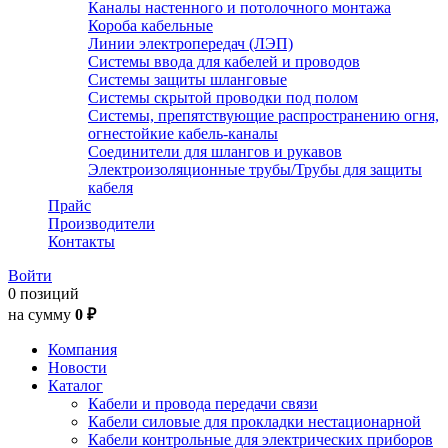
Каналы настенного и потолочного монтажа
Короба кабельные
Линии электропередач (ЛЭП)
Системы ввода для кабелей и проводов
Системы защиты шланговые
Системы скрытой проводки под полом
Системы, препятствующие распространению огня,
огнестойкие кабель-каналы
Соединители для шлангов и рукавов
Электроизоляционные трубы/Трубы для защиты
кабеля
Прайс
Производители
Контакты
Войти
0 позиций
на сумму
0 ₽
Компания
Новости
Каталог
Кабели и провода передачи связи
Кабели силовые для прокладки нестационарной
Кабели контрольные для электрических приборов