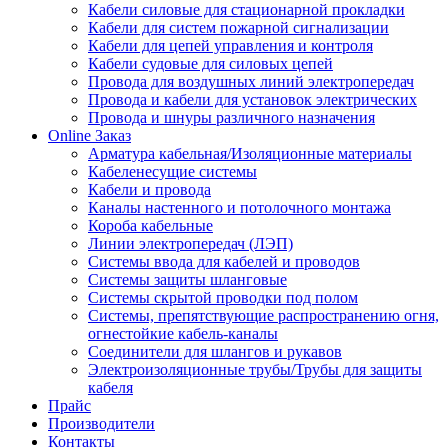
Кабели силовые для стационарной прокладки
Кабели для систем пожарной сигнализации
Кабели для цепей управления и контроля
Кабели судовые для силовых цепей
Провода для воздушных линий электропередач
Провода и кабели для установок электрических
Провода и шнуры различного назначения
Online Заказ
Арматура кабельная/Изоляционные материалы
Кабеленесущие системы
Кабели и провода
Каналы настенного и потолочного монтажа
Короба кабельные
Линии электропередач (ЛЭП)
Системы ввода для кабелей и проводов
Системы защиты шланговые
Системы скрытой проводки под полом
Системы, препятствующие распространению огня,
огнестойкие кабель-каналы
Соединители для шлангов и рукавов
Электроизоляционные трубы/Трубы для защиты
кабеля
Прайс
Производители
Контакты