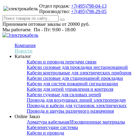
Отдел продаж:
+7(495)798-04-13
Производство:
+7(495)798-29-05
Принимаем оптовые заказы от 20000 руб.
Мы работаем: Пн - Пт: 9:00 - 18:00
Компания
Новости
Каталог
Кабели и провода передачи связи
Кабели силовые для прокладки нестационарной
Кабели контрольные для электрических приборов
Кабели силовые для стационарной прокладки
Кабели для систем пожарной сигнализации
Кабели для цепей управления и контроля
Кабели судовые для силовых цепей
Провода для воздушных линий электропередач
Провода и кабели для установок электрических
Провода и шнуры различного назначения
Online Заказ
Арматура кабельная/Изоляционные материалы
Кабеленесущие системы
Кабели и провода