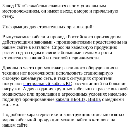
Завод ГК «Севкабель» славится своим уникальным
местоположением, он имеет выход к морю и причальную
стену.
Информация для строительных организаций:
Выпускаемые кабели и провода Российского производства
действующими заводами - производителями представлены на
нашем сайте в каталоге. Спрос на кабельную продукцию
растет год за годом в связи с большими темпами роста
строительства жилой и нежилой недвижимости.
Довольно часто при монтаже различного оборудования и
техники нет возможности использовать стационарную
силовую кабельную сеть, в таких ситуациях строители
покупают
специальный кабель КГ
, рассчитанный на большие
нагрузки. А для создания крупных кабельных трасс с высокой
мощностью или прокладки в агрессивных условиях идеально
подойдут бронированные
кабели ВБбШв, ВБШв
с медными
жилами.
Подробные характеристики и конструкцию отдельно взятых
марок кабельной продукции можно найти в каталоге на
нашем сайте.