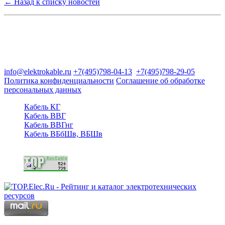
← Назад к списку новостей
Группа компаний "Электрокабель"
125480, Москва, Туристская ул, д.25, корп.1, оф. 21
info@elektrokable.ru
+7(495)798-04-13
+7(495)798-29-05
Политика конфиденциальности
Соглашение об обработке
персональных данных
Кабель КГ
Кабель ВВГ
Кабель ВВГнг
Кабель ВБбШв, ВБШв