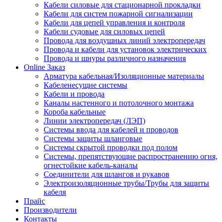
Кабели силовые для стационарной прокладки
Кабели для систем пожарной сигнализации
Кабели для цепей управления и контроля
Кабели судовые для силовых цепей
Провода для воздушных линий электропередач
Провода и кабели для установок электрических
Провода и шнуры различного назначения
Online Заказ
Арматура кабельная/Изоляционные материалы
Кабеленесущие системы
Кабели и провода
Каналы настенного и потолочного монтажа
Короба кабельные
Линии электропередач (ЛЭП)
Системы ввода для кабелей и проводов
Системы защиты шланговые
Системы скрытой проводки под полом
Системы, препятствующие распространению огня,
огнестойкие кабель-каналы
Соединители для шлангов и рукавов
Электроизоляционные трубы/Трубы для защиты
кабеля
Прайс
Производители
Контакты