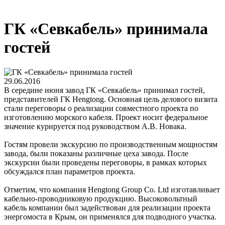
ГК «Севкабель» принимала
гостей
29.06.2016
В середине июня завод ГК «Севкабель» принимал гостей,
представителей ГК Hengtong. Основная цель делового визита
стали переговоры о реализации совместного проекта по
изготовлению морского кабеля. Проект носит федеральное
значение курируется под руководством А.В. Новака.
Гостям провели экскурсию по производственным мощностям
завода, были показаны различные цеха завода. После
экскурсии были проведены переговоры, в рамках которых
обсуждался план параметров проекта.
Отметим, что компания Hengtong Group Co. Ltd изготавливает
кабельно-проводниковую продукцию. Высоковольтный
кабель компании был задействован для реализации проекта
энергомоста в Крым, он применялся для подводного участка.