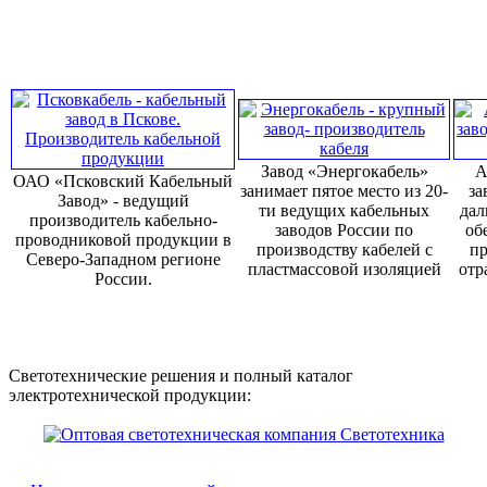
Завод «Энергокабель»
А
ОАО «Псковский Кабельный
занимает пятое место из 20-
за
Завод» - ведущий
ти ведущих кабельных
дал
производитель кабельно-
заводов России по
об
проводниковой продукции в
производству кабелей с
пр
Северо-Западном регионе
пластмассовой изоляцией
отр
России.
Светотехнические решения и полный каталог
электротехнической продукции: