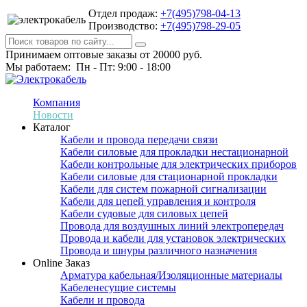
Отдел продаж:
+7(495)798-04-13
Производство:
+7(495)798-29-05
Принимаем оптовые заказы от 20000 руб.
Мы работаем: Пн - Пт: 9:00 - 18:00
Компания
Новости
Каталог
Кабели и провода передачи связи
Кабели силовые для прокладки нестационарной
Кабели контрольные для электрических приборов
Кабели силовые для стационарной прокладки
Кабели для систем пожарной сигнализации
Кабели для цепей управления и контроля
Кабели судовые для силовых цепей
Провода для воздушных линий электропередач
Провода и кабели для установок электрических
Провода и шнуры различного назначения
Online Заказ
Арматура кабельная/Изоляционные материалы
Кабеленесущие системы
Кабели и провода