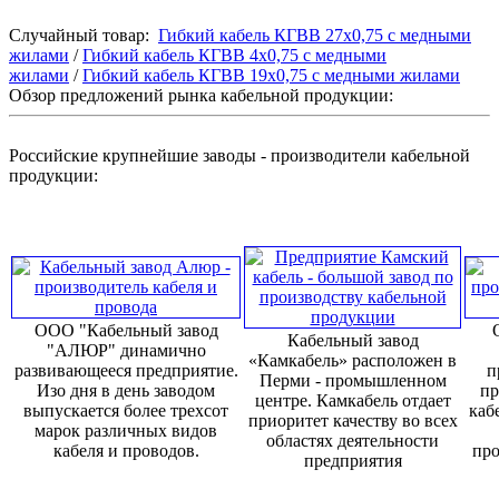
Случайный товар:
Гибкий кабель КГВВ 27х0,75 с медными
жилами
/
Гибкий кабель КГВВ 4х0,75 с медными
жилами
/
Гибкий кабель КГВВ 19х0,75 с медными жилами
Обзор предложений рынка кабельной продукции:
Российские крупнейшие заводы - производители кабельной
продукции:
ООО "Кабельный завод
Кабельный завод
"АЛЮР" динамично
«Камкабель» расположен в
развивающееся предприятие.
п
Перми - промышленном
Изо дня в день заводом
пр
центре. Камкабель отдает
выпускается более трехсот
каб
приоритет качеству во всех
марок различных видов
областях деятельности
кабеля и проводов.
про
предприятия