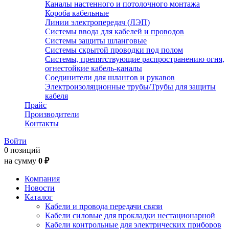
Каналы настенного и потолочного монтажа
Короба кабельные
Линии электропередач (ЛЭП)
Системы ввода для кабелей и проводов
Системы защиты шланговые
Системы скрытой проводки под полом
Системы, препятствующие распространению огня,
огнестойкие кабель-каналы
Соединители для шлангов и рукавов
Электроизоляционные трубы/Трубы для защиты
кабеля
Прайс
Производители
Контакты
Войти
0 позиций
на сумму
0 ₽
Компания
Новости
Каталог
Кабели и провода передачи связи
Кабели силовые для прокладки нестационарной
Кабели контрольные для электрических приборов