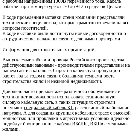
с рабочим напряжением 1000В переменного тока. Кабель
работает при температуре от -70 до +125 градусов Цельсия.
В ходе проведения выставки стенд компании представляли
технические специалисты, которые грамотно отвечали на все
вопросы посетителей.
В ходе выставки были достигнуты новые договоренности о
сотрудничестве, налажены связи с деловыми партнерами.
Информация для строительных организаций:
Выпускаемые кабели и провода Российского производства
действующими заводами - производителями представлены на
нашем сайте в каталоге. Спрос на кабельную продукцию
растет год за годом в связи с большими темпами роста
строительства жилой и нежилой недвижимости.
Довольно часто при монтаже различного оборудования и
техники нет возможности использовать стационарную
силовую кабельную сеть, в таких ситуациях строители
покупают
специальный кабель КГ
, рассчитанный на большие
нагрузки. А для создания крупных кабельных трасс с высокой
мощностью или прокладки в агрессивных условиях идеально
подойдут бронированные
кабели ВБбШв, ВБШв
с медными
жилами.