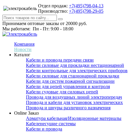
Отдел продаж:
+7(495)798-04-13
Производство:
+7(495)798-29-05
Принимаем оптовые заказы от 20000 руб.
Мы работаем: Пн - Пт: 9:00 - 18:00
Компания
Новости
Каталог
Кабели и провода передачи связи
Кабели силовые для прокладки нестационарной
Кабели контрольные для электрических приборов
Кабели силовые для стационарной прокладки
Кабели для систем пожарной сигнализации
Кабели для цепей управления и контроля
Кабели судовые для силовых цепей
Провода для воздушных линий электропередач
Провода и кабели для установок электрических
Провода и шнуры различного назначения
Online Заказ
Арматура кабельная/Изоляционные материалы
Кабеленесущие системы
Кабели и провода