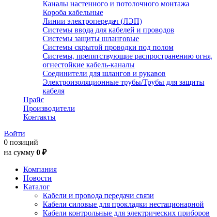
Каналы настенного и потолочного монтажа
Короба кабельные
Линии электропередач (ЛЭП)
Системы ввода для кабелей и проводов
Системы защиты шланговые
Системы скрытой проводки под полом
Системы, препятствующие распространению огня,
огнестойкие кабель-каналы
Соединители для шлангов и рукавов
Электроизоляционные трубы/Трубы для защиты
кабеля
Прайс
Производители
Контакты
Войти
0 позиций
на сумму
0 ₽
Компания
Новости
Каталог
Кабели и провода передачи связи
Кабели силовые для прокладки нестационарной
Кабели контрольные для электрических приборов