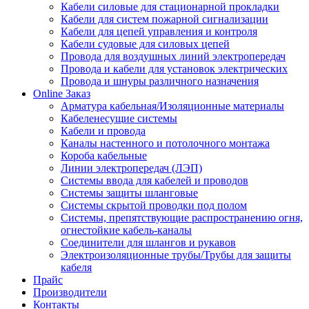
Кабели силовые для стационарной прокладки
Кабели для систем пожарной сигнализации
Кабели для цепей управления и контроля
Кабели судовые для силовых цепей
Провода для воздушных линий электропередач
Провода и кабели для установок электрических
Провода и шнуры различного назначения
Online Заказ
Арматура кабельная/Изоляционные материалы
Кабеленесущие системы
Кабели и провода
Каналы настенного и потолочного монтажа
Короба кабельные
Линии электропередач (ЛЭП)
Системы ввода для кабелей и проводов
Системы защиты шланговые
Системы скрытой проводки под полом
Системы, препятствующие распространению огня,
огнестойкие кабель-каналы
Соединители для шлангов и рукавов
Электроизоляционные трубы/Трубы для защиты
кабеля
Прайс
Производители
Контакты