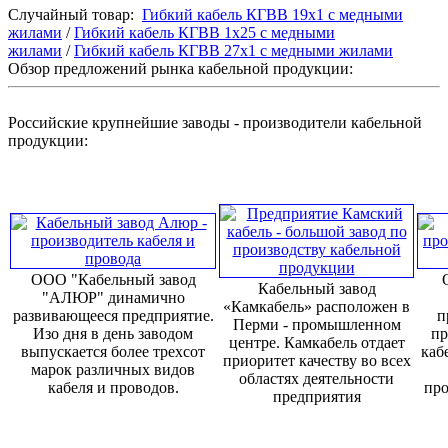
Случайный товар:
Гибкий кабель КГВВ 19х1 с медными
жилами
/
Гибкий кабель КГВВ 1х25 с медными
жилами
/
Гибкий кабель КГВВ 27х1 с медными жилами
Обзор предложений рынка кабельной продукции:
Российские крупнейшие заводы - производители кабельной
продукции:
ООО "Кабельный завод
Кабельный завод
"АЛЮР" динамично
«Камкабель» расположен в
развивающееся предприятие.
п
Перми - промышленном
Изо дня в день заводом
пр
центре. Камкабель отдает
выпускается более трехсот
каб
приоритет качеству во всех
марок различных видов
областях деятельности
кабеля и проводов.
про
предприятия