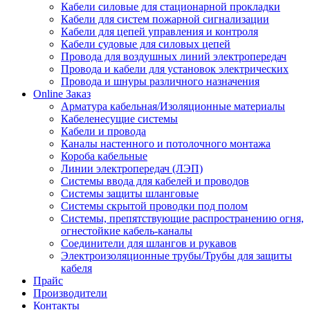
Кабели силовые для стационарной прокладки
Кабели для систем пожарной сигнализации
Кабели для цепей управления и контроля
Кабели судовые для силовых цепей
Провода для воздушных линий электропередач
Провода и кабели для установок электрических
Провода и шнуры различного назначения
Online Заказ
Арматура кабельная/Изоляционные материалы
Кабеленесущие системы
Кабели и провода
Каналы настенного и потолочного монтажа
Короба кабельные
Линии электропередач (ЛЭП)
Системы ввода для кабелей и проводов
Системы защиты шланговые
Системы скрытой проводки под полом
Системы, препятствующие распространению огня,
огнестойкие кабель-каналы
Соединители для шлангов и рукавов
Электроизоляционные трубы/Трубы для защиты
кабеля
Прайс
Производители
Контакты