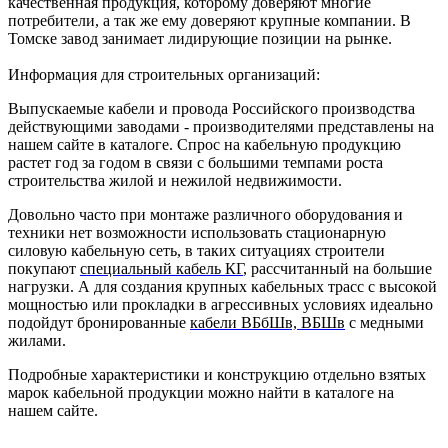
качественная продукция, которому доверяют многие
потребители, а так же ему доверяют крупные компании. В
Томске завод занимает лидирующие позиции на рынке.
Информация для строительных организаций:
Выпускаемые кабели и провода Российского производства
действующими заводами - производителями представлены на
нашем сайте в каталоге. Спрос на кабельную продукцию
растет год за годом в связи с большими темпами роста
строительства жилой и нежилой недвижимости.
Довольно часто при монтаже различного оборудования и
техники нет возможности использовать стационарную
силовую кабельную сеть, в таких ситуациях строители
покупают
специальный кабель КГ
, рассчитанный на большие
нагрузки. А для создания крупных кабельных трасс с высокой
мощностью или прокладки в агрессивных условиях идеально
подойдут бронированные
кабели ВБбШв, ВБШв
с медными
жилами.
Подробные характеристики и конструкцию отдельно взятых
марок кабельной продукции можно найти в каталоге на
нашем сайте.