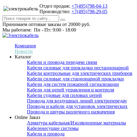
Отдел продаж:
+7(495)798-04-13
Производство:
+7(495)798-29-05
Принимаем оптовые заказы от 20000 руб.
Мы работаем: Пн - Пт: 9:00 - 18:00
Компания
Новости
Каталог
Кабели и провода передачи связи
Кабели силовые для прокладки нестационарной
Кабели контрольные для электрических приборов
Кабели силовые для стационарной прокладки
Кабели для систем пожарной сигнализации
Кабели для цепей управления и контроля
Кабели судовые для силовых цепей
Провода для воздушных линий электропередач
Провода и кабели для установок электрических
Провода и шнуры различного назначения
Online Заказ
Арматура кабельная/Изоляционные материалы
Кабеленесущие системы
Кабели и провода