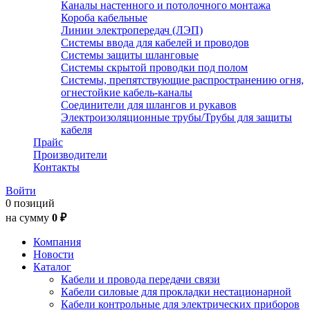
Каналы настенного и потолочного монтажа
Короба кабельные
Линии электропередач (ЛЭП)
Системы ввода для кабелей и проводов
Системы защиты шланговые
Системы скрытой проводки под полом
Системы, препятствующие распространению огня,
огнестойкие кабель-каналы
Соединители для шлангов и рукавов
Электроизоляционные трубы/Трубы для защиты
кабеля
Прайс
Производители
Контакты
Войти
0 позиций
на сумму
0 ₽
Компания
Новости
Каталог
Кабели и провода передачи связи
Кабели силовые для прокладки нестационарной
Кабели контрольные для электрических приборов