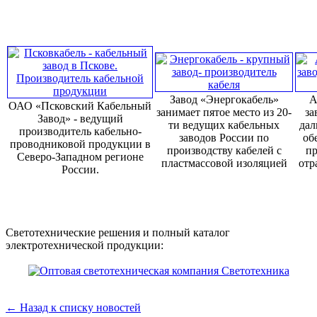
Завод «Энергокабель»
А
ОАО «Псковский Кабельный
занимает пятое место из 20-
за
Завод» - ведущий
ти ведущих кабельных
дал
производитель кабельно-
заводов России по
об
проводниковой продукции в
производству кабелей с
пр
Северо-Западном регионе
пластмассовой изоляцией
отр
России.
Светотехнические решения и полный каталог
электротехнической продукции:
← Назад к списку новостей