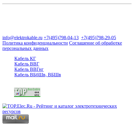
Группа компаний "Электрокабель"
125480, Москва, Туристская ул, д.25, корп.1, оф. 21
info@elektrokable.ru
+7(495)798-04-13
+7(495)798-29-05
Политика конфиденциальности
Соглашение об обработке
персональных данных
Кабель КГ
Кабель ВВГ
Кабель ВВГнг
Кабель ВБбШв, ВБШв
Copyright © 2006 - 2026 Копирование материалов запрещено.