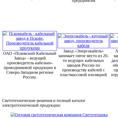
предприятия
Завод «Энергокабель»
А
ОАО «Псковский Кабельный
занимает пятое место из 20-
за
Завод» - ведущий
ти ведущих кабельных
дал
производитель кабельно-
заводов России по
об
проводниковой продукции в
производству кабелей с
пр
Северо-Западном регионе
пластмассовой изоляцией
отр
России.
Светотехнические решения и полный каталог
электротехнической продукции: