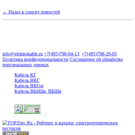
← Назад к списку новостей
Группа компаний "Электрокабель"
125480, Москва, Туристская ул, д.25, корп.1, оф. 21
info@elektrokable.ru
+7(495)798-04-13
+7(495)798-29-05
Политика конфиденциальности
Соглашение об обработке
персональных данных
Кабель КГ
Кабель ВВГ
Кабель ВВГнг
Кабель ВБбШв, ВБШв