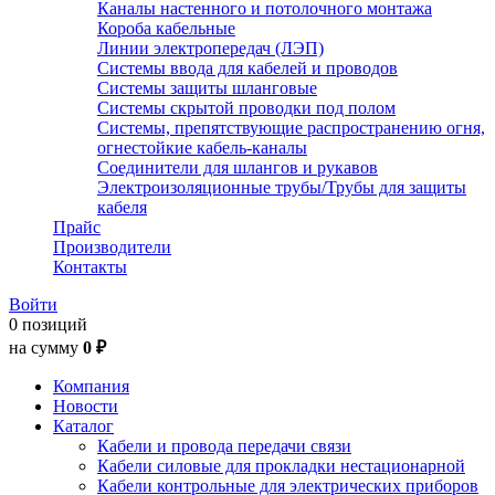
Каналы настенного и потолочного монтажа
Короба кабельные
Линии электропередач (ЛЭП)
Системы ввода для кабелей и проводов
Системы защиты шланговые
Системы скрытой проводки под полом
Системы, препятствующие распространению огня,
огнестойкие кабель-каналы
Соединители для шлангов и рукавов
Электроизоляционные трубы/Трубы для защиты
кабеля
Прайс
Производители
Контакты
Войти
0 позиций
на сумму
0 ₽
Компания
Новости
Каталог
Кабели и провода передачи связи
Кабели силовые для прокладки нестационарной
Кабели контрольные для электрических приборов