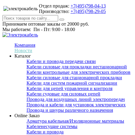
Отдел продаж:
+7(495)798-04-13
Производство:
+7(495)798-29-05
Принимаем оптовые заказы от 20000 руб.
Мы работаем: Пн - Пт: 9:00 - 18:00
Компания
Новости
Каталог
Кабели и провода передачи связи
Кабели силовые для прокладки нестационарной
Кабели контрольные для электрических приборов
Кабели силовые для стационарной прокладки
Кабели для систем пожарной сигнализации
Кабели для цепей управления и контроля
Кабели судовые для силовых цепей
Провода для воздушных линий электропередач
Провода и кабели для установок электрических
Провода и шнуры различного назначения
Online Заказ
Арматура кабельная/Изоляционные материалы
Кабеленесущие системы
Кабели и провода