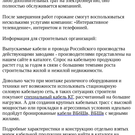
либо дополнительных трат на электроэнергию, оно
полностью обслуживается компанией.
После завершения работ горожане смогут воспользоваться
несколькими услугами компании: «Интерактивное
телевидение», интернетом и телефонией.
Информация для строительных организаций:
Выпускаемые кабели и провода Российского производства
действующими заводами - производителями представлены на
нашем сайте в каталоге. Спрос на кабельную продукцию
растет год за годом в связи с большими темпами роста
строительства жилой и нежилой недвижимости.
Довольно часто при монтаже различного оборудования и
техники нет возможности использовать стационарную
силовую кабельную сеть, в таких ситуациях строители
покупают
специальный кабель КГ
, рассчитанный на большие
нагрузки. А для создания крупных кабельных трасс с высокой
мощностью или прокладки в агрессивных условиях идеально
подойдут бронированные
кабели ВБбШв, ВБШв
с медными
жилами.
Подробные характеристики и конструкцию отдельно взятых
марок кабельной продукции можно найти в каталоге на