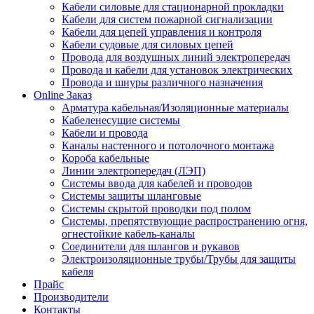
Кабели силовые для стационарной прокладки
Кабели для систем пожарной сигнализации
Кабели для цепей управления и контроля
Кабели судовые для силовых цепей
Провода для воздушных линий электропередач
Провода и кабели для установок электрических
Провода и шнуры различного назначения
Online Заказ
Арматура кабельная/Изоляционные материалы
Кабеленесущие системы
Кабели и провода
Каналы настенного и потолочного монтажа
Короба кабельные
Линии электропередач (ЛЭП)
Системы ввода для кабелей и проводов
Системы защиты шланговые
Системы скрытой проводки под полом
Системы, препятствующие распространению огня,
огнестойкие кабель-каналы
Соединители для шлангов и рукавов
Электроизоляционные трубы/Трубы для защиты
кабеля
Прайс
Производители
Контакты