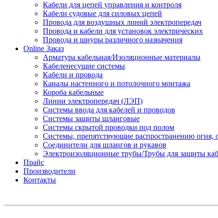
Кабели для цепей управления и контроля
Кабели судовые для силовых цепей
Провода для воздушных линий электропередач
Провода и кабели для установок электрических
Провода и шнуры различного назначения
Online Заказ
Арматура кабельная/Изоляционные материалы
Кабеленесущие системы
Кабели и провода
Каналы настенного и потолочного монтажа
Короба кабельные
Линии электропередач (ЛЭП)
Системы ввода для кабелей и проводов
Системы защиты шланговые
Системы скрытой проводки под полом
Системы, препятствующие распространению огня, 
Соединители для шлангов и рукавов
Электроизоляционные трубы/Трубы для защиты каб
Прайс
Производители
Контакты