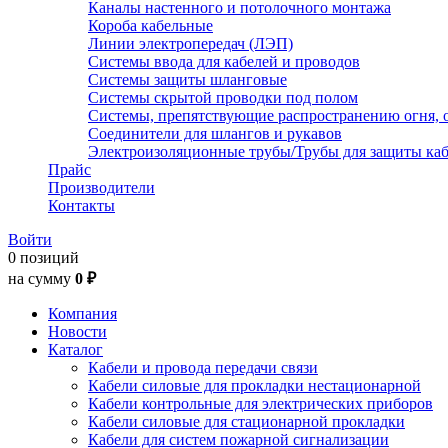
Каналы настенного и потолочного монтажа
Короба кабельные
Линии электропередач (ЛЭП)
Системы ввода для кабелей и проводов
Системы защиты шланговые
Системы скрытой проводки под полом
Системы, препятствующие распространению огня, 
Соединители для шлангов и рукавов
Электроизоляционные трубы/Трубы для защиты каб
Прайс
Производители
Контакты
Войти
0 позиций
на сумму
0 ₽
Компания
Новости
Каталог
Кабели и провода передачи связи
Кабели силовые для прокладки нестационарной
Кабели контрольные для электрических приборов
Кабели силовые для стационарной прокладки
Кабели для систем пожарной сигнализации