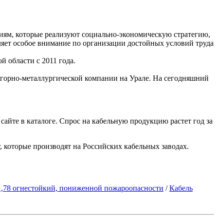
иям, которые реализуют социально-экономическую стратегию,
еляет особое внимание по организации достойных условий труда
 области с 2011 года.
а горно-металлургической компании на Урале. На сегодняшний
айте в каталоге. Спрос на кабельную продукцию растет год за
, которые производят на Российских кабельных заводах.
,78 огнестойкий, пониженной пожароопасности
/
Кабель