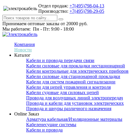
Отдел продаж:
+7(495)798-04-13
Производство:
+7(495)798-29-05
Принимаем оптовые заказы от 20000 руб.
Мы работаем: Пн - Пт: 9:00 - 18:00
Компания
Новости
Каталог
Кабели и провода передачи связи
Кабели силовые для прокладки нестационарной
Кабели контрольные для электрических приборов
Кабели силовые для стационарной прокладки
Кабели для систем пожарной сигнализации
Кабели для цепей управления и контроля
Кабели судовые для силовых цепей
Провода для воздушных линий электропередач
Провода и кабели для установок электрических
Провода и шнуры различного назначения
Online Заказ
Арматура кабельная/Изоляционные материалы
Кабеленесущие системы
Кабели и провода