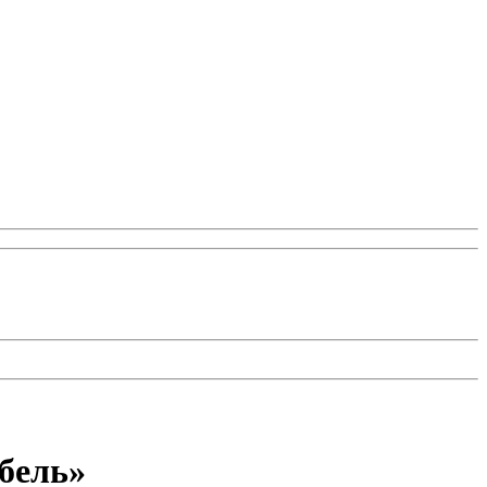
бель»