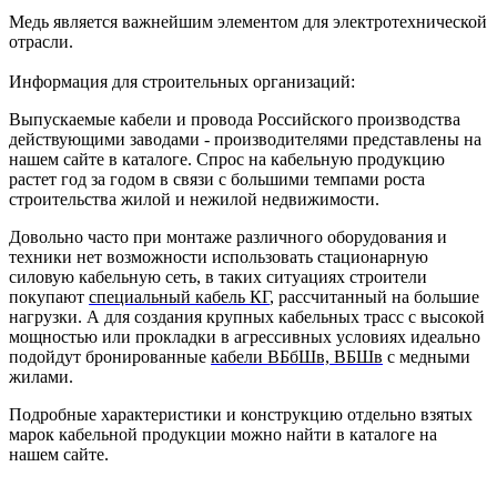
Медь является важнейшим элементом для электротехнической
отрасли.
Информация для строительных организаций:
Выпускаемые кабели и провода Российского производства
действующими заводами - производителями представлены на
нашем сайте в каталоге. Спрос на кабельную продукцию
растет год за годом в связи с большими темпами роста
строительства жилой и нежилой недвижимости.
Довольно часто при монтаже различного оборудования и
техники нет возможности использовать стационарную
силовую кабельную сеть, в таких ситуациях строители
покупают
специальный кабель КГ
, рассчитанный на большие
нагрузки. А для создания крупных кабельных трасс с высокой
мощностью или прокладки в агрессивных условиях идеально
подойдут бронированные
кабели ВБбШв, ВБШв
с медными
жилами.
Подробные характеристики и конструкцию отдельно взятых
марок кабельной продукции можно найти в каталоге на
нашем сайте.