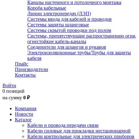
Каналы настенного и потолочного монтажа
Короба кабельные
Линии электропередач (ЛЭП)
Системы ввода для кабелей и проводов
Системы защиты шланговые
Системы скрытой проводки под полом
Системы, препятствующие распространению огня,
огнестойкие кабель-каналы
Соединители для шлангов и рукавов
Электроизоляционные трубы/Трубы для защиты
кабеля
Прайс
Производители
Контакты
Войти
0 позиций
на сумму
0 ₽
Компания
Новости
Каталог
Кабели и провода передачи связи
Кабели силовые для прокладки нестационарной
Кабели контрольные для электрических приборов