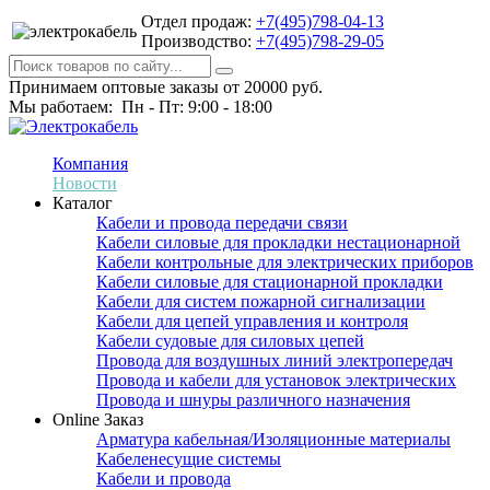
Отдел продаж:
+7(495)798-04-13
Производство:
+7(495)798-29-05
Принимаем оптовые заказы от 20000 руб.
Мы работаем: Пн - Пт: 9:00 - 18:00
Компания
Новости
Каталог
Кабели и провода передачи связи
Кабели силовые для прокладки нестационарной
Кабели контрольные для электрических приборов
Кабели силовые для стационарной прокладки
Кабели для систем пожарной сигнализации
Кабели для цепей управления и контроля
Кабели судовые для силовых цепей
Провода для воздушных линий электропередач
Провода и кабели для установок электрических
Провода и шнуры различного назначения
Online Заказ
Арматура кабельная/Изоляционные материалы
Кабеленесущие системы
Кабели и провода