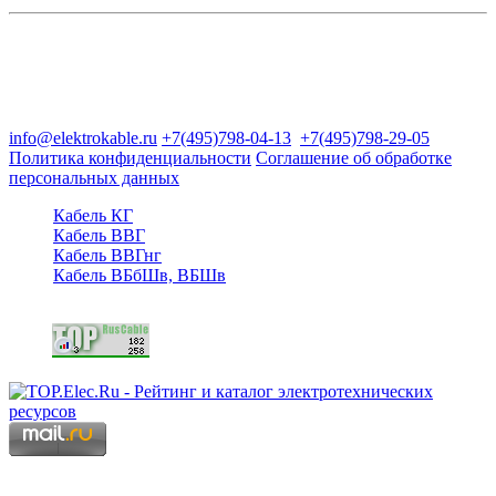
Группа компаний "Электрокабель"
125480, Москва, Туристская ул, д.25, корп.1, оф. 21
info@elektrokable.ru
+7(495)798-04-13
+7(495)798-29-05
Политика конфиденциальности
Соглашение об обработке
персональных данных
Кабель КГ
Кабель ВВГ
Кабель ВВГнг
Кабель ВБбШв, ВБШв
Copyright © 2006 - 2026 Копирование материалов запрещено.