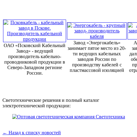
Завод «Энергокабель»
А
ОАО «Псковский Кабельный
занимает пятое место из 20-
за
Завод» - ведущий
ти ведущих кабельных
дал
производитель кабельно-
заводов России по
об
проводниковой продукции в
производству кабелей с
пр
Северо-Западном регионе
пластмассовой изоляцией
отр
России.
Светотехнические решения и полный каталог
электротехнической продукции:
← Назад к списку новостей