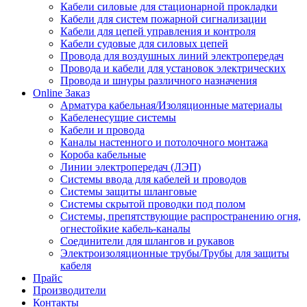
Кабели силовые для стационарной прокладки
Кабели для систем пожарной сигнализации
Кабели для цепей управления и контроля
Кабели судовые для силовых цепей
Провода для воздушных линий электропередач
Провода и кабели для установок электрических
Провода и шнуры различного назначения
Online Заказ
Арматура кабельная/Изоляционные материалы
Кабеленесущие системы
Кабели и провода
Каналы настенного и потолочного монтажа
Короба кабельные
Линии электропередач (ЛЭП)
Системы ввода для кабелей и проводов
Системы защиты шланговые
Системы скрытой проводки под полом
Системы, препятствующие распространению огня,
огнестойкие кабель-каналы
Соединители для шлангов и рукавов
Электроизоляционные трубы/Трубы для защиты
кабеля
Прайс
Производители
Контакты