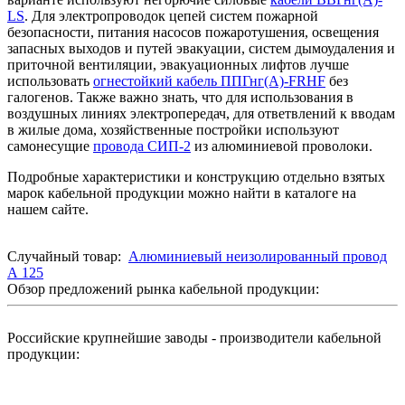
LS
. Для электропроводок цепей систем пожарной
безопасности, питания насосов пожаротушения, освещения
запасных выходов и путей эвакуации, систем дымоудаления и
приточной вентиляции, эвакуационных лифтов лучше
использовать
огнестойкий кабель ППГнг(А)-FRHF
без
галогенов. Также важно знать, что для использования в
воздушных линиях электропередач, для ответвлений к вводам
в жилые дома, хозяйственные постройки используют
самонесущие
провода СИП-2
из алюминиевой проволоки.
Подробные характеристики и конструкцию отдельно взятых
марок кабельной продукции можно найти в каталоге на
нашем сайте.
Случайный товар:
Алюминиевый неизолированный провод
А 125
Обзор предложений рынка кабельной продукции:
Российские крупнейшие заводы - производители кабельной
продукции: