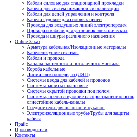
Кабели силовые для стационарной прокладки
Кабели для систем пожарной сигнализации
Кабели для цепей управления и контроля
Кабели судовые для силовых цепей
Провода для воздушных линий электропередач
Провода и кабели для установок электрических
Провода и шнуры различного назначения
Online Заказ
Арматура кабельная/Изоляционные материалы
Кабеленесущие системы
Кабели и провода
Каналы настенного и потолочного монтажа
Короба кабельные
Линии электропередач (ЛЭП)
Системы ввода для кабелей и проводов
Системы защиты шланговые
Системы скрытой проводки под полом
Системы, препятствующие распространению огня,
огнестойкие кабель-каналы
Соединители для шлангов и рукавов
Электроизоляционные трубы/Трубы для защиты
кабеля
Прайс
Производители
Контакты