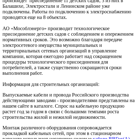
произойдет присоединение 11 детских садов, 3 из них в
Балашихе, Электростали и Ленинском районе уже
подключены. Работы по подключению к электроснабжению
проводятся еще на 8 объектах.
АО «Мособлэнерго» производит технологическое
присоединение детских садов с соблюдением и опережением
нормативных сроков. Это возможно благодаря передаче
электросетевого имущества муниципальных и
территориальных сетевых организаций в управление
компании, которая ежегодно работает над сокращением
процедуры технологического присоединения для
потребителей, а также существенно сокращаются сроки
выполнения работ.
Информация для строительных организаций:
Выпускаемые кабели и провода Российского производства
действующими заводами - производителями представлены на
нашем сайте в каталоге. Спрос на кабельную продукцию
растет год за годом в связи с большими темпами роста
строительства жилой и нежилой недвижимости.
Монтаж различного оборудования сопровождается
прокладкой кабельных сетей, при этом в стационарном
варианте используют негорючие силовые
кабели ВВГнг(А)-