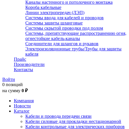
Каналы настенного и потолочного монтажа
Короба кабельные
Линии электропередач (ЛЭП)
Системы ввода для кабелей и проводов
Системы защиты шланговые
Системы скрытой проводки под полом
Системы, препятствующие распространению огня,
огнестойкие кабель-каналы
Соединители для шлангов и рукавов
Электроизоляционные трубы/Трубы для защиты
кабеля
Прайс
Производители
Контакты
Войти
0 позиций
на сумму
0 ₽
Компания
Новости
Каталог
Кабели и провода передачи связи
Кабели силовые для прокладки нестационарной
Кабели контрольные для электрических приборов