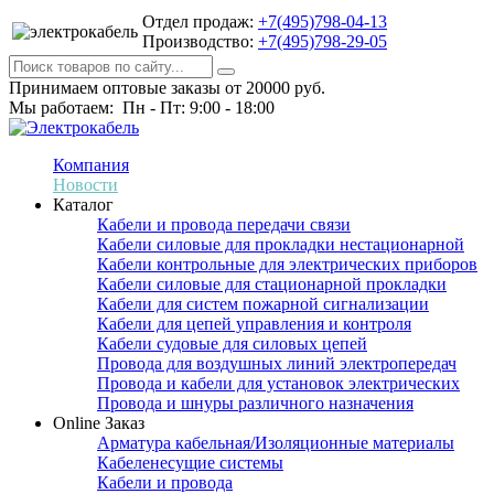
Отдел продаж:
+7(495)798-04-13
Производство:
+7(495)798-29-05
Принимаем оптовые заказы от 20000 руб.
Мы работаем: Пн - Пт: 9:00 - 18:00
Компания
Новости
Каталог
Кабели и провода передачи связи
Кабели силовые для прокладки нестационарной
Кабели контрольные для электрических приборов
Кабели силовые для стационарной прокладки
Кабели для систем пожарной сигнализации
Кабели для цепей управления и контроля
Кабели судовые для силовых цепей
Провода для воздушных линий электропередач
Провода и кабели для установок электрических
Провода и шнуры различного назначения
Online Заказ
Арматура кабельная/Изоляционные материалы
Кабеленесущие системы
Кабели и провода