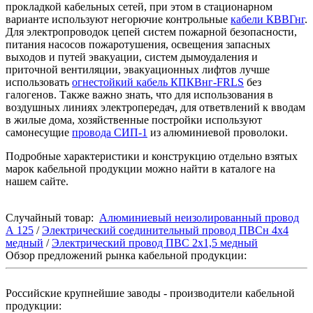
прокладкой кабельных сетей, при этом в стационарном
варианте используют негорючие контрольные
кабели КВВГнг
.
Для электропроводок цепей систем пожарной безопасности,
питания насосов пожаротушения, освещения запасных
выходов и путей эвакуации, систем дымоудаления и
приточной вентиляции, эвакуационных лифтов лучше
использовать
огнестойкий кабель КПКВнг-FRLS
без
галогенов. Также важно знать, что для использования в
воздушных линиях электропередач, для ответвлений к вводам
в жилые дома, хозяйственные постройки используют
самонесущие
провода СИП-1
из алюминиевой проволоки.
Подробные характеристики и конструкцию отдельно взятых
марок кабельной продукции можно найти в каталоге на
нашем сайте.
Случайный товар:
Алюминиевый неизолированный провод
А 125
/
Электрический соединительный провод ПВСн 4x4
медный
/
Электрический провод ПВС 2x1,5 медный
Обзор предложений рынка кабельной продукции:
Российские крупнейшие заводы - производители кабельной
продукции: