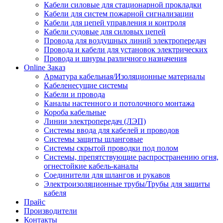
Кабели силовые для стационарной прокладки
Кабели для систем пожарной сигнализации
Кабели для цепей управления и контроля
Кабели судовые для силовых цепей
Провода для воздушных линий электропередач
Провода и кабели для установок электрических
Провода и шнуры различного назначения
Online Заказ
Арматура кабельная/Изоляционные материалы
Кабеленесущие системы
Кабели и провода
Каналы настенного и потолочного монтажа
Короба кабельные
Линии электропередач (ЛЭП)
Системы ввода для кабелей и проводов
Системы защиты шланговые
Системы скрытой проводки под полом
Системы, препятствующие распространению огня,
огнестойкие кабель-каналы
Соединители для шлангов и рукавов
Электроизоляционные трубы/Трубы для защиты
кабеля
Прайс
Производители
Контакты