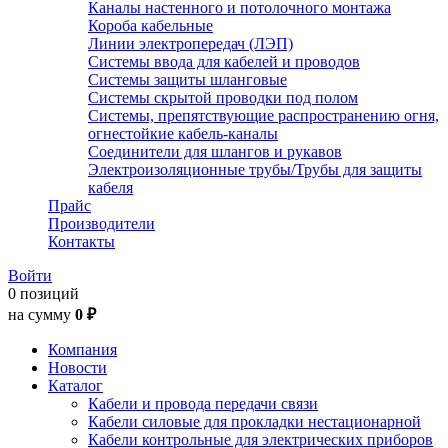
Каналы настенного и потолочного монтажа
Короба кабельные
Линии электропередач (ЛЭП)
Системы ввода для кабелей и проводов
Системы защиты шланговые
Системы скрытой проводки под полом
Системы, препятствующие распространению огня,
огнестойкие кабель-каналы
Соединители для шлангов и рукавов
Электроизоляционные трубы/Трубы для защиты
кабеля
Прайс
Производители
Контакты
Войти
0 позиций
на сумму
0 ₽
Компания
Новости
Каталог
Кабели и провода передачи связи
Кабели силовые для прокладки нестационарной
Кабели контрольные для электрических приборов