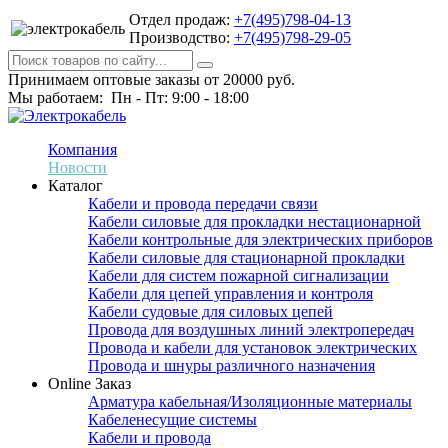
Отдел продаж:
+7(495)798-04-13
Производство:
+7(495)798-29-05
Принимаем оптовые заказы от 20000 руб.
Мы работаем: Пн - Пт: 9:00 - 18:00
Компания
Новости
Каталог
Кабели и провода передачи связи
Кабели силовые для прокладки нестационарной
Кабели контрольные для электрических приборов
Кабели силовые для стационарной прокладки
Кабели для систем пожарной сигнализации
Кабели для цепей управления и контроля
Кабели судовые для силовых цепей
Провода для воздушных линий электропередач
Провода и кабели для установок электрических
Провода и шнуры различного назначения
Online Заказ
Арматура кабельная/Изоляционные материалы
Кабеленесущие системы
Кабели и провода