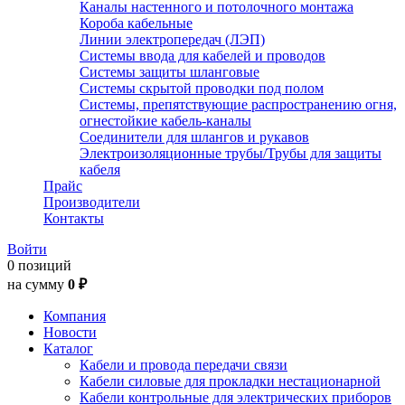
Каналы настенного и потолочного монтажа
Короба кабельные
Линии электропередач (ЛЭП)
Системы ввода для кабелей и проводов
Системы защиты шланговые
Системы скрытой проводки под полом
Системы, препятствующие распространению огня,
огнестойкие кабель-каналы
Соединители для шлангов и рукавов
Электроизоляционные трубы/Трубы для защиты
кабеля
Прайс
Производители
Контакты
Войти
0 позиций
на сумму
0 ₽
Компания
Новости
Каталог
Кабели и провода передачи связи
Кабели силовые для прокладки нестационарной
Кабели контрольные для электрических приборов