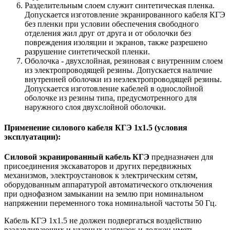
Разделительным слоем служит синтетическая пленка.
Допускается изготовление экранированного кабеля КГЭ
без пленки при условии обеспечения свободного
отделения жил друг от друга и от оболочки без
повреждения изоляции и экранов, также разрешено
разрушение синтетической пленки.
Оболочка - двухслойная, резиновая с внутренним слоем
из электропроводящей резины. Допускается наличие
внутренней оболочки из неэлектропроводящей резины.
Допускается изготовление кабелей в однослойной
оболочке из резины типа, предусмотренного для
наружного слоя двухслойной оболочки.
Применение силового кабеля КГЭ 1х1.5 (условия
эксплуатации):
Силовой экранированный кабель КГЭ
предназначен для
присоединения экскаваторов и других передвижных
механизмов, электроустановок к электрическим сетям,
оборудованным аппаратурой автоматического отключения
при однофазном замыкании на землю при номинальном
напряжении переменного тока номинальной частоты 50 Гц.
Кабель КГЭ 1х1.5 не должен подвергаться воздействию
раздавливающих и ударных нагрузок и должен иметь