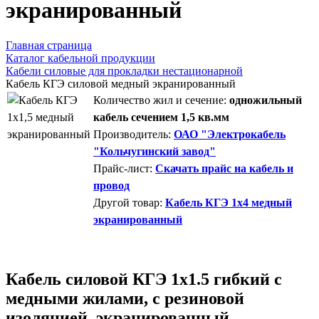
экранированный
Главная страница
Каталог кабельной продукции
Кабели силовые для прокладки нестационарной
Кабель КГЭ силовой медный экранированный
Количество жил и сечение:
одножильный
кабель сечением 1,5 кв.мм
Производитель:
ОАО "Электрокабель
"Кольчугинский завод"
Прайс-лист:
Скачать прайс на кабель и
провод
Другой товар:
Кабель КГЭ 1x4 медный
экранированный
Кабель силовой КГЭ 1х1.5 гибкий с
медными жилами, с резиновой
изоляцией, экранированный