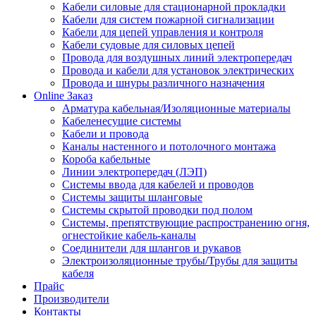
Кабели силовые для стационарной прокладки
Кабели для систем пожарной сигнализации
Кабели для цепей управления и контроля
Кабели судовые для силовых цепей
Провода для воздушных линий электропередач
Провода и кабели для установок электрических
Провода и шнуры различного назначения
Online Заказ
Арматура кабельная/Изоляционные материалы
Кабеленесущие системы
Кабели и провода
Каналы настенного и потолочного монтажа
Короба кабельные
Линии электропередач (ЛЭП)
Системы ввода для кабелей и проводов
Системы защиты шланговые
Системы скрытой проводки под полом
Системы, препятствующие распространению огня,
огнестойкие кабель-каналы
Соединители для шлангов и рукавов
Электроизоляционные трубы/Трубы для защиты
кабеля
Прайс
Производители
Контакты