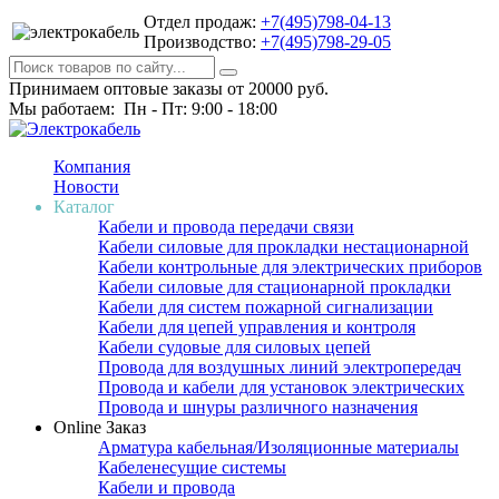
Отдел продаж:
+7(495)798-04-13
Производство:
+7(495)798-29-05
Принимаем оптовые заказы от 20000 руб.
Мы работаем: Пн - Пт: 9:00 - 18:00
Компания
Новости
Каталог
Кабели и провода передачи связи
Кабели силовые для прокладки нестационарной
Кабели контрольные для электрических приборов
Кабели силовые для стационарной прокладки
Кабели для систем пожарной сигнализации
Кабели для цепей управления и контроля
Кабели судовые для силовых цепей
Провода для воздушных линий электропередач
Провода и кабели для установок электрических
Провода и шнуры различного назначения
Online Заказ
Арматура кабельная/Изоляционные материалы
Кабеленесущие системы
Кабели и провода