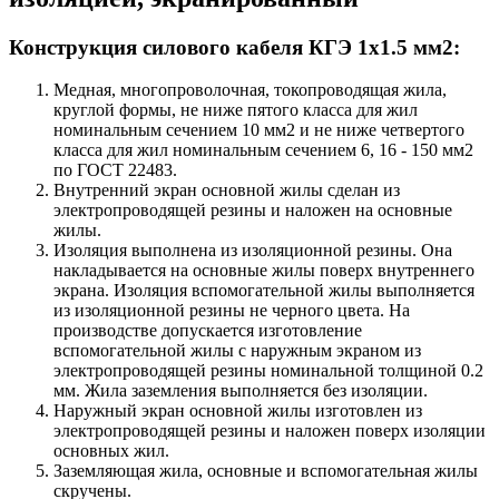
Конструкция силового кабеля КГЭ 1х1.5 мм2:
Медная, многопроволочная, токопроводящая жила,
круглой формы, не ниже пятого класса для жил
номинальным сечением 10 мм2 и не ниже четвертого
класса для жил номинальным сечением 6, 16 - 150 мм2
по ГОСТ 22483.
Внутренний экран основной жилы сделан из
электропроводящей резины и наложен на основные
жилы.
Изоляция выполнена из изоляционной резины. Она
накладывается на основные жилы поверх внутреннего
экрана. Изоляция вспомогательной жилы выполняется
из изоляционной резины не черного цвета. На
производстве допускается изготовление
вспомогательной жилы с наружным экраном из
электропроводящей резины номинальной толщиной 0.2
мм. Жила заземления выполняется без изоляции.
Наружный экран основной жилы изготовлен из
электропроводящей резины и наложен поверх изоляции
основных жил.
Заземляющая жила, основные и вспомогательная жилы
скручены.