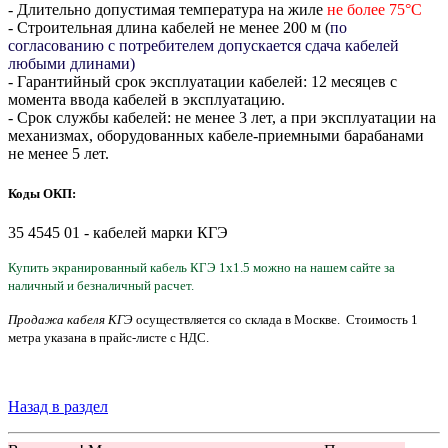
- Длительно допустимая температура на жиле
не более 75°С
- Строительная длина кабелей не менее 200 м (
по
согласованию с потребителем допускается сдача кабелей
любыми длинами)
- Гарантийный срок эксплуатации кабелей: 12 месяцев с
момента ввода кабелей в эксплуатацию.
- Срок службы кабелей: не менее 3 лет, а при эксплуатации на
механизмах, оборудованных кабеле-приемными барабанами
не менее 5 лет.
Коды ОКП:
35 4545 01 - кабелей марки КГЭ
Купить
эк
рани
рованный кабель
КГЭ
1
х
1.
5 можно на нашем сайте за
наличный и безналичный расчет.
Продажа кабеля КГЭ
осуществляется со склада в Москве. Стоимость
1
метра
указана
в прайс-листе с НДС.
Назад в раздел