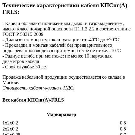
Технические характеристики кабеля КПСнг(А)-
FRLS:
- Кабели обладают пониженным дымо- и газовыделением,
имеют класс пожарной опасности П1.1.2.2.2 в соответствии с
ГОСТ Р 53315-2009
- Диапазон температур эксплуатации: от -40°С до +70°С
- Прокладка и монтаж кабелей без предварительного
подогрева производится при температуре не ниже: -10°С
- Радиус изгиба при монтаже: не менее 10 наружных
диаметров кабеля
- Срок службы: 30 лет
Продажа кабельной продукции осуществляется со склада в
Москве.
Стоимость кабеля указана с НДС.
Вес кабеля КПСнг(А)-FRLS
Маркоразмер
1х2х0,2
0,5
2х2х0,2
0,5
1х2х0,35
0,7