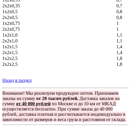
2х2х0,35
0,7
1х2х0,5
0,8
2х2х0,5
0,8
1х2х0,75
1
2х2х0,75
1
1х2х1,0
1,1
2х2х1,0
1,1
1х2х1,5
1,4
2х2х1,5
1,4
1х2х2,5
1,8
2х2х2,5
1,8
Назад в раздел
Внимание! Мы реализуем продукцию оптом. Принимаем
заказы на сумму
от 20 тысяч рублей.
Доставка заказов на
сумму
от 40 000 рублей
по Москве и до 10 км от МКАД
осуществляется бесплатно. При сумме заказа до 40 000
рублей, доставка платная и рассчитывается индивидуально в
зависимости от размеров и веса груза и расстояния от склада.