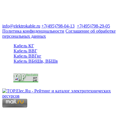
Группа компаний "Электрокабель"
125480, Москва, Туристская ул, д.25, корп.1, оф. 21
info@elektrokable.ru
+7(495)798-04-13
+7(495)798-29-05
Политика конфиденциальности
Соглашение об обработке
персональных данных
Кабель КГ
Кабель ВВГ
Кабель ВВГнг
Кабель ВБбШв, ВБШв
Copyright © 2006 - 2026 Копирование материалов запрещено.