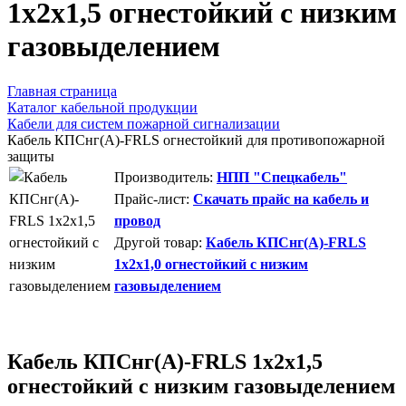
1х2х1,5 огнестойкий с низким
газовыделением
Главная страница
Каталог кабельной продукции
Кабели для систем пожарной сигнализации
Кабель КПСнг(А)-FRLS огнестойкий для противопожарной
защиты
Производитель:
НПП "Спецкабель"
Прайс-лист:
Скачать прайс на кабель и
провод
Другой товар:
Кабель КПСнг(А)-FRLS
1х2х1,0 огнестойкий с низким
газовыделением
Кабель КПСнг(А)-FRLS 1х2х1,5
огнестойкий с низким газовыделением