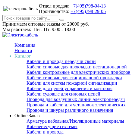
Отдел продаж:
+7(495)798-04-13
Производство:
+7(495)798-29-05
Принимаем оптовые заказы от 20000 руб.
Мы работаем: Пн - Пт: 9:00 - 18:00
Компания
Новости
Каталог
Кабели и провода передачи связи
Кабели силовые для прокладки нестационарной
Кабели контрольные для электрических приборов
Кабели силовые для стационарной прокладки
Кабели для систем пожарной сигнализации
Кабели для цепей управления и контроля
Кабели судовые для силовых цепей
Провода для воздушных линий электропередач
Провода и кабели для установок электрических
Провода и шнуры различного назначения
Online Заказ
Арматура кабельная/Изоляционные материалы
Кабеленесущие системы
Кабели и провода