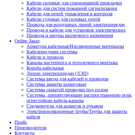
Кабели силовые для стационарной прокладки
Кабели для систем пожарной сигнализации
Кабели для цепей управления и контроля
Кабели судовые для силовых цепей
Провода для воздушных линий электропередач
Провода и кабели для установок электрических
Провода и шнуры различного назначения
Online Заказ
Арматура кабельная/Изоляционные материалы
Кабеленесущие системы
Кабели и провода
Каналы настенного и потолочного монтажа
Короба кабельные
Линии электропередач (ЛЭП)
Системы ввода для кабелей и проводов
Системы защиты шланговые
Системы скрытой проводки под полом
Системы, препятствующие распространению огня,
огнестойкие кабель-каналы
Соединители для шлангов и рукавов
Электроизоляционные трубы/Трубы для защиты
кабеля
Прайс
Производители
Контакты