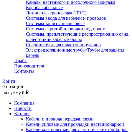
Каналы настенного и потолочного монтажа
Короба кабельные
Линии электропередач (ЛЭП)
Системы ввода для кабелей и проводов
Системы защиты шланговые
Системы скрытой проводки под полом
Системы, препятствующие распространению огня,
огнестойкие кабель-каналы
Соединители для шлангов и рукавов
Электроизоляционные трубы/Трубы для защиты
кабеля
Прайс
Производители
Контакты
Войти
0 позиций
на сумму
0 ₽
Компания
Новости
Каталог
Кабели и провода передачи связи
Кабели силовые для прокладки нестационарной
Кабели контрольные для электрических приборов