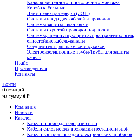
Каналы настенного и потолочного монтажа
Короба кабельные
Линии электропередач (ЛЭП)
Системы ввода для кабелей и проводов
Системы защиты шланговые
Системы скрытой проводки под полом
Системы, препятствующие распространению огня,
огнестойкие кабель-каналы
Соединители для шлангов и рукавов
Электроизоляционные трубы/Трубы для защиты
кабеля
Прайс
Производители
Контакты
Войти
0 позиций
на сумму
0 ₽
Компания
Новости
Каталог
Кабели и провода передачи связи
Кабели силовые для прокладки нестационарной
Кабели контрольные для электрических приборов