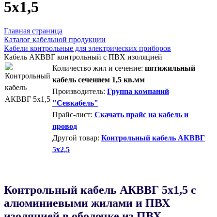
5х1,5
Главная страница
Каталог кабельной продукции
Кабели контрольные для электрических приборов
Кабель АКВВГ контрольный с ПВХ изоляцией
Количество жил и сечение:
пятижильный
кабель сечением 1,5 кв.мм
Производитель:
Группа компаний
"Севкабель"
Прайс-лист:
Скачать прайс на кабель и
провод
Другой товар:
Контрольный кабель АКВВГ
5х2,5
Контрольный кабель AКВВГ 5х1,5 с
алюминиевыми жилами и ПВХ
изоляцией в оболочке из ПВХ