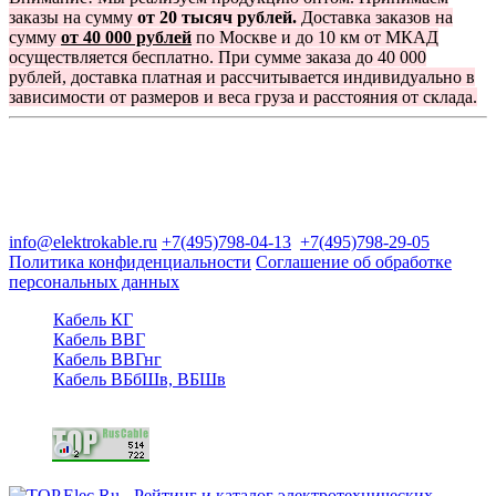
заказы на сумму
от 20 тысяч рублей.
Доставка заказов на
сумму
от 40 000 рублей
по Москве и до 10 км от МКАД
осуществляется бесплатно. При сумме заказа до 40 000
рублей, доставка платная и рассчитывается индивидуально в
зависимости от размеров и веса груза и расстояния от склада.
Группа компаний "Электрокабель"
125480, Москва, Туристская ул, д.25, корп.1, оф. 21
info@elektrokable.ru
+7(495)798-04-13
+7(495)798-29-05
Политика конфиденциальности
Соглашение об обработке
персональных данных
Кабель КГ
Кабель ВВГ
Кабель ВВГнг
Кабель ВБбШв, ВБШв