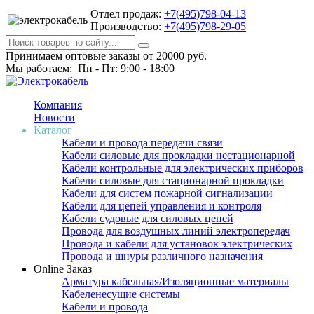
Отдел продаж:
+7(495)798-04-13
Производство:
+7(495)798-29-05
Принимаем оптовые заказы от 20000 руб.
Мы работаем: Пн - Пт: 9:00 - 18:00
Компания
Новости
Каталог
Кабели и провода передачи связи
Кабели силовые для прокладки нестационарной
Кабели контрольные для электрических приборов
Кабели силовые для стационарной прокладки
Кабели для систем пожарной сигнализации
Кабели для цепей управления и контроля
Кабели судовые для силовых цепей
Провода для воздушных линий электропередач
Провода и кабели для установок электрических
Провода и шнуры различного назначения
Online Заказ
Арматура кабельная/Изоляционные материалы
Кабеленесущие системы
Кабели и провода