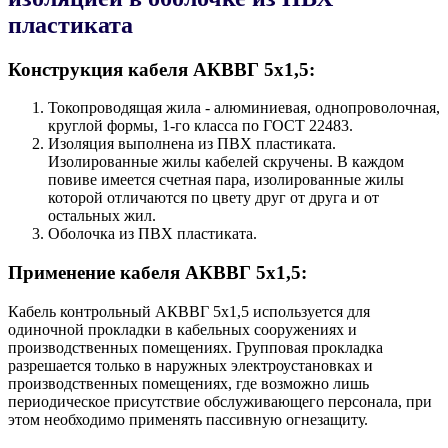
пластиката
Конструкция кабеля AКВВГ 5х1,5:
Токопроводящая жила - алюминиевая, однопроволочная,
круглой формы, 1-го класса по ГОСТ 22483.
Изоляция выполнена из ПВХ пластиката.
Изолированные жилы кабелей скручены. В каждом
повиве имеется счетная пара, изолированные жилы
которой отличаются по цвету друг от друга и от
остальных жил.
Оболочка из ПВХ пластиката.
Применение кабеля AКВВГ 5х1,5:
Кабель контрольный AКВВГ 5х1,5 используется для
одиночной прокладки в кабельных сооружениях и
производственных помещениях. Групповая прокладка
разрешается только в наружных электроустановках и
производственных помещениях, где возможно лишь
периодическое присутствие обслуживающего персонала, при
этом необходимо применять пассивную огнезащиту.