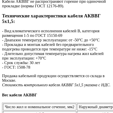
Кабели АКВВГ не распространяют горение при одиночной
прокладке (нормы ГОСТ 12176-89).
Технические характеристики кабеля AКВВГ
5х1,5:
- Вид климатического исполнения кабелей В, категория
размещения 1-5 по ГОСТ 15150-69
- Диапазон температур эксплуатации: от -50°С до +50°С
- Прокладка и монтаж кабелей без предварительного
подогрева проводится при температуре не ниже: -15°С
- Длительно допустимая температура нагрева жил кабелей
при эксплуатации: +70°С
- Срок службы: 30 лет
- ГОСТ: 1508-78
Продажа кабельной продукции осуществляется со склада в
Москве.
Стоимость контрольного кабеля AКВВГ 5х1,5 указана с НДС.
Вес кабеля АКВВГ
Число жил и номинальное сечение, мм2
Наружный диаметр 