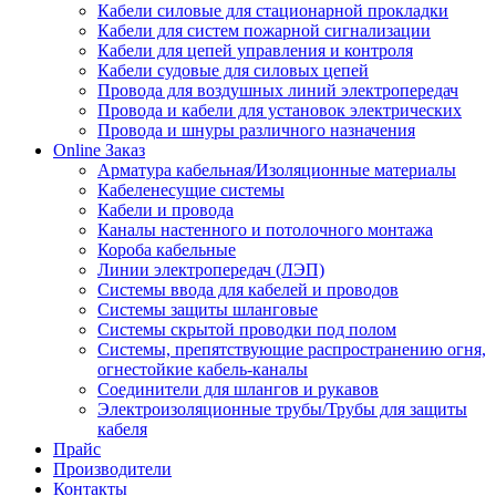
Кабели силовые для стационарной прокладки
Кабели для систем пожарной сигнализации
Кабели для цепей управления и контроля
Кабели судовые для силовых цепей
Провода для воздушных линий электропередач
Провода и кабели для установок электрических
Провода и шнуры различного назначения
Online Заказ
Арматура кабельная/Изоляционные материалы
Кабеленесущие системы
Кабели и провода
Каналы настенного и потолочного монтажа
Короба кабельные
Линии электропередач (ЛЭП)
Системы ввода для кабелей и проводов
Системы защиты шланговые
Системы скрытой проводки под полом
Системы, препятствующие распространению огня,
огнестойкие кабель-каналы
Соединители для шлангов и рукавов
Электроизоляционные трубы/Трубы для защиты
кабеля
Прайс
Производители
Контакты