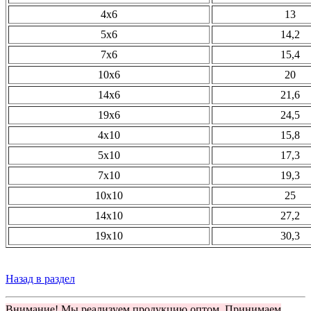
4х6
13
5х6
14,2
7х6
15,4
10х6
20
14х6
21,6
19х6
24,5
4х10
15,8
5х10
17,3
7х10
19,3
10х10
25
14х10
27,2
19х10
30,3
Назад в раздел
Внимание! Мы реализуем продукцию оптом. Принимаем