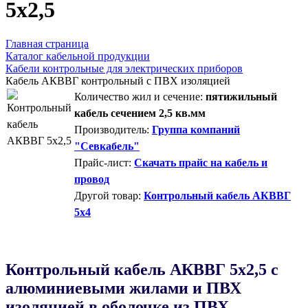
5х2,5
Главная страница
Каталог кабельной продукции
Кабели контрольные для электрических приборов
Кабель АКВВГ контрольный с ПВХ изоляцией
Количество жил и сечение:
пятижильный
кабель сечением 2,5 кв.мм
Производитель:
Группа компаний
"Севкабель"
Прайс-лист:
Скачать прайс на кабель и
провод
Другой товар:
Контрольный кабель АКВВГ
5х4
Контрольный кабель AКВВГ 5х2,5 с
алюминиевыми жилами и ПВХ
изоляцией в оболочке из ПВХ