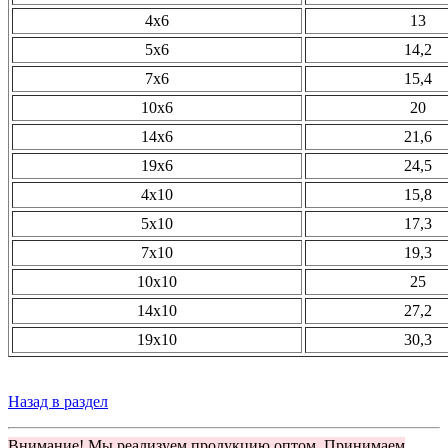
4х6
13
5х6
14,2
7х6
15,4
10х6
20
14х6
21,6
19х6
24,5
4х10
15,8
5х10
17,3
7х10
19,3
10х10
25
14х10
27,2
19х10
30,3
Назад в раздел
Внимание! Мы реализуем продукцию оптом. Принимаем