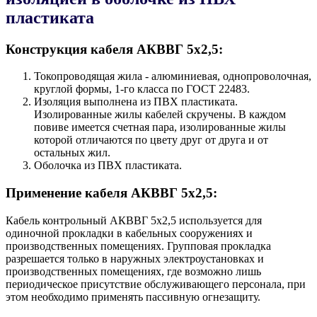
пластиката
Конструкция кабеля AКВВГ 5х2,5:
Токопроводящая жила - алюминиевая, однопроволочная,
круглой формы, 1-го класса по ГОСТ 22483.
Изоляция выполнена из ПВХ пластиката.
Изолированные жилы кабелей скручены. В каждом
повиве имеется счетная пара, изолированные жилы
которой отличаются по цвету друг от друга и от
остальных жил.
Оболочка из ПВХ пластиката.
Применение кабеля AКВВГ 5х2,5:
Кабель контрольный AКВВГ 5х2,5 используется для
одиночной прокладки в кабельных сооружениях и
производственных помещениях. Групповая прокладка
разрешается только в наружных электроустановках и
производственных помещениях, где возможно лишь
периодическое присутствие обслуживающего персонала, при
этом необходимо применять пассивную огнезащиту.