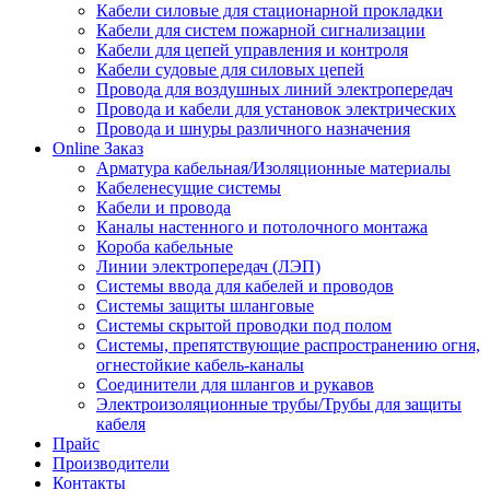
Кабели силовые для стационарной прокладки
Кабели для систем пожарной сигнализации
Кабели для цепей управления и контроля
Кабели судовые для силовых цепей
Провода для воздушных линий электропередач
Провода и кабели для установок электрических
Провода и шнуры различного назначения
Online Заказ
Арматура кабельная/Изоляционные материалы
Кабеленесущие системы
Кабели и провода
Каналы настенного и потолочного монтажа
Короба кабельные
Линии электропередач (ЛЭП)
Системы ввода для кабелей и проводов
Системы защиты шланговые
Системы скрытой проводки под полом
Системы, препятствующие распространению огня,
огнестойкие кабель-каналы
Соединители для шлангов и рукавов
Электроизоляционные трубы/Трубы для защиты
кабеля
Прайс
Производители
Контакты