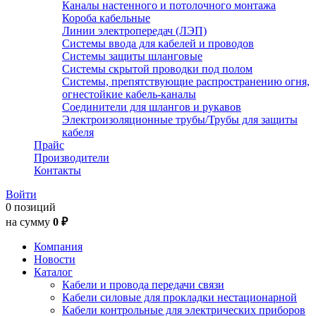
Каналы настенного и потолочного монтажа
Короба кабельные
Линии электропередач (ЛЭП)
Системы ввода для кабелей и проводов
Системы защиты шланговые
Системы скрытой проводки под полом
Системы, препятствующие распространению огня,
огнестойкие кабель-каналы
Соединители для шлангов и рукавов
Электроизоляционные трубы/Трубы для защиты
кабеля
Прайс
Производители
Контакты
Войти
0 позиций
на сумму
0 ₽
Компания
Новости
Каталог
Кабели и провода передачи связи
Кабели силовые для прокладки нестационарной
Кабели контрольные для электрических приборов