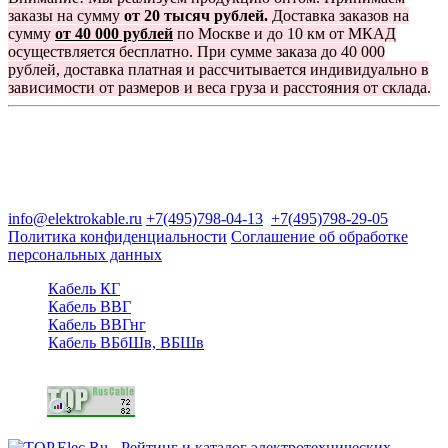
заказы на сумму
от 20 тысяч рублей.
Доставка заказов на
сумму
от 40 000 рублей
по Москве и до 10 км от МКАД
осуществляется бесплатно. При сумме заказа до 40 000
рублей, доставка платная и рассчитывается индивидуально в
зависимости от размеров и веса груза и расстояния от склада.
Группа компаний "Электрокабель"
125480, Москва, Туристская ул, д.25, корп.1, оф. 21
info@elektrokable.ru
+7(495)798-04-13
+7(495)798-29-05
Политика конфиденциальности
Соглашение об обработке
персональных данных
Кабель КГ
Кабель ВВГ
Кабель ВВГнг
Кабель ВБбШв, ВБШв