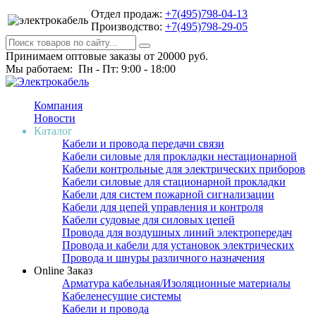
Отдел продаж:
+7(495)798-04-13
Производство:
+7(495)798-29-05
Принимаем оптовые заказы от 20000 руб.
Мы работаем: Пн - Пт: 9:00 - 18:00
Компания
Новости
Каталог
Кабели и провода передачи связи
Кабели силовые для прокладки нестационарной
Кабели контрольные для электрических приборов
Кабели силовые для стационарной прокладки
Кабели для систем пожарной сигнализации
Кабели для цепей управления и контроля
Кабели судовые для силовых цепей
Провода для воздушных линий электропередач
Провода и кабели для установок электрических
Провода и шнуры различного назначения
Online Заказ
Арматура кабельная/Изоляционные материалы
Кабеленесущие системы
Кабели и провода