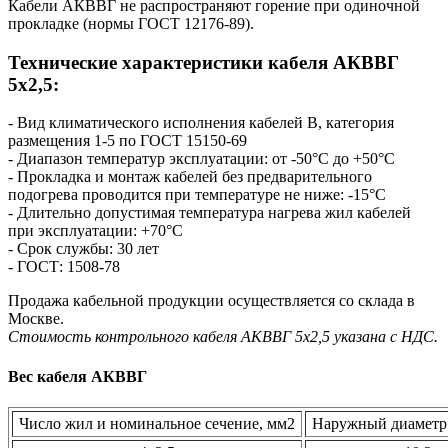
Кабели АКВВГ не распространяют горение при одиночной
прокладке (нормы ГОСТ 12176-89).
Технические характеристики кабеля AКВВГ
5х2,5:
- Вид климатического исполнения кабелей В, категория
размещения 1-5 по ГОСТ 15150-69
- Диапазон температур эксплуатации: от -50°С до +50°С
- Прокладка и монтаж кабелей без предварительного
подогрева проводится при температуре не ниже: -15°С
- Длительно допустимая температура нагрева жил кабелей
при эксплуатации: +70°С
- Срок службы: 30 лет
- ГОСТ: 1508-78
Продажа кабельной продукции осуществляется со склада в
Москве.
Стоимость контрольного кабеля AКВВГ 5х2,5 указана с НДС.
Вес кабеля АКВВГ
Число жил и номинальное сечение, мм2
Наружный диаметр 