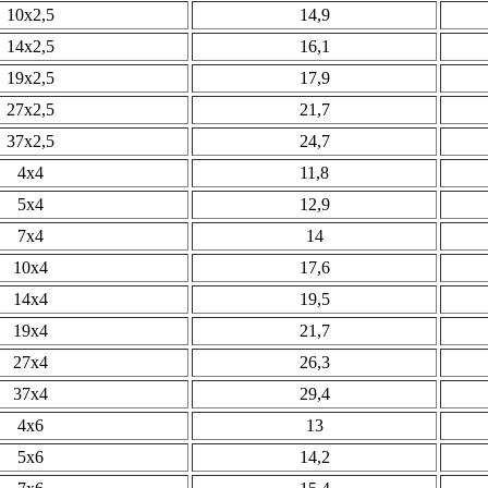
10х2,5
14,9
14х2,5
16,1
19х2,5
17,9
27х2,5
21,7
37х2,5
24,7
4х4
11,8
5х4
12,9
7х4
14
10х4
17,6
14х4
19,5
19х4
21,7
27х4
26,3
37х4
29,4
4х6
13
5х6
14,2