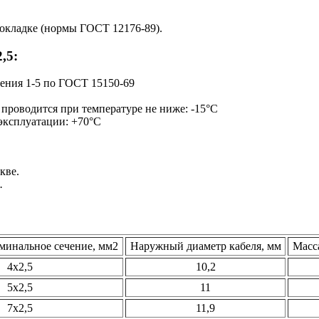
окладке (нормы ГОСТ 12176-89).
,5:
щения 1-5 по ГОСТ 15150-69
 проводится при температуре не ниже: -15°С
 эксплуатации: +70°С
кве.
.
минальное сечение, мм2
Наружный диаметр кабеля, мм
Масса
4х2,5
10,2
5х2,5
11
7х2,5
11,9