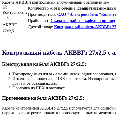
Кабель АКВВГз контрольный алюминиевый с заполнением
Количество жил и сечение:
двадцатисемижильны
Производитель:
ОАО "Электрокабель "Кольчуг
Прайс-лист:
Скачать прайс на кабель и провод
Другой товар:
Контрольный кабель АКВВГз 27
Контрольный кабель AКВВГз 27х2,5 с 
Конструкция кабеля AКВВГз 27х2,5:
Токопроводящая жила - алюминиевая, однопроволочная, к
Изоляция выполнена из ПВХ пластиката. Изолированные 
друга и от остальных жил.
Оболочка из ПВХ пластиката.
Применение кабеля AКВВГз 27х2,5:
Кабель контрольный AКВВГз 27х2,5 используется для одиночн
наружных электроустановках и производственных помещениях,