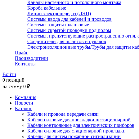
Каналы настенного и потолочного монтажа
Короба кабельные
Линии электропередач (ЛЭП)
Системы ввода для кабелей и проводов
Системы защиты шланговые
Системы скрытой проводки под полом
Системы, препятствующие распространению огня, 
Соединители для шлангов и рукавов
Электроизоляционные трубы/Трубы для защиты каб
Прайс
Производители
Контакты
Войти
0 позиций
на сумму
0 ₽
Компания
Новости
Каталог
Кабели и провода передачи связи
Кабели силовые для прокладки нестационарной
Кабели контрольные для электрических приборов
Кабели силовые для стационарной прокладки
Кабели для систем пожарной сигнализации