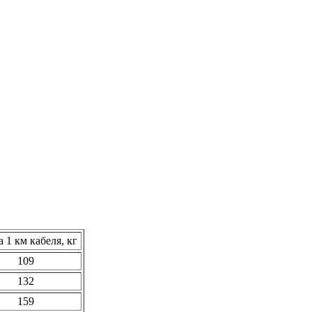
 1 км кабеля, кг
109
132
159