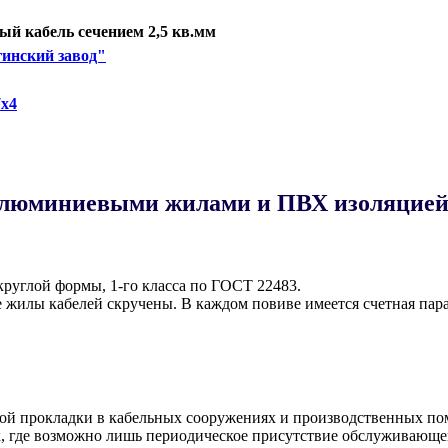
й кабель сечением 2,5 кв.мм
инский завод"
х4
алюминиевыми жилами и ПВХ изоляцией 
руглой формы, 1-го класса по ГОСТ 22483.
жилы кабелей скручены. В каждом повиве имеется счетная пара
ой прокладки в кабельных сооружениях и производственных пом
 где возможно лишь периодическое присутствие обслуживающег