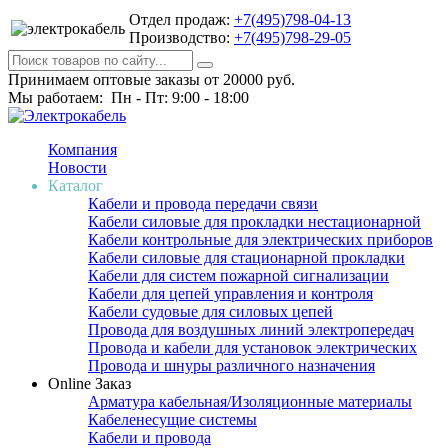
Отдел продаж:
+7(495)798-04-13
Производство:
+7(495)798-29-05
Принимаем оптовые заказы от 20000 руб.
Мы работаем: Пн - Пт: 9:00 - 18:00
Компания
Новости
Каталог
Кабели и провода передачи связи
Кабели силовые для прокладки нестационарной
Кабели контрольные для электрических приборов
Кабели силовые для стационарной прокладки
Кабели для систем пожарной сигнализации
Кабели для цепей управления и контроля
Кабели судовые для силовых цепей
Провода для воздушных линий электропередач
Провода и кабели для установок электрических
Провода и шнуры различного назначения
Online Заказ
Арматура кабельная/Изоляционные материалы
Кабеленесущие системы
Кабели и провода