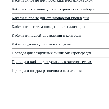
Кабели силовые для прокладки нестационарной
Кабели контрольные для электрических приборов
Кабели силовые для стационарной прокладки
Кабели для систем пожарной сигнализации
Кабели для цепей управления и контроля
Кабели судовые для силовых цепей
Провода для воздушных линий электропередач
Провода и кабели для установок электрических
Провода и шнуры различного назначения