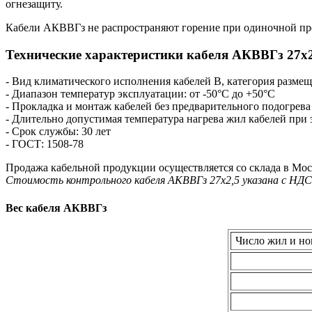
огнезащиту.
Кабели АКВВГз не распространяют горение при одиночной пр
Технические характеристики кабеля AКВВГз 27х2
- Вид климатического исполнения кабелей В, категория разме
- Диапазон температур эксплуатации: от -50°С до +50°С
- Прокладка и монтаж кабелей без предварительного подогрева
- Длительно допустимая температура нагрева жил кабелей при
- Срок службы: 30 лет
- ГОСТ: 1508-78
Продажа кабельной продукции осуществляется со склада в Мос
Стоимость контрольного кабеля AКВВГз 27х2,5 указана с НДС
Вес кабеля АКВВГз
Число жил и но