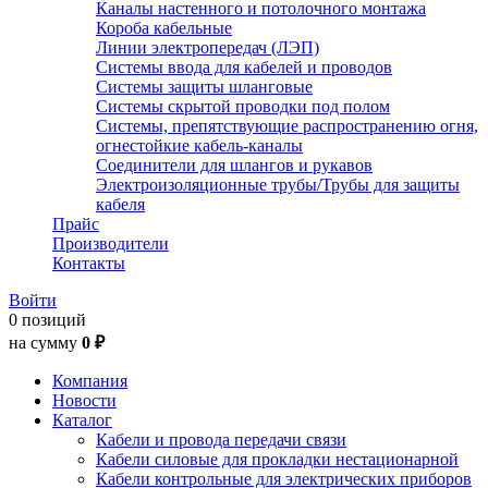
Каналы настенного и потолочного монтажа
Короба кабельные
Линии электропередач (ЛЭП)
Системы ввода для кабелей и проводов
Системы защиты шланговые
Системы скрытой проводки под полом
Системы, препятствующие распространению огня,
огнестойкие кабель-каналы
Соединители для шлангов и рукавов
Электроизоляционные трубы/Трубы для защиты
кабеля
Прайс
Производители
Контакты
Войти
0 позиций
на сумму
0 ₽
Компания
Новости
Каталог
Кабели и провода передачи связи
Кабели силовые для прокладки нестационарной
Кабели контрольные для электрических приборов