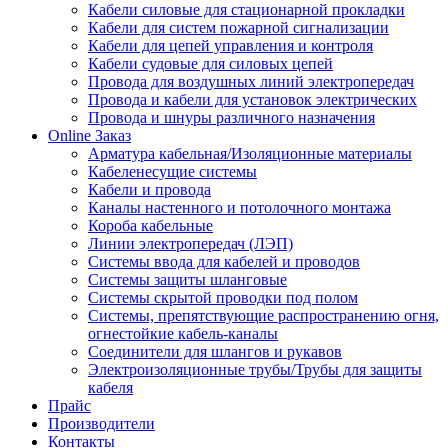
Кабели силовые для стационарной прокладки
Кабели для систем пожарной сигнализации
Кабели для цепей управления и контроля
Кабели судовые для силовых цепей
Провода для воздушных линий электропередач
Провода и кабели для установок электрических
Провода и шнуры различного назначения
Online Заказ
Арматура кабельная/Изоляционные материалы
Кабеленесущие системы
Кабели и провода
Каналы настенного и потолочного монтажа
Короба кабельные
Линии электропередач (ЛЭП)
Системы ввода для кабелей и проводов
Системы защиты шланговые
Системы скрытой проводки под полом
Системы, препятствующие распространению огня,
огнестойкие кабель-каналы
Соединители для шлангов и рукавов
Электроизоляционные трубы/Трубы для защиты
кабеля
Прайс
Производители
Контакты