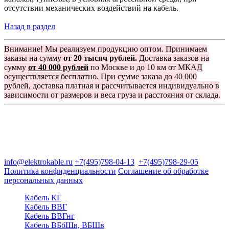
отсутствии механических воздействий на кабель.
Назад в раздел
Внимание! Мы реализуем продукцию оптом. Принимаем
заказы на сумму
от 20 тысяч рублей.
Доставка заказов на
сумму
от 40 000 рублей
по Москве и до 10 км от МКАД
осуществляется бесплатно. При сумме заказа до 40 000
рублей, доставка платная и рассчитывается индивидуально в
зависимости от размеров и веса груза и расстояния от склада.
Группа компаний "Электрокабель"
125480, Москва, Туристская ул, д.25, корп.1, оф. 21
info@elektrokable.ru
+7(495)798-04-13
+7(495)798-29-05
Политика конфиденциальности
Соглашение об обработке
персональных данных
Кабель КГ
Кабель ВВГ
Кабель ВВГнг
Кабель ВБбШв, ВБШв