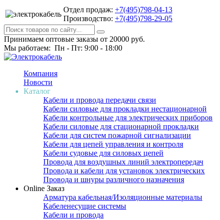
Отдел продаж:
+7(495)798-04-13
Производство:
+7(495)798-29-05
Принимаем оптовые заказы от 20000 руб.
Мы работаем: Пн - Пт: 9:00 - 18:00
Компания
Новости
Каталог
Кабели и провода передачи связи
Кабели силовые для прокладки нестационарной
Кабели контрольные для электрических приборов
Кабели силовые для стационарной прокладки
Кабели для систем пожарной сигнализации
Кабели для цепей управления и контроля
Кабели судовые для силовых цепей
Провода для воздушных линий электропередач
Провода и кабели для установок электрических
Провода и шнуры различного назначения
Online Заказ
Арматура кабельная/Изоляционные материалы
Кабеленесущие системы
Кабели и провода