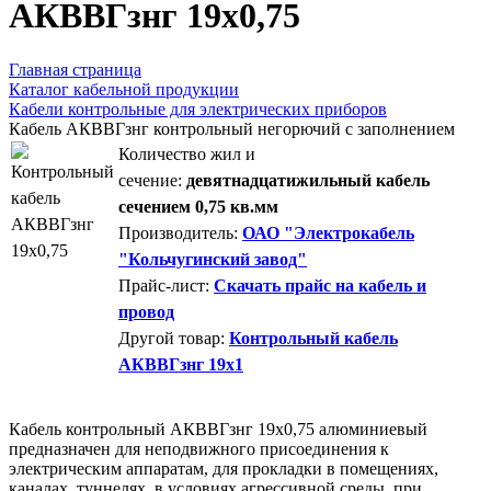
AКВВГзнг 19х0,75
Главная страница
Каталог кабельной продукции
Кабели контрольные для электрических приборов
Кабель АКВВГзнг контрольный негорючий с заполнением
Количество жил и
сечение:
девятнадцатижильный кабель
сечением 0,75 кв.мм
Производитель:
ОАО "Электрокабель
"Кольчугинский завод"
Прайс-лист:
Скачать прайс на кабель и
провод
Другой товар:
Контрольный кабель
АКВВГзнг 19х1
Кабель контрольный АКВВГзнг 19х0,75 алюминиевый
предназначен для неподвижного присоединения к
электрическим аппаратам, для прокладки в помещениях,
каналах, туннелях, в условиях агрессивной среды, при