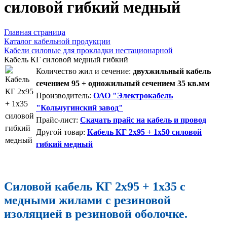
силовой гибкий медный
Главная страница
Каталог кабельной продукции
Кабели силовые для прокладки нестационарной
Кабель КГ силовой медный гибкий
Количество жил и сечение:
двухжильный кабель
сечением 95 + одножильный сечением 35 кв.мм
Производитель:
ОАО "Электрокабель
"Кольчугинский завод"
Прайс-лист:
Скачать прайс на кабель и провод
Другой товар:
Кабель КГ 2x95 + 1x50 силовой
гибкий медный
Силовой кабель КГ 2x95 + 1x35 с
медными жилами с резиновой
изоляцией в резиновой оболочке.