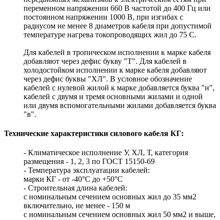
переменном напряжении 660 В частотой до 400 Гц или
постоянном напряжении 1000 В, при изгибах с
радиусом не менее 8 диаметров кабеля при допустимой
температуре нагрева токопроводящих жил до 75 С.
Для кабелей в тропическом исполнении к марке кабеля
добавляют через дефис букву "Т". Для кабелей в
холодостойком исполнении к марке кабеля добавляют
через дефис буквы "ХЛ". В условное обозначение
кабелей с нулевой жилой к марке добавляется буква "н",
кабелей с двумя и тремя основными жилами и одной
или двумя вспомогательными жилами добавляется буква
"в".
Технические характеристики силового кабеля КГ:
- Климатическое исполнение У, ХЛ, Т, категория
размещения - 1, 2, 3 по ГОСТ 15150-69
- Температура эксплуатации кабелей:
марки КГ - от -40°С до +50°С
- Строительная длина кабелей:
с номинальным сечением основных жил до 35 мм2
включительно, не менее - 150 м
с номинальным сечением основных жил 50 мм2 и выше,