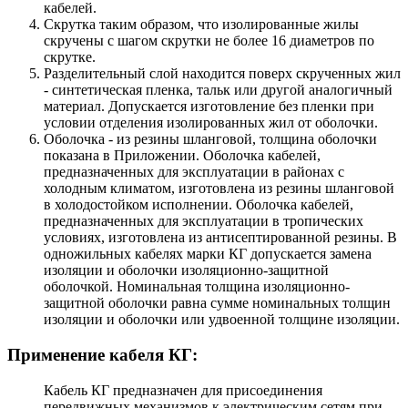
кабелей.
Скрутка таким образом, что изолированные жилы
скручены с шагом скрутки не более 16 диаметров по
скрутке.
Разделительный слой находится поверх скрученных жил
- синтетическая пленка, тальк или другой аналогичный
материал. Допускается изготовление без пленки при
условии отделения изолированных жил от оболочки.
Оболочка - из резины шланговой, толщина оболочки
показана в Приложении. Оболочка кабелей,
предназначенных для эксплуатации в районах с
холодным климатом, изготовлена из резины шланговой
в холодостойком исполнении. Оболочка кабелей,
предназначенных для эксплуатации в тропических
условиях, изготовлена из антисептированной резины. В
одножильных кабелях марки КГ допускается замена
изоляции и оболочки изоляционно-защитной
оболочкой. Номинальная толщина изоляционно-
защитной оболочки равна сумме номинальных толщин
изоляции и оболочки или удвоенной толщине изоляции.
Применение кабеля КГ:
Кабель КГ предназначен для присоединения
передвижных механизмов к электрическим сетям при