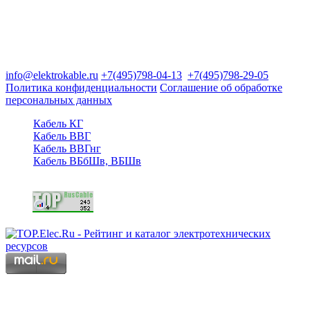
Группа компаний "Электрокабель"
125480, Москва, Туристская ул, д.25, корп.1, оф. 21
info@elektrokable.ru
+7(495)798-04-13
+7(495)798-29-05
Политика конфиденциальности
Соглашение об обработке
персональных данных
Кабель КГ
Кабель ВВГ
Кабель ВВГнг
Кабель ВБбШв, ВБШв
Copyright © 2006 - 2026 Копирование материалов запрещено.