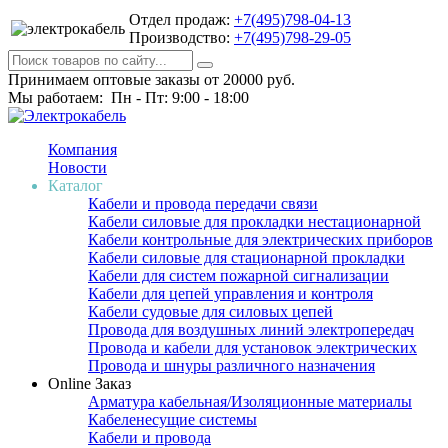
Отдел продаж:
+7(495)798-04-13
Производство:
+7(495)798-29-05
Принимаем оптовые заказы от 20000 руб.
Мы работаем: Пн - Пт: 9:00 - 18:00
Компания
Новости
Каталог
Кабели и провода передачи связи
Кабели силовые для прокладки нестационарной
Кабели контрольные для электрических приборов
Кабели силовые для стационарной прокладки
Кабели для систем пожарной сигнализации
Кабели для цепей управления и контроля
Кабели судовые для силовых цепей
Провода для воздушных линий электропередач
Провода и кабели для установок электрических
Провода и шнуры различного назначения
Online Заказ
Арматура кабельная/Изоляционные материалы
Кабеленесущие системы
Кабели и провода