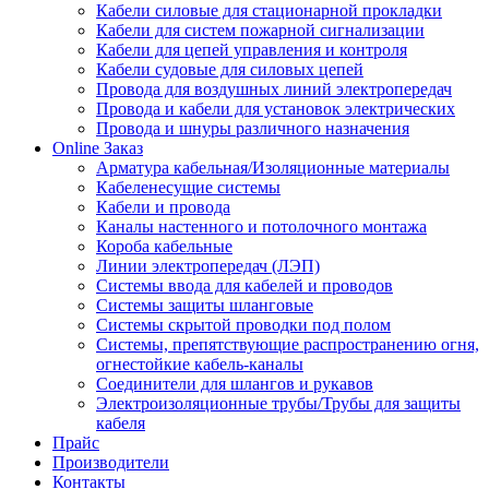
Кабели силовые для стационарной прокладки
Кабели для систем пожарной сигнализации
Кабели для цепей управления и контроля
Кабели судовые для силовых цепей
Провода для воздушных линий электропередач
Провода и кабели для установок электрических
Провода и шнуры различного назначения
Online Заказ
Арматура кабельная/Изоляционные материалы
Кабеленесущие системы
Кабели и провода
Каналы настенного и потолочного монтажа
Короба кабельные
Линии электропередач (ЛЭП)
Системы ввода для кабелей и проводов
Системы защиты шланговые
Системы скрытой проводки под полом
Системы, препятствующие распространению огня,
огнестойкие кабель-каналы
Соединители для шлангов и рукавов
Электроизоляционные трубы/Трубы для защиты
кабеля
Прайс
Производители
Контакты