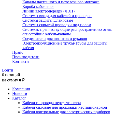
Каналы настенного и потолочного монтажа
Короба кабельные
Линии электропередач (ЛЭП)
Системы ввода для кабелей и проводов
Системы защиты шланговые
Системы скрытой проводки под полом
Системы, препятствующие распространению огня,
огнестойкие кабель-каналы
Соединители для шлангов и рукавов
Электроизоляционные трубы/Трубы для защиты
кабеля
Прайс
Производители
Контакты
Войти
0 позиций
на сумму
0 ₽
Компания
Новости
Каталог
Кабели и провода передачи связи
Кабели силовые для прокладки нестационарной
Кабели контрольные для электрических приборов