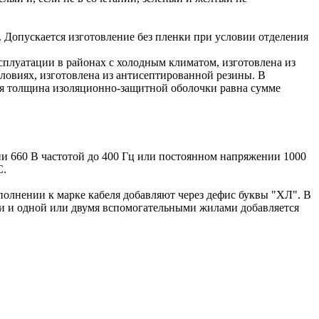
. Допускается изготовление без пленки при условии отделения
сплуатации в районах с холодным климатом, изготовлена из
ловиях, изготовлена из антисептированной резины. В
ая толщина изоляционно-защитной оболочки равна сумме
и 660 В частотой до 400 Гц или постоянном напряжении 1000
С.
сполнении к марке кабеля добавляют через дефис буквы "ХЛ". В
ами и одной или двумя вспомогательными жилами добавляется