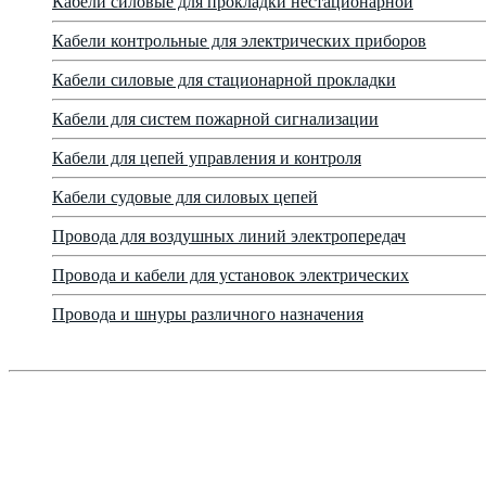
Кабели силовые для прокладки нестационарной
Кабели контрольные для электрических приборов
Кабели силовые для стационарной прокладки
Кабели для систем пожарной сигнализации
Кабели для цепей управления и контроля
Кабели судовые для силовых цепей
Провода для воздушных линий электропередач
Провода и кабели для установок электрических
Провода и шнуры различного назначения