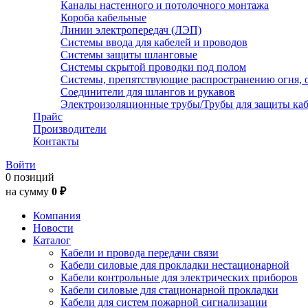
Каналы настенного и потолочного монтажа
Короба кабельные
Линии электропередач (ЛЭП)
Системы ввода для кабелей и проводов
Системы защиты шланговые
Системы скрытой проводки под полом
Системы, препятствующие распространению огня, 
Соединители для шлангов и рукавов
Электроизоляционные трубы/Трубы для защиты каб
Прайс
Производители
Контакты
Войти
0 позиций
на сумму
0 ₽
Компания
Новости
Каталог
Кабели и провода передачи связи
Кабели силовые для прокладки нестационарной
Кабели контрольные для электрических приборов
Кабели силовые для стационарной прокладки
Кабели для систем пожарной сигнализации