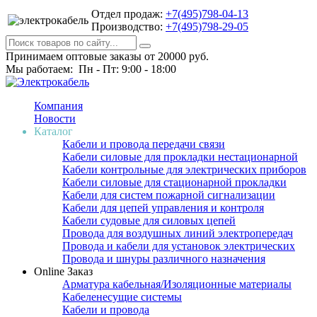
Отдел продаж:
+7(495)798-04-13
Производство:
+7(495)798-29-05
Принимаем оптовые заказы от 20000 руб.
Мы работаем: Пн - Пт: 9:00 - 18:00
Компания
Новости
Каталог
Кабели и провода передачи связи
Кабели силовые для прокладки нестационарной
Кабели контрольные для электрических приборов
Кабели силовые для стационарной прокладки
Кабели для систем пожарной сигнализации
Кабели для цепей управления и контроля
Кабели судовые для силовых цепей
Провода для воздушных линий электропередач
Провода и кабели для установок электрических
Провода и шнуры различного назначения
Online Заказ
Арматура кабельная/Изоляционные материалы
Кабеленесущие системы
Кабели и провода