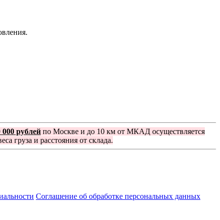
овления.
0 000 рублей
по Москве и до 10 км от МКАД осуществляется
еса груза и расстояния от склада.
иальности
Соглашение об обработке персональных данных