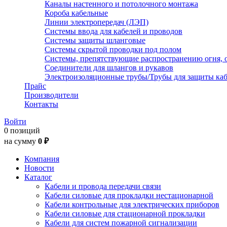
Каналы настенного и потолочного монтажа
Короба кабельные
Линии электропередач (ЛЭП)
Системы ввода для кабелей и проводов
Системы защиты шланговые
Системы скрытой проводки под полом
Системы, препятствующие распространению огня, 
Соединители для шлангов и рукавов
Электроизоляционные трубы/Трубы для защиты каб
Прайс
Производители
Контакты
Войти
0 позиций
на сумму
0 ₽
Компания
Новости
Каталог
Кабели и провода передачи связи
Кабели силовые для прокладки нестационарной
Кабели контрольные для электрических приборов
Кабели силовые для стационарной прокладки
Кабели для систем пожарной сигнализации