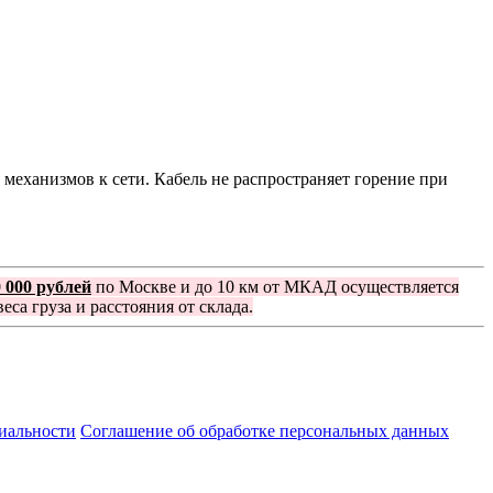
еханизмов к сети. Кабель не распространяет горение при
0 000 рублей
по Москве и до 10 км от МКАД осуществляется
еса груза и расстояния от склада.
иальности
Соглашение об обработке персональных данных