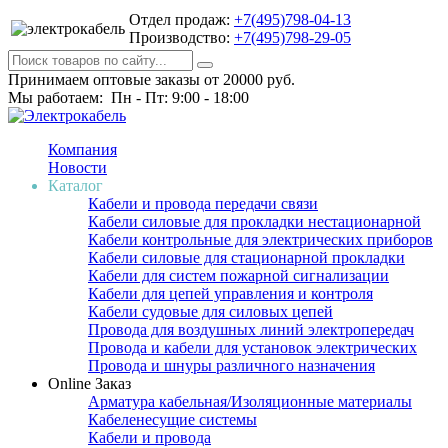
Отдел продаж:
+7(495)798-04-13
Производство:
+7(495)798-29-05
Принимаем оптовые заказы от 20000 руб.
Мы работаем: Пн - Пт: 9:00 - 18:00
Компания
Новости
Каталог
Кабели и провода передачи связи
Кабели силовые для прокладки нестационарной
Кабели контрольные для электрических приборов
Кабели силовые для стационарной прокладки
Кабели для систем пожарной сигнализации
Кабели для цепей управления и контроля
Кабели судовые для силовых цепей
Провода для воздушных линий электропередач
Провода и кабели для установок электрических
Провода и шнуры различного назначения
Online Заказ
Арматура кабельная/Изоляционные материалы
Кабеленесущие системы
Кабели и провода