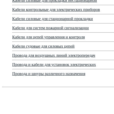
Кабели силовые для прокладки нестационарной
Кабели контрольные для электрических приборов
Кабели силовые для стационарной прокладки
Кабели для систем пожарной сигнализации
Кабели для цепей управления и контроля
Кабели судовые для силовых цепей
Провода для воздушных линий электропередач
Провода и кабели для установок электрических
Провода и шнуры различного назначения