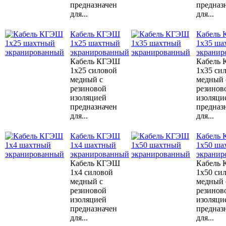
предназначен
предназ
для...
для...
Кабель КГЭШ
Кабель
1x25 шахтный
1x35 ша
экранированный
экранир
Кабель КГЭШ
Кабель
1x25 силовой
1x35 си
медный с
медный 
резиновой
резинов
изоляцией
изоляци
предназначен
предназ
для...
для...
Кабель КГЭШ
Кабель
1x4 шахтный
1x50 ша
экранированный
экранир
Кабель КГЭШ
Кабель
1x4 силовой
1x50 си
медный с
медный 
резиновой
резинов
изоляцией
изоляци
предназначен
предназ
для...
для...