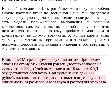
Где можно купить шахтный кабель силовой
В нашей компании «Электрокабель» можно купить кабели
гибкие шахтные кгэш по доступной цене. Мы предлагаем
такую продукцию под конкретные технические решения, ведь
есть модели полижильного выполнения с большим
количеством пар. Все жилы имеют собственную цветную
полимерную изоляцию, поэтому проблем с монтажом и
коммутацией не должно возникать. А купить кабель кгэш
могут у нас монтажные организации и частные лица, а мы
поможем подобрать оптимальные изделия в соответствии с
техническим заданием.
Внимание! Мы реализуем продукцию оптом. Принимаем
заказы на сумму
от 20 тысяч рублей.
Доставка заказов на
сумму
от 40 000 рублей
по Москве и до 10 км от МКАД
осуществляется бесплатно. При сумме заказа до 40 000
рублей, доставка платная и рассчитывается индивидуально в
зависимости от размеров и веса груза и расстояния от склада.
Группа компаний "Электрокабель"
125480, Москва, Туристская ул, д.25, корп.1, оф. 21