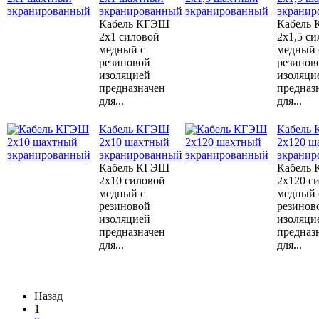
экранированный
экранир
Кабель КГЭШ
Кабель
2x1 силовой
2x1,5 с
медный с
медный 
резиновой
резинов
изоляцией
изоляци
предназначен
предназ
для...
для...
Кабель КГЭШ
Кабель
2x10 шахтный
2x120 ш
экранированный
экранир
Кабель КГЭШ
Кабель
2x10 силовой
2x120 с
медный с
медный 
резиновой
резинов
изоляцией
изоляци
предназначен
предназ
для...
для...
Назад
1