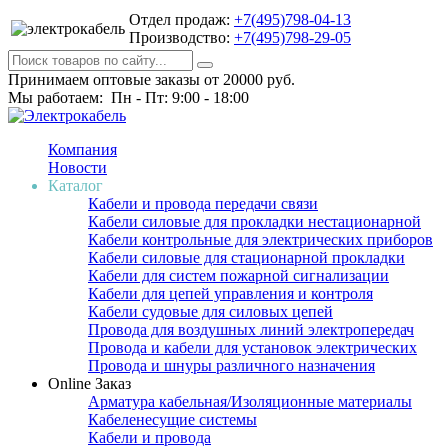
Отдел продаж:
+7(495)798-04-13
Производство:
+7(495)798-29-05
Принимаем оптовые заказы от 20000 руб.
Мы работаем: Пн - Пт: 9:00 - 18:00
Компания
Новости
Каталог
Кабели и провода передачи связи
Кабели силовые для прокладки нестационарной
Кабели контрольные для электрических приборов
Кабели силовые для стационарной прокладки
Кабели для систем пожарной сигнализации
Кабели для цепей управления и контроля
Кабели судовые для силовых цепей
Провода для воздушных линий электропередач
Провода и кабели для установок электрических
Провода и шнуры различного назначения
Online Заказ
Арматура кабельная/Изоляционные материалы
Кабеленесущие системы
Кабели и провода