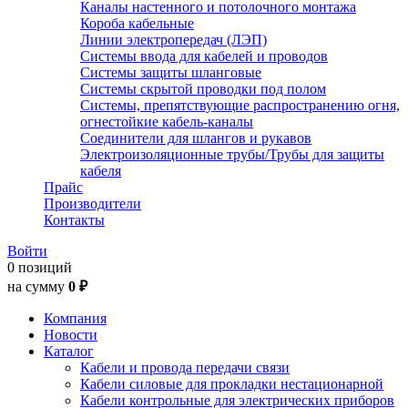
Каналы настенного и потолочного монтажа
Короба кабельные
Линии электропередач (ЛЭП)
Системы ввода для кабелей и проводов
Системы защиты шланговые
Системы скрытой проводки под полом
Системы, препятствующие распространению огня,
огнестойкие кабель-каналы
Соединители для шлангов и рукавов
Электроизоляционные трубы/Трубы для защиты
кабеля
Прайс
Производители
Контакты
Войти
0 позиций
на сумму
0 ₽
Компания
Новости
Каталог
Кабели и провода передачи связи
Кабели силовые для прокладки нестационарной
Кабели контрольные для электрических приборов