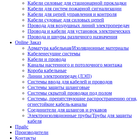
Кабели силовые для стационарной прокладки
Кабели для систем пожарной сигнализации
Кабели для цепей управления и контроля
Кабели судовые для силовых цепей
Провода для воздушных линий электропередач
Провода и кабели для установок электрических
Провода и шнуры различного назначения
Online Заказ
Арматура кабельная/Изоляционные материалы
Кабеленесущие системы
Кабели и провода
Каналы настенного и потолочного монтажа
Короба кабельные
Линии электропередач (ЛЭП)
Системы ввода для кабелей и проводов
Системы защиты шланговые
Системы скрытой проводки под полом
Системы, препятствующие распространению огня,
огнестойкие кабель-каналы
Соединители для шлангов и рукавов
Электроизоляционные трубы/Трубы для защиты
кабеля
Прайс
Производители
Контакты