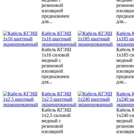
резиновой
резинов
изоляцией
изоляци
предназначен
предназ
для...
для...
Кабель КГЭШ
Кабель
1x16 шахтный
1x185 ш
экранированный
экранир
Кабель КГЭШ
Кабель
1x16 силовой
1x185 с
медный с
медный 
резиновой
резинов
изоляцией
изоляци
предназначен
предназ
для...
для...
Кабель КГЭШ
Кабель
1x2,5 шахтный
1x240 ш
экранированный
экранир
Кабель КГЭШ
Кабель
1x2,5 силовой
1x240 с
медный с
медный 
резиновой
резинов
изоляцией
изоляци