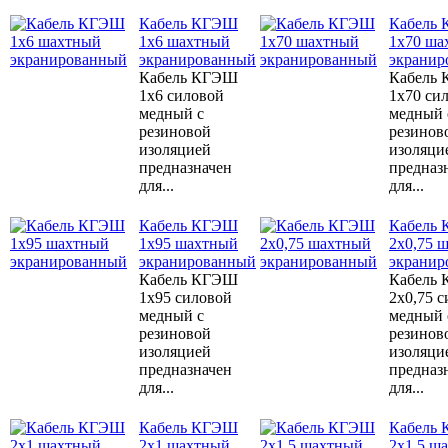
Кабель КГЭШ
Кабель
1x6 шахтный
1x70 ша
экранированный
экранир
Кабель КГЭШ
Кабель
1x6 силовой
1x70 си
медный с
медный 
резиновой
резинов
изоляцией
изоляци
предназначен
предназ
для...
для...
Кабель КГЭШ
Кабель
1x95 шахтный
2x0,75 
экранированный
экранир
Кабель КГЭШ
Кабель
1x95 силовой
2x0,75 
медный с
медный 
резиновой
резинов
изоляцией
изоляци
предназначен
предназ
для...
для...
Кабель КГЭШ
Кабель
2x1 шахтный
2x1,5 ш