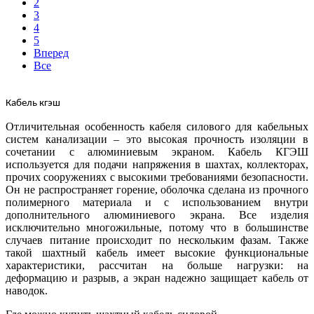
2
3
4
5
Вперед
Все
К
абель кгэш
Отличительная особенность кабеля силового для кабельных
систем канализации – это высокая прочность изоляции в
сочетании с алюминиевым экраном. Кабель КГЭШ
используется для подачи напряжения в шахтах, коллекторах,
прочих сооружениях с высокими требованиями безопасности.
Он не распространяет горение, оболочка сделана из прочного
полимерного материала и с использованием внутри
дополнительного алюминиевого экрана. Все изделия
исключительно многожильные, потому что в большинстве
случаев питание происходит по нескольким фазам. Также
такой шахтный кабель имеет высокие функциональные
характеристики, рассчитан на больше нагрузки: на
деформацию и разрыв, а экран надежно защищает кабель от
наводок.