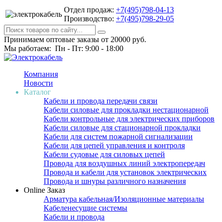
Отдел продаж:
+7(495)798-04-13
Производство:
+7(495)798-29-05
Принимаем оптовые заказы от 20000 руб.
Мы работаем: Пн - Пт: 9:00 - 18:00
Компания
Новости
Каталог
Кабели и провода передачи связи
Кабели силовые для прокладки нестационарной
Кабели контрольные для электрических приборов
Кабели силовые для стационарной прокладки
Кабели для систем пожарной сигнализации
Кабели для цепей управления и контроля
Кабели судовые для силовых цепей
Провода для воздушных линий электропередач
Провода и кабели для установок электрических
Провода и шнуры различного назначения
Online Заказ
Арматура кабельная/Изоляционные материалы
Кабеленесущие системы
Кабели и провода