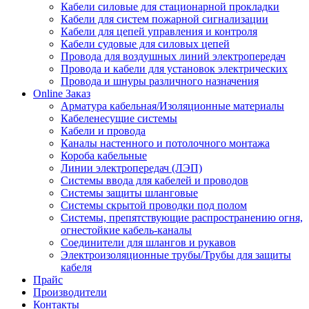
Кабели силовые для стационарной прокладки
Кабели для систем пожарной сигнализации
Кабели для цепей управления и контроля
Кабели судовые для силовых цепей
Провода для воздушных линий электропередач
Провода и кабели для установок электрических
Провода и шнуры различного назначения
Online Заказ
Арматура кабельная/Изоляционные материалы
Кабеленесущие системы
Кабели и провода
Каналы настенного и потолочного монтажа
Короба кабельные
Линии электропередач (ЛЭП)
Системы ввода для кабелей и проводов
Системы защиты шланговые
Системы скрытой проводки под полом
Системы, препятствующие распространению огня,
огнестойкие кабель-каналы
Соединители для шлангов и рукавов
Электроизоляционные трубы/Трубы для защиты
кабеля
Прайс
Производители
Контакты