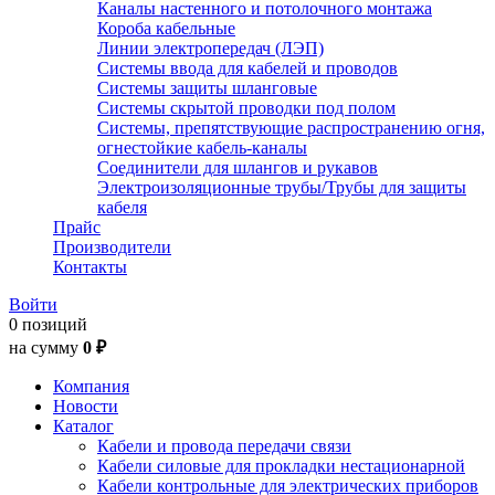
Каналы настенного и потолочного монтажа
Короба кабельные
Линии электропередач (ЛЭП)
Системы ввода для кабелей и проводов
Системы защиты шланговые
Системы скрытой проводки под полом
Системы, препятствующие распространению огня,
огнестойкие кабель-каналы
Соединители для шлангов и рукавов
Электроизоляционные трубы/Трубы для защиты
кабеля
Прайс
Производители
Контакты
Войти
0 позиций
на сумму
0 ₽
Компания
Новости
Каталог
Кабели и провода передачи связи
Кабели силовые для прокладки нестационарной
Кабели контрольные для электрических приборов