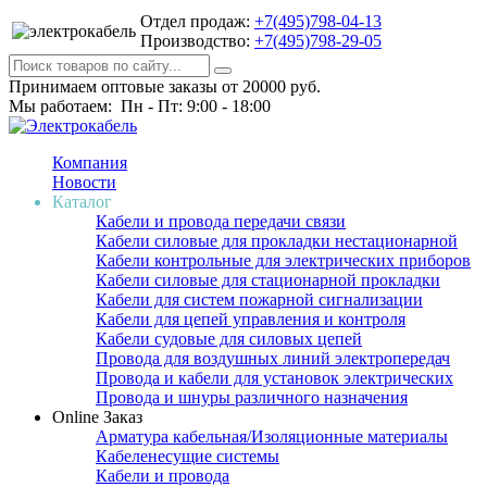
Отдел продаж:
+7(495)798-04-13
Производство:
+7(495)798-29-05
Принимаем оптовые заказы от 20000 руб.
Мы работаем: Пн - Пт: 9:00 - 18:00
Компания
Новости
Каталог
Кабели и провода передачи связи
Кабели силовые для прокладки нестационарной
Кабели контрольные для электрических приборов
Кабели силовые для стационарной прокладки
Кабели для систем пожарной сигнализации
Кабели для цепей управления и контроля
Кабели судовые для силовых цепей
Провода для воздушных линий электропередач
Провода и кабели для установок электрических
Провода и шнуры различного назначения
Online Заказ
Арматура кабельная/Изоляционные материалы
Кабеленесущие системы
Кабели и провода