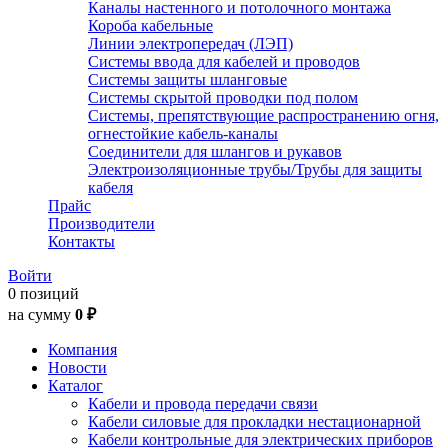
Каналы настенного и потолочного монтажа
Короба кабельные
Линии электропередач (ЛЭП)
Системы ввода для кабелей и проводов
Системы защиты шланговые
Системы скрытой проводки под полом
Системы, препятствующие распространению огня,
огнестойкие кабель-каналы
Соединители для шлангов и рукавов
Электроизоляционные трубы/Трубы для защиты
кабеля
Прайс
Производители
Контакты
Войти
0 позиций
на сумму
0 ₽
Компания
Новости
Каталог
Кабели и провода передачи связи
Кабели силовые для прокладки нестационарной
Кабели контрольные для электрических приборов