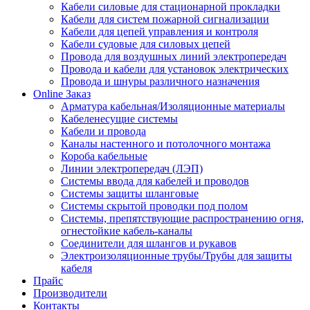
Кабели силовые для стационарной прокладки
Кабели для систем пожарной сигнализации
Кабели для цепей управления и контроля
Кабели судовые для силовых цепей
Провода для воздушных линий электропередач
Провода и кабели для установок электрических
Провода и шнуры различного назначения
Online Заказ
Арматура кабельная/Изоляционные материалы
Кабеленесущие системы
Кабели и провода
Каналы настенного и потолочного монтажа
Короба кабельные
Линии электропередач (ЛЭП)
Системы ввода для кабелей и проводов
Системы защиты шланговые
Системы скрытой проводки под полом
Системы, препятствующие распространению огня,
огнестойкие кабель-каналы
Соединители для шлангов и рукавов
Электроизоляционные трубы/Трубы для защиты
кабеля
Прайс
Производители
Контакты